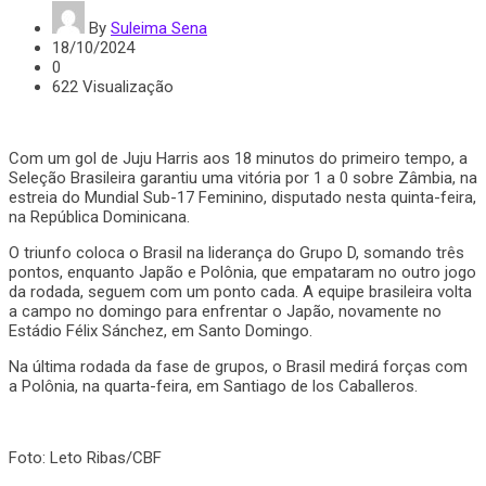
By
Suleima Sena
18/10/2024
0
622 Visualização
Com um gol de Juju Harris aos 18 minutos do primeiro tempo, a
Seleção Brasileira garantiu uma vitória por 1 a 0 sobre Zâmbia, na
estreia do Mundial Sub-17 Feminino, disputado nesta quinta-feira,
na República Dominicana.
O triunfo coloca o Brasil na liderança do Grupo D, somando três
pontos, enquanto Japão e Polônia, que empataram no outro jogo
da rodada, seguem com um ponto cada. A equipe brasileira volta
a campo no domingo para enfrentar o Japão, novamente no
Estádio Félix Sánchez, em Santo Domingo.
Na última rodada da fase de grupos, o Brasil medirá forças com
a Polônia, na quarta-feira, em Santiago de los Caballeros.
Foto: Leto Ribas/CBF