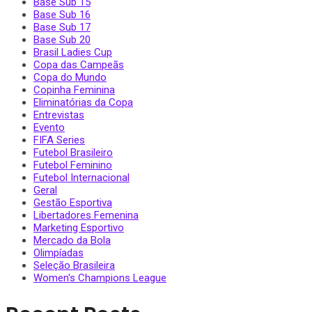
Base Sub 15
Base Sub 16
Base Sub 17
Base Sub 20
Brasil Ladies Cup
Copa das Campeãs
Copa do Mundo
Copinha Feminina
Eliminatórias da Copa
Entrevistas
Evento
FIFA Series
Futebol Brasileiro
Futebol Feminino
Futebol Internacional
Geral
Gestão Esportiva
Libertadores Femenina
Marketing Esportivo
Mercado da Bola
Olimpíadas
Seleção Brasileira
Women's Champions League