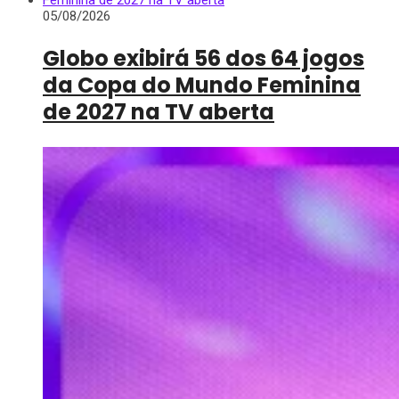
05/08/2026
Globo exibirá 56 dos 64 jogos
da Copa do Mundo Feminina
de 2027 na TV aberta