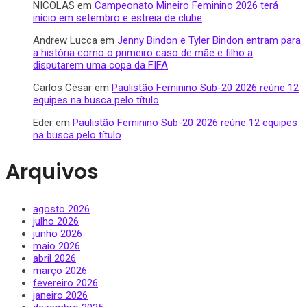
NICOLAS
em
Campeonato Mineiro Feminino 2026 terá
início em setembro e estreia de clube
Andrew Lucca
em
Jenny Bindon e Tyler Bindon entram para
a história como o primeiro caso de mãe e filho a
disputarem uma copa da FIFA
Carlos César
em
Paulistão Feminino Sub-20 2026 reúne 12
equipes na busca pelo título
Eder
em
Paulistão Feminino Sub-20 2026 reúne 12 equipes
na busca pelo título
Arquivos
agosto 2026
julho 2026
junho 2026
maio 2026
abril 2026
março 2026
fevereiro 2026
janeiro 2026