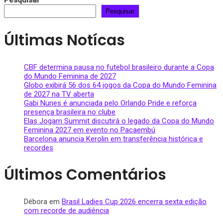
Pesquisar
Pesquisar
Últimas Notícas
CBF determina pausa no futebol brasileiro durante a Copa
do Mundo Feminina de 2027
Globo exibirá 56 dos 64 jogos da Copa do Mundo Feminina
de 2027 na TV aberta
Gabi Nunes é anunciada pelo Orlando Pride e reforça
presença brasileira no clube
Elas Jogam Summit discutirá o legado da Copa do Mundo
Feminina 2027 em evento no Pacaembú
Barcelona anuncia Kerolin em transferência histórica e
recordes
Últimos Comentários
Débora
em
Brasil Ladies Cup 2026 encerra sexta edição
com recorde de audiência