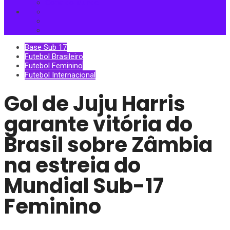
Copa do Mundo
Base Sub 17
Futebol Brasileiro
Futebol Feminino
Futebol Internacional
Gol de Juju Harris
garante vitória do
Brasil sobre Zâmbia
na estreia do
Mundial Sub-17
Feminino