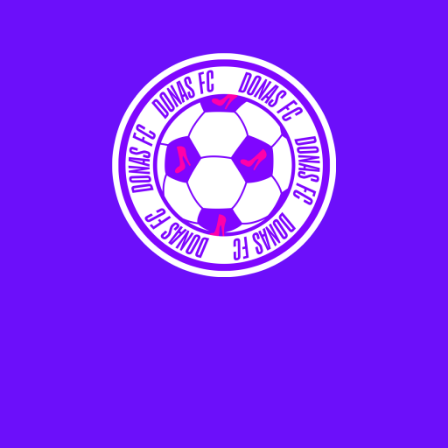
fevereiro 2026
janeiro 2026
dezembro 2025
novembro 2025
outubro 2025
setembro 2025
agosto 2025
julho 2025
junho 2025
maio 2025