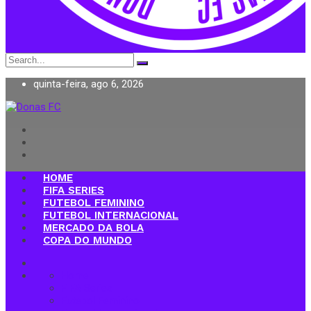
Search
for:
quinta-feira, ago 6, 2026
Donas FC
HOME
FIFA SERIES
FUTEBOL FEMININO
FUTEBOL INTERNACIONAL
MERCADO DA BOLA
COPA DO MUNDO
Home
FIFA Series
Futebol Feminino