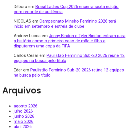
Débora
em
Brasil Ladies Cup 2026 encerra sexta edição
com recorde de audiência
NICOLAS
em
Campeonato Mineiro Feminino 2026 terá
início em setembro e estreia de clube
Andrew Lucca
em
Jenny Bindon e Tyler Bindon entram para
a história como o primeiro caso de mãe e filho a
disputarem uma copa da FIFA
Carlos César
em
Paulistão Feminino Sub-20 2026 reúne 12
equipes na busca pelo título
Eder
em
Paulistão Feminino Sub-20 2026 reúne 12 equipes
na busca pelo título
Arquivos
agosto 2026
julho 2026
junho 2026
maio 2026
abril 2026