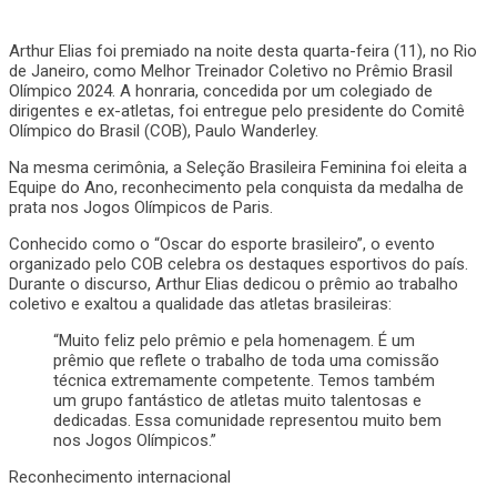
Arthur Elias foi premiado na noite desta quarta-feira (11), no Rio
de Janeiro, como Melhor Treinador Coletivo no Prêmio Brasil
Olímpico 2024. A honraria, concedida por um colegiado de
dirigentes e ex-atletas, foi entregue pelo presidente do Comitê
Olímpico do Brasil (COB), Paulo Wanderley.
Na mesma cerimônia, a Seleção Brasileira Feminina foi eleita a
Equipe do Ano, reconhecimento pela conquista da medalha de
prata nos Jogos Olímpicos de Paris.
Conhecido como o “Oscar do esporte brasileiro”, o evento
organizado pelo COB celebra os destaques esportivos do país.
Durante o discurso, Arthur Elias dedicou o prêmio ao trabalho
coletivo e exaltou a qualidade das atletas brasileiras:
“Muito feliz pelo prêmio e pela homenagem. É um
prêmio que reflete o trabalho de toda uma comissão
técnica extremamente competente. Temos também
um grupo fantástico de atletas muito talentosas e
dedicadas. Essa comunidade representou muito bem
nos Jogos Olímpicos.”
Reconhecimento internacional