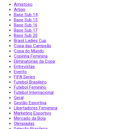
Amistoso
Artigo
Base Sub 14
Base Sub 15
Base Sub 16
Base Sub 17
Base Sub 20
Brasil Ladies Cup
Copa das Campeãs
Copa do Mundo
Copinha Feminina
Eliminatórias da Copa
Entrevistas
Evento
FIFA Series
Futebol Brasileiro
Futebol Feminino
Futebol Internacional
Geral
Gestão Esportiva
Libertadores Femenina
Marketing Esportivo
Mercado da Bola
Olimpíadas
Seleção Brasileira