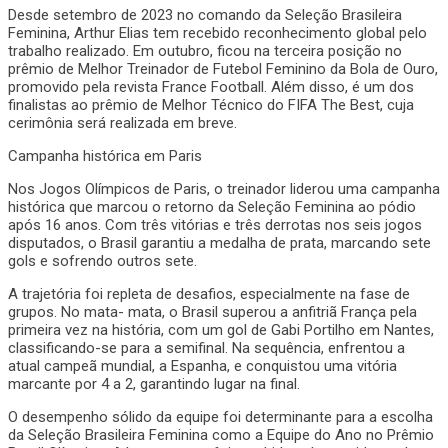
Desde setembro de 2023 no comando da Seleção Brasileira
Feminina, Arthur Elias tem recebido reconhecimento global pelo
trabalho realizado. Em outubro, ficou na terceira posição no
prêmio de Melhor Treinador de Futebol Feminino da Bola de Ouro,
promovido pela revista France Football. Além disso, é um dos
finalistas ao prêmio de Melhor Técnico do FIFA The Best, cuja
cerimônia será realizada em breve.
Campanha histórica em Paris
Nos Jogos Olímpicos de Paris, o treinador liderou uma campanha
histórica que marcou o retorno da Seleção Feminina ao pódio
após 16 anos. Com três vitórias e três derrotas nos seis jogos
disputados, o Brasil garantiu a medalha de prata, marcando sete
gols e sofrendo outros sete.
A trajetória foi repleta de desafios, especialmente na fase de
grupos. No mata- mata, o Brasil superou a anfitriã França pela
primeira vez na história, com um gol de Gabi Portilho em Nantes,
classificando-se para a semifinal. Na sequência, enfrentou a
atual campeã mundial, a Espanha, e conquistou uma vitória
marcante por 4 a 2, garantindo lugar na final.
O desempenho sólido da equipe foi determinante para a escolha
da Seleção Brasileira Feminina como a Equipe do Ano no Prêmio