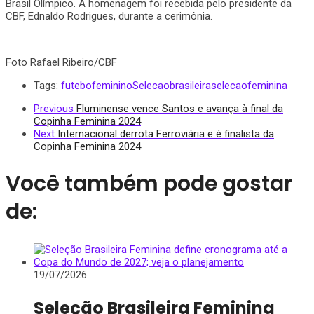
Brasil Olímpico. A homenagem foi recebida pelo presidente da
CBF, Ednaldo Rodrigues, durante a cerimônia.
Foto Rafael Ribeiro/CBF
Tags:
futebofeminino
Selecaobrasileira
selecaofeminina
Previous
Fluminense vence Santos e avança à final da
Copinha Feminina 2024
Next
Internacional derrota Ferroviária e é finalista da
Copinha Feminina 2024
Você também pode gostar
de:
19/07/2026
Seleção Brasileira Feminina