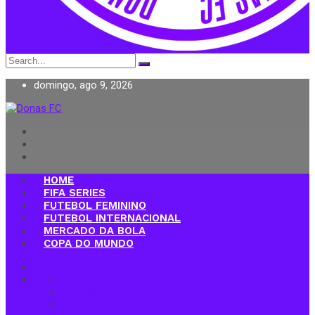
Search
for:
domingo, ago 9, 2026
Donas FC
HOME
FIFA SERIES
FUTEBOL FEMININO
FUTEBOL INTERNACIONAL
MERCADO DA BOLA
COPA DO MUNDO
Home
FIFA Series
Futebol Feminino