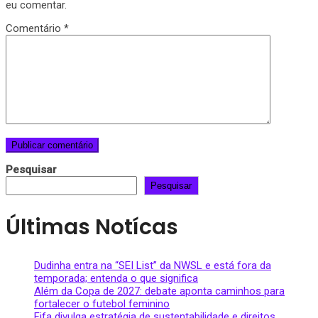
eu comentar.
Comentário
*
Pesquisar
Pesquisar
Últimas Notícas
Dudinha entra na “SEI List” da NWSL e está fora da
temporada; entenda o que significa
Além da Copa de 2027: debate aponta caminhos para
fortalecer o futebol feminino
Fifa divulga estratégia de sustentabilidade e direitos