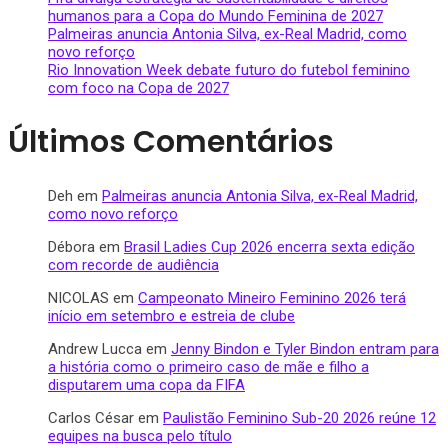
humanos para a Copa do Mundo Feminina de 2027
Palmeiras anuncia Antonia Silva, ex-Real Madrid, como
novo reforço
Rio Innovation Week debate futuro do futebol feminino
com foco na Copa de 2027
Últimos Comentários
Deh
em
Palmeiras anuncia Antonia Silva, ex-Real Madrid,
como novo reforço
Débora
em
Brasil Ladies Cup 2026 encerra sexta edição
com recorde de audiência
NICOLAS
em
Campeonato Mineiro Feminino 2026 terá
início em setembro e estreia de clube
Andrew Lucca
em
Jenny Bindon e Tyler Bindon entram para
a história como o primeiro caso de mãe e filho a
disputarem uma copa da FIFA
Carlos César
em
Paulistão Feminino Sub-20 2026 reúne 12
equipes na busca pelo título