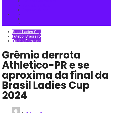
Futebol Internacional
Mercado da Bola
Copa do Mundo
Brasil Ladies Cup
Futebol Brasileiro
Futebol Feminino
Grêmio derrota
Athletico-PR e se
aproxima da final da
Brasil Ladies Cup
2024