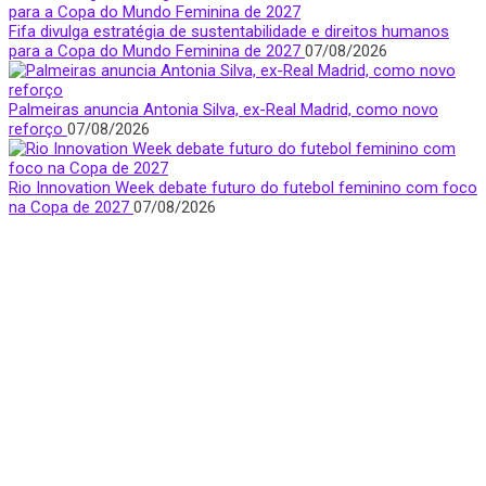
Fifa divulga estratégia de sustentabilidade e direitos humanos
para a Copa do Mundo Feminina de 2027
07/08/2026
Palmeiras anuncia Antonia Silva, ex-Real Madrid, como novo
reforço
07/08/2026
Rio Innovation Week debate futuro do futebol feminino com foco
na Copa de 2027
07/08/2026
Quem Somos
Apresentamos notícias, entrevistas e bastidores do mundo
esportivo com foco e visibilidade na voz feminina.
São Paulo, Brasil
donasfctv@gmail.com
Nossas redes sociais