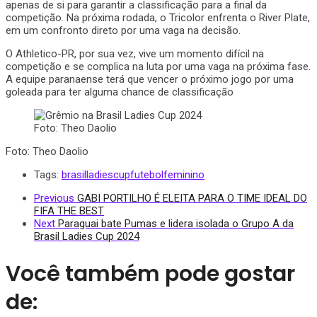
apenas de si para garantir a classificação para a final da
competição. Na próxima rodada, o Tricolor enfrenta o River Plate,
em um confronto direto por uma vaga na decisão.
O Athletico-PR, por sua vez, vive um momento difícil na
competição e se complica na luta por uma vaga na próxima fase.
A equipe paranaense terá que vencer o próximo jogo por uma
goleada para ter alguma chance de classificação
Foto: Theo Daolio
Foto: Theo Daolio
Tags:
brasilladiescup
futebolfeminino
Previous
GABI PORTILHO É ELEITA PARA O TIME IDEAL DO
FIFA THE BEST
Next
Paraguai bate Pumas e lidera isolada o Grupo A da
Brasil Ladies Cup 2024
Você também pode gostar
de: