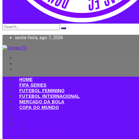
Search
for:
sexta-feira, ago 7, 2026
Donas FC
HOME
FIFA SERIES
FUTEBOL FEMININO
FUTEBOL INTERNACIONAL
MERCADO DA BOLA
COPA DO MUNDO
Home
FIFA Series
Futebol Feminino