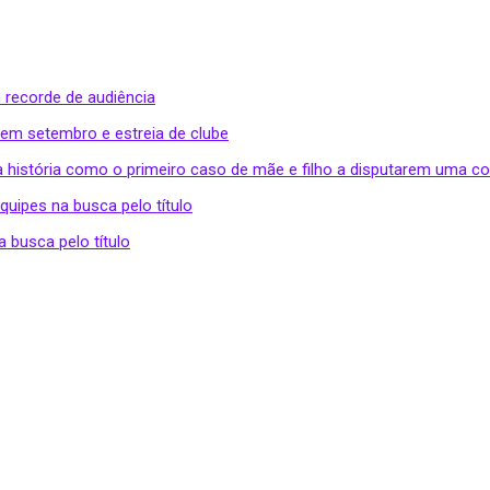
 recorde de audiência
 em setembro e estreia de clube
a história como o primeiro caso de mãe e filho a disputarem uma c
uipes na busca pelo título
 busca pelo título