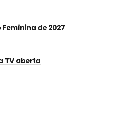
o Feminina de 2027
a TV aberta