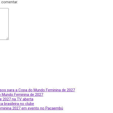
u comentar.
ssos para a Copa do Mundo Feminina de 2027
do Mundo Feminina de 2027
e 2027 na TV aberta
a brasileira no clube
Feminina 2027 em evento no Pacaembú