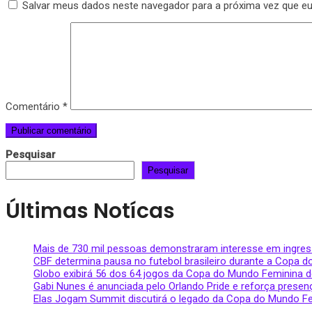
Salvar meus dados neste navegador para a próxima vez que e
Comentário
*
Pesquisar
Pesquisar
Últimas Notícas
Mais de 730 mil pessoas demonstraram interesse em ingre
CBF determina pausa no futebol brasileiro durante a Copa 
Globo exibirá 56 dos 64 jogos da Copa do Mundo Feminina d
Gabi Nunes é anunciada pelo Orlando Pride e reforça presenç
Elas Jogam Summit discutirá o legado da Copa do Mundo 