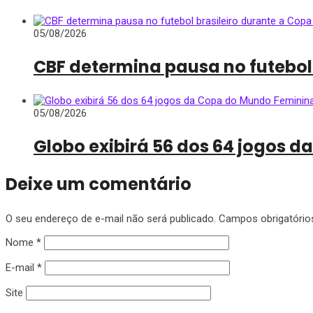
05/08/2026
CBF determina pausa no futebol
05/08/2026
Globo exibirá 56 dos 64 jogos 
Deixe um comentário
O seu endereço de e-mail não será publicado.
Campos obrigatóri
Nome
*
E-mail
*
Site