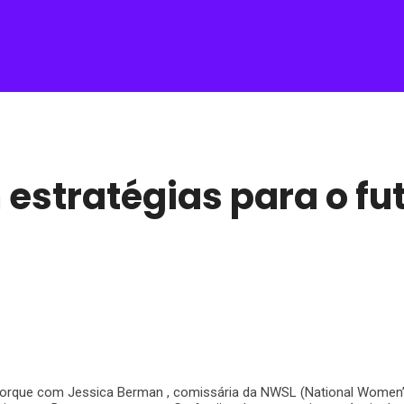
estratégias para o fu
 Iorque com Jessica Berman , comissária da NWSL (National Women’s