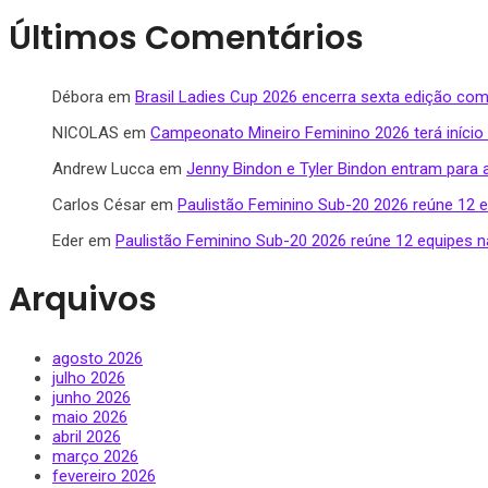
Últimos Comentários
Débora
em
Brasil Ladies Cup 2026 encerra sexta edição com
NICOLAS
em
Campeonato Mineiro Feminino 2026 terá início
Andrew Lucca
em
Jenny Bindon e Tyler Bindon entram para 
Carlos César
em
Paulistão Feminino Sub-20 2026 reúne 12 eq
Eder
em
Paulistão Feminino Sub-20 2026 reúne 12 equipes na
Arquivos
agosto 2026
julho 2026
junho 2026
maio 2026
abril 2026
março 2026
fevereiro 2026