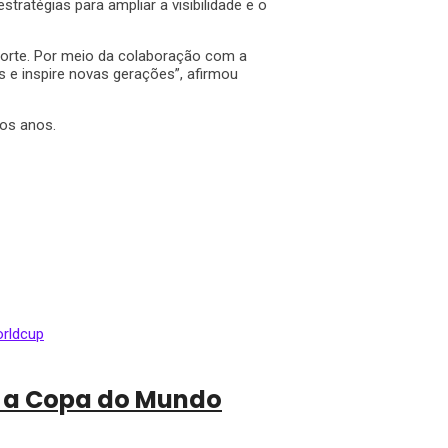
ratégias para ampliar a visibilidade e o
porte. Por meio da colaboração com a
e inspire novas gerações”, afirmou
mos anos.
a a Copa do Mundo