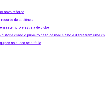
omo novo reforço
 recorde de audiência
 em setembro e estreia de clube
a história como o primeiro caso de mãe e filho a disputarem uma c
uipes na busca pelo título