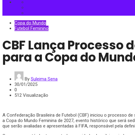
Copa do Mundo
Futebol Feminino
CBF Lança Processo d
para a Copa do Mund
By
Suleima Sena
30/01/2025
0
512 Visualização
A Confederação Brasileira de Futebol (CBF) iniciou o processo de 
a Copa do Mundo Feminina de 2027, evento histórico que será sedia
que serão avaliadas e apresentadas à FIFA, responsável pela defi