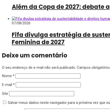
Além da Copa de 2027: debate a
07/08/2026
Fifa divulga estratégia de sus
Feminina de 2027
Deixe um comentário
O seu endereço de e-mail não será publicado.
Campos obrigatóri
Nome
*
E-mail
*
Site
Salvar meus dados neste navegador para a próxima vez que e