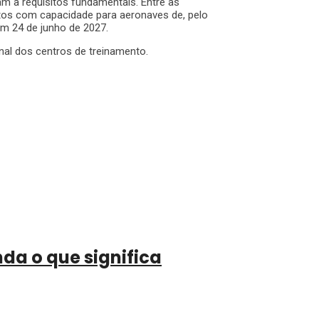
m a requisitos fundamentais. Entre as
rtos com capacidade para aeronaves de, pelo
em 24 de junho de 2027.
inal dos centros de treinamento.
da o que significa