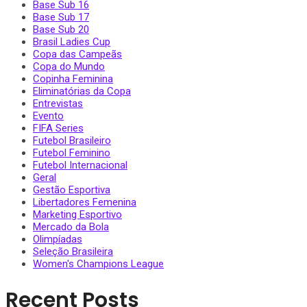
Base Sub 16
Base Sub 17
Base Sub 20
Brasil Ladies Cup
Copa das Campeãs
Copa do Mundo
Copinha Feminina
Eliminatórias da Copa
Entrevistas
Evento
FIFA Series
Futebol Brasileiro
Futebol Feminino
Futebol Internacional
Geral
Gestão Esportiva
Libertadores Femenina
Marketing Esportivo
Mercado da Bola
Olimpíadas
Seleção Brasileira
Women's Champions League
Recent Posts