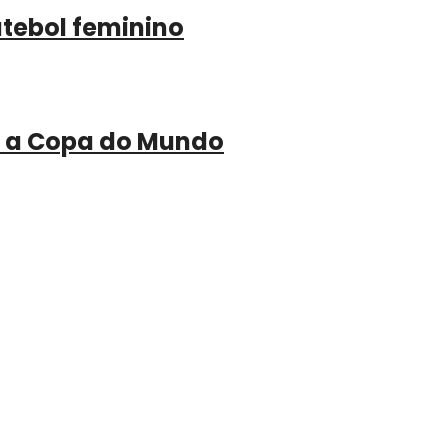
utebol feminino
ra a Copa do Mundo