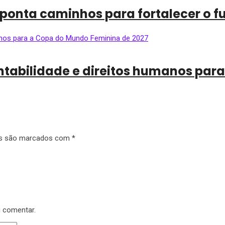
ponta caminhos para fortalecer o f
tentabilidade e direitos humanos pa
os são marcados com
*
u comentar.