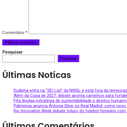
Comentário
*
Pesquisar
Pesquisar
Últimas Notícas
Dudinha entra na “SEI List” da NWSL e está fora da temporad
Além da Copa de 2027: debate aponta caminhos para fortale
Fifa divulga estratégia de sustentabilidade e direitos hum
Palmeiras anuncia Antonia Silva, ex-Real Madrid, como novo
Rio Innovation Week debate futuro do futebol feminino com
Últimos Comentários