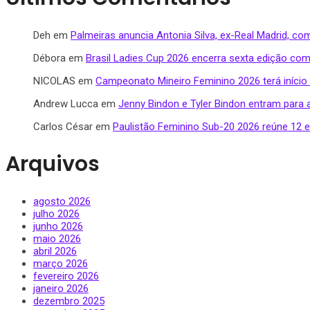
Deh
em
Palmeiras anuncia Antonia Silva, ex-Real Madrid, c
Débora
em
Brasil Ladies Cup 2026 encerra sexta edição com
NICOLAS
em
Campeonato Mineiro Feminino 2026 terá início
Andrew Lucca
em
Jenny Bindon e Tyler Bindon entram para 
Carlos César
em
Paulistão Feminino Sub-20 2026 reúne 12 eq
Arquivos
agosto 2026
julho 2026
junho 2026
maio 2026
abril 2026
março 2026
fevereiro 2026
janeiro 2026
dezembro 2025