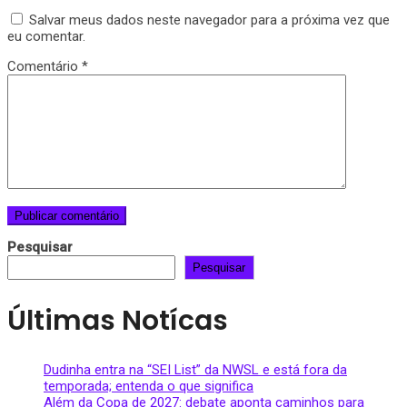
Salvar meus dados neste navegador para a próxima vez que
eu comentar.
Comentário
*
Pesquisar
Pesquisar
Últimas Notícas
Dudinha entra na “SEI List” da NWSL e está fora da
temporada; entenda o que significa
Além da Copa de 2027: debate aponta caminhos para