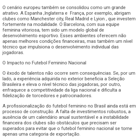
O cenário europeu também se consolidou como um grande
atrativo. A Espanha ,Inglaterra e França, por exemplo, abrigam
clubes como Manchester city, Real Madrid e Lyion , que investem
fortemente na modalidade. O Barcelona, com sua equipe
feminina vitoriosa, tem sido um modelo global de
desenvolvimento esportivo. Esses ambientes oferecem não
apenas melhores condições financeiras, mas também um nível
técnico que impulsiona o desenvolvimento individual das
jogadoras.
O Impacto no Futebol Feminino Nacional
O êxodo de talentos não ocorre sem consequências. Se, por um
lado, a experiência adquirida no exterior beneficia a Seleção
Brasileira e eleva o nível técnico das jogadoras, por outro,
enfraquece a competitividade da liga nacional e dificulta a
fidelização de torcedores e patrocinadores.
A profissionalização do futebol feminino no Brasil ainda está em
processo de construção. A falta de investimentos robustos, a
ausência de um calendário anual sustentável e a instabilidade
financeira dos clubes são obstáculos que precisam ser
superados para evitar que o futebol feminino nacional se torne
apenas uma categoria de exportação.