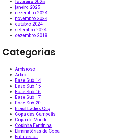
fevereiro 2025
janeiro 2025
dezembro 2024
novembro 2024
outubro 2024
setembro 2024
dezembro 2018
Categorias
Amistoso
Artigo
Base Sub 14
Base Sub 15
Base Sub 16
Base Sub 17
Base Sub 20
Brasil Ladies Cup
Copa das Campeãs
Copa do Mundo
Copinha Feminina
Eliminatórias da Copa
Entrevistas