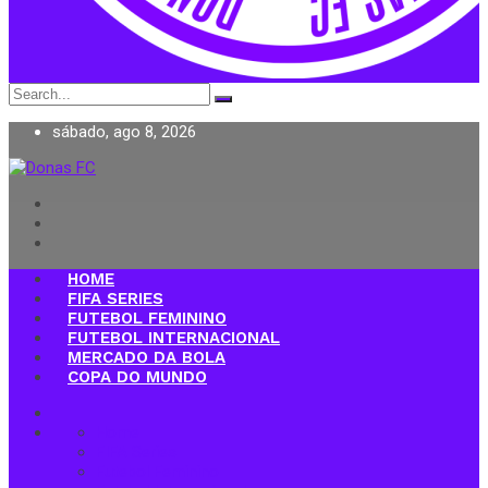
Search
for:
sábado, ago 8, 2026
Donas FC
HOME
FIFA SERIES
FUTEBOL FEMININO
FUTEBOL INTERNACIONAL
MERCADO DA BOLA
COPA DO MUNDO
Home
FIFA Series
Futebol Feminino