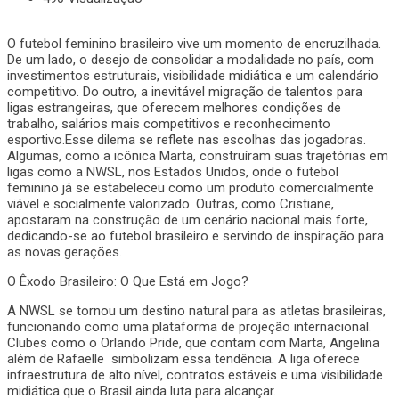
O futebol feminino brasileiro vive um momento de encruzilhada.
De um lado, o desejo de consolidar a modalidade no país, com
investimentos estruturais, visibilidade midiática e um calendário
competitivo. Do outro, a inevitável migração de talentos para
ligas estrangeiras, que oferecem melhores condições de
trabalho, salários mais competitivos e reconhecimento
esportivo.Esse dilema se reflete nas escolhas das jogadoras.
Algumas, como a icônica Marta, construíram suas trajetórias em
ligas como a NWSL, nos Estados Unidos, onde o futebol
feminino já se estabeleceu como um produto comercialmente
viável e socialmente valorizado. Outras, como Cristiane,
apostaram na construção de um cenário nacional mais forte,
dedicando-se ao futebol brasileiro e servindo de inspiração para
as novas gerações.
O Êxodo Brasileiro: O Que Está em Jogo?
A NWSL se tornou um destino natural para as atletas brasileiras,
funcionando como uma plataforma de projeção internacional.
Clubes como o Orlando Pride, que contam com Marta, Angelina
além de Rafaelle simbolizam essa tendência. A liga oferece
infraestrutura de alto nível, contratos estáveis e uma visibilidade
midiática que o Brasil ainda luta para alcançar.