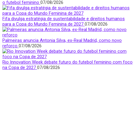
o futebol feminino
07/08/2026
Fifa divulga estratégia de sustentabilidade e direitos humanos
para a Copa do Mundo Feminina de 2027
07/08/2026
Palmeiras anuncia Antonia Silva, ex-Real Madrid, como novo
reforço
07/08/2026
Rio Innovation Week debate futuro do futebol feminino com foco
na Copa de 2027
07/08/2026
Quem Somos
Apresentamos notícias, entrevistas e bastidores do mundo
esportivo com foco e visibilidade na voz feminina.
São Paulo, Brasil
donasfctv@gmail.com
Nossas redes sociais