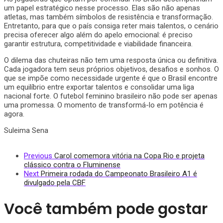
um papel estratégico nesse processo. Elas são não apenas
atletas, mas também símbolos de resistência e transformação.
Entretanto, para que o país consiga reter mais talentos, o cenário
precisa oferecer algo além do apelo emocional: é preciso
garantir estrutura, competitividade e viabilidade financeira.
O dilema das chuteiras não tem uma resposta única ou definitiva.
Cada jogadora tem seus próprios objetivos, desafios e sonhos. O
que se impõe como necessidade urgente é que o Brasil encontre
um equilíbrio entre exportar talentos e consolidar uma liga
nacional forte. O futebol feminino brasileiro não pode ser apenas
uma promessa. O momento de transformá-lo em potência é
agora.
Suleima Sena
Previous
Carol comemora vitória na Copa Rio e projeta
clássico contra o Fluminense
Next
Primeira rodada do Campeonato Brasileiro A1 é
divulgado pela CBF
Você também pode gostar