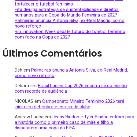
fortalecer o futebol feminino
Fifa divulga estratégia de sustentabilidade e direitos
humanos para a Copa do Mundo Feminina de 2027
Palmeiras anuncia Antonia Silva, ex-Real Madrid, como
novo reforço
Rio Innovation Week debate futuro do futebol feminino
com foco na Copa de 2027
Últimos Comentários
Deh
em
Palmeiras anuncia Antonia Silva, ex-Real Madrid,
como novo reforço
Débora
em
Brasil Ladies Cup 2026 encerra sexta edição
com recorde de audiência
NICOLAS
em
Campeonato Mineiro Feminino 2026 terá
início em setembro e estreia de clube
Andrew Lucca
em
Jenny Bindon e Tyler Bindon entram para
a história como o primeiro caso de mãe e filho a
disputarem uma copa da FIFA