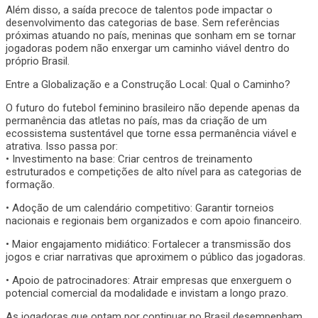
Além disso, a saída precoce de talentos pode impactar o
desenvolvimento das categorias de base. Sem referências
próximas atuando no país, meninas que sonham em se tornar
jogadoras podem não enxergar um caminho viável dentro do
próprio Brasil.
Entre a Globalização e a Construção Local: Qual o Caminho?
O futuro do futebol feminino brasileiro não depende apenas da
permanência das atletas no país, mas da criação de um
ecossistema sustentável que torne essa permanência viável e
atrativa. Isso passa por:
• Investimento na base: Criar centros de treinamento
estruturados e competições de alto nível para as categorias de
formação.
• Adoção de um calendário competitivo: Garantir torneios
nacionais e regionais bem organizados e com apoio financeiro.
• Maior engajamento midiático: Fortalecer a transmissão dos
jogos e criar narrativas que aproximem o público das jogadoras.
• Apoio de patrocinadores: Atrair empresas que enxerguem o
potencial comercial da modalidade e invistam a longo prazo.
As jogadoras que optam por continuar no Brasil desempenham