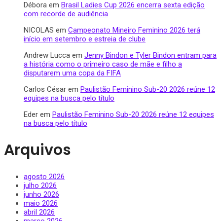
Débora
em
Brasil Ladies Cup 2026 encerra sexta edição
com recorde de audiência
NICOLAS
em
Campeonato Mineiro Feminino 2026 terá
início em setembro e estreia de clube
Andrew Lucca
em
Jenny Bindon e Tyler Bindon entram para
a história como o primeiro caso de mãe e filho a
disputarem uma copa da FIFA
Carlos César
em
Paulistão Feminino Sub-20 2026 reúne 12
equipes na busca pelo título
Eder
em
Paulistão Feminino Sub-20 2026 reúne 12 equipes
na busca pelo título
Arquivos
agosto 2026
julho 2026
junho 2026
maio 2026
abril 2026
março 2026