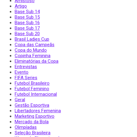
Amistoso
Artigo
Base Sub 14
Base Sub 15
Base Sub 16
Base Sub 17
Base Sub 20
Brasil Ladies Cup
Copa das Campeãs
Copa do Mundo
Copinha Feminina
Eliminatórias da Copa
Entrevistas
Evento
FIFA Series
Futebol Brasileiro
Futebol Feminino
Futebol Internacional
Geral
Gestão Esportiva
Libertadores Femenina
Marketing Esportivo
Mercado da Bola
Olimpíadas
Seleção Brasileira