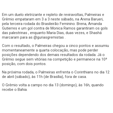
Em um duelo eletrizante e repleto de reviravoltas, Palmeiras e
Grêmio empataram em 3 a 3 neste sábado, na Arena Barueri,
pela terceira rodada do Brasileirão Feminino. Brena, Amanda
Gutierres e um gol contra de Monica Ramos garantiram os gols
das palestrinas , enquanto Maria Dias, duas vezes, e Shashá
marcaram para as @guriasgremistas .
Com o resultado, o Palmeiras chegou a cinco pontos e assumiu
momentaneamente a quarta colocação, mas pode perder
posições dependendo dos demais resultados da rodada. Já o
Grêmio segue sem vitórias na competição e permanece na 10ª
posição, com dois pontos.
Na próxima rodada, o Palmeiras enfrenta o Corinthians no dia 12
de abril (sábado), às 11h (de Brasília), fora de casa.
O Grêmio volta a campo no dia 13 (domingo), às 16h, quando
recebe o Bahia.