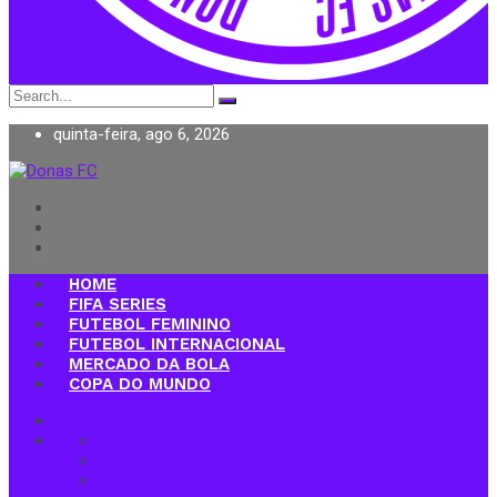
Search
for:
quinta-feira, ago 6, 2026
Donas FC
HOME
FIFA SERIES
FUTEBOL FEMININO
FUTEBOL INTERNACIONAL
MERCADO DA BOLA
COPA DO MUNDO
Home
FIFA Series
Futebol Feminino