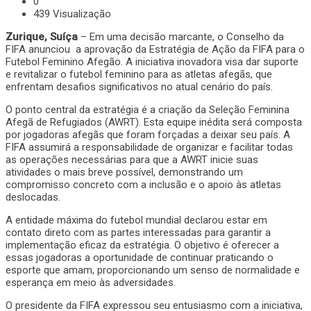
0
439 Visualização
Zurique, Suíça
– Em uma decisão marcante, o Conselho da
FIFA anunciou a aprovação da Estratégia de Ação da FIFA para o
Futebol Feminino Afegão. A iniciativa inovadora visa dar suporte
e revitalizar o futebol feminino para as atletas afegãs, que
enfrentam desafios significativos no atual cenário do país.
O ponto central da estratégia é a criação da Seleção Feminina
Afegã de Refugiados (AWRT). Esta equipe inédita será composta
por jogadoras afegãs que foram forçadas a deixar seu país. A
FIFA assumirá a responsabilidade de organizar e facilitar todas
as operações necessárias para que a AWRT inicie suas
atividades o mais breve possível, demonstrando um
compromisso concreto com a inclusão e o apoio às atletas
deslocadas.
A entidade máxima do futebol mundial declarou estar em
contato direto com as partes interessadas para garantir a
implementação eficaz da estratégia. O objetivo é oferecer a
essas jogadoras a oportunidade de continuar praticando o
esporte que amam, proporcionando um senso de normalidade e
esperança em meio às adversidades.
O presidente da FIFA expressou seu entusiasmo com a iniciativa,