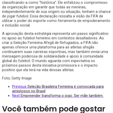
classificando-a como “histórica”. Ele enfatizou o compromisso
da organização em garantir que todas as meninas,
independentemente de sua origem ou situação, tenham a chance
de jogar futebol. Essa declaração ressalta a visão da FIFA de
utilizar o poder do esporte como ferramenta de empoderamento
e inclusão social.
A aprovação desta estratégia representa um passo significativo
no apoio ao futebol feminino em contextos desafiadores. Ao
criar a Seleção Feminina Afegã de Refugiados, a FIFA não
apenas oferece uma plataforma para as atletas afegãs
continuarem suas carreiras esportivas, mas também envia uma
mensagem poderosa de solidariedade e apoio à comunidade
global do futebol. O mundo aguarda com expectativa os
próximos passos desta iniciativa promissora e o impacto
positivo que ela terá na vida dessas atletas.
Foto; Getty Image
Previous
Seleção Brasileira Feminina é convocada para
amistosos no Brasil
Next
Empreender transforma o jogo. Ser mãe também.
Você também pode gostar