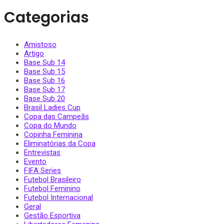
Categorias
Amistoso
Artigo
Base Sub 14
Base Sub 15
Base Sub 16
Base Sub 17
Base Sub 20
Brasil Ladies Cup
Copa das Campeãs
Copa do Mundo
Copinha Feminina
Eliminatórias da Copa
Entrevistas
Evento
FIFA Series
Futebol Brasileiro
Futebol Feminino
Futebol Internacional
Geral
Gestão Esportiva