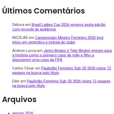
Últimos Comentários
Débora
em
Brasil Ladies Cup 2026 encerra sexta edição
com recorde de audiência
NICOLAS
em
Campeonato Mineiro Feminino 2026 terá
início em setembro e estreia de clube
Andrew Lucca
em
Jenny Bindon e Tyler Bindon entram para
a história como o primeiro caso de mãe e filho a
disputarem uma copa da FIFA
Carlos César
em
Paulistão Feminino Sub-20 2026 reúne 12
equipes na busca pelo título
Eder
em
Paulistão Feminino Sub-20 2026 reúne 12 equipes
na busca pelo título
Arquivos
agosto 2026