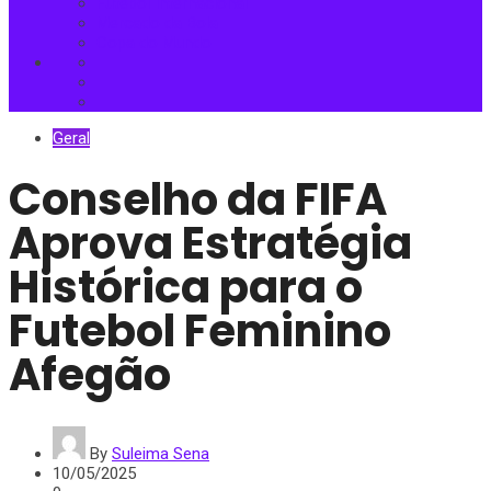
Futebol Internacional
Mercado da Bola
Copa do Mundo
Geral
Conselho da FIFA
Aprova Estratégia
Histórica para o
Futebol Feminino
Afegão
By
Suleima Sena
10/05/2025