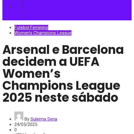
Copa do Mundo
Futebol Feminino
Women's Champions League
Arsenal e Barcelona
decidem a UEFA
Women’s
Champions League
2025 neste sábado
By
Suleima Sena
24/05/2025
0