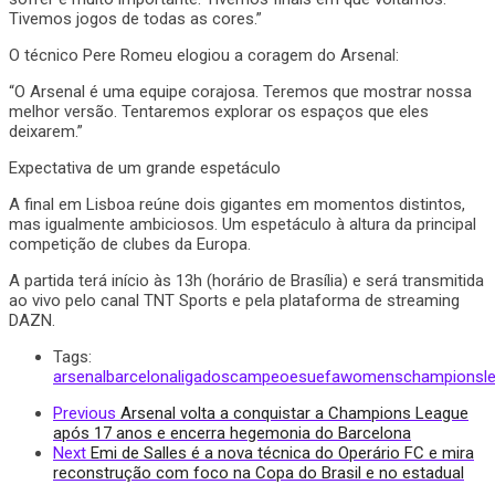
Tivemos jogos de todas as cores.”
O técnico Pere Romeu elogiou a coragem do Arsenal:
“O Arsenal é uma equipe corajosa. Teremos que mostrar nossa
melhor versão. Tentaremos explorar os espaços que eles
deixarem.”
Expectativa de um grande espetáculo
A final em Lisboa reúne dois gigantes em momentos distintos,
mas igualmente ambiciosos. Um espetáculo à altura da principal
competição de clubes da Europa.
A partida terá início às 13h (horário de Brasília) e será transmitida
ao vivo pelo canal TNT Sports e pela plataforma de streaming
DAZN.
Tags:
arsenal
barcelona
ligadoscampeoes
uefawomenschampionsl
Previous
Arsenal volta a conquistar a Champions League
após 17 anos e encerra hegemonia do Barcelona
Next
Emi de Salles é a nova técnica do Operário FC e mira
reconstrução com foco na Copa do Brasil e no estadual