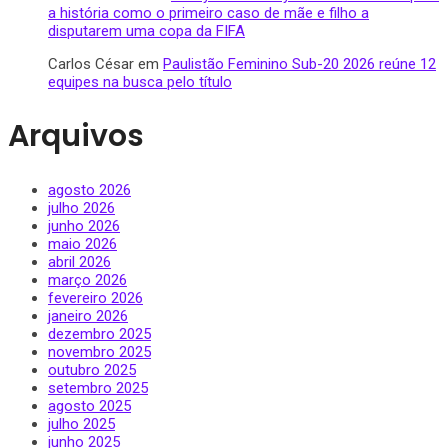
a história como o primeiro caso de mãe e filho a
disputarem uma copa da FIFA
Carlos César
em
Paulistão Feminino Sub-20 2026 reúne 12
equipes na busca pelo título
Arquivos
agosto 2026
julho 2026
junho 2026
maio 2026
abril 2026
março 2026
fevereiro 2026
janeiro 2026
dezembro 2025
novembro 2025
outubro 2025
setembro 2025
agosto 2025
julho 2025
junho 2025