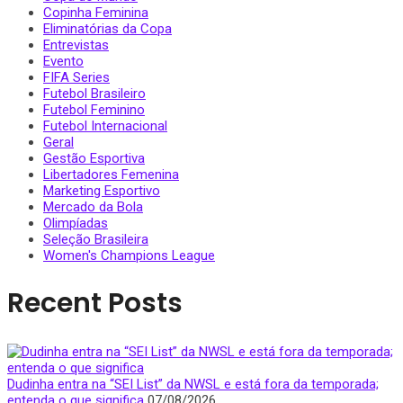
Copinha Feminina
Eliminatórias da Copa
Entrevistas
Evento
FIFA Series
Futebol Brasileiro
Futebol Feminino
Futebol Internacional
Geral
Gestão Esportiva
Libertadores Femenina
Marketing Esportivo
Mercado da Bola
Olimpíadas
Seleção Brasileira
Women's Champions League
Recent Posts
Dudinha entra na “SEI List” da NWSL e está fora da temporada;
entenda o que significa
07/08/2026