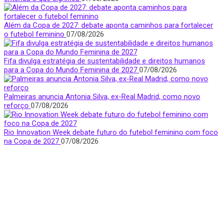
Além da Copa de 2027: debate aponta caminhos para fortalecer
o futebol feminino
07/08/2026
Fifa divulga estratégia de sustentabilidade e direitos humanos
para a Copa do Mundo Feminina de 2027
07/08/2026
Palmeiras anuncia Antonia Silva, ex-Real Madrid, como novo
reforço
07/08/2026
Rio Innovation Week debate futuro do futebol feminino com foco
na Copa de 2027
07/08/2026
Quem Somos
Apresentamos notícias, entrevistas e bastidores do mundo
esportivo com foco e visibilidade na voz feminina.
São Paulo, Brasil
donasfctv@gmail.com