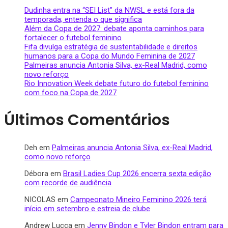
Dudinha entra na “SEI List” da NWSL e está fora da
temporada; entenda o que significa
Além da Copa de 2027: debate aponta caminhos para
fortalecer o futebol feminino
Fifa divulga estratégia de sustentabilidade e direitos
humanos para a Copa do Mundo Feminina de 2027
Palmeiras anuncia Antonia Silva, ex-Real Madrid, como
novo reforço
Rio Innovation Week debate futuro do futebol feminino
com foco na Copa de 2027
Últimos Comentários
Deh
em
Palmeiras anuncia Antonia Silva, ex-Real Madrid,
como novo reforço
Débora
em
Brasil Ladies Cup 2026 encerra sexta edição
com recorde de audiência
NICOLAS
em
Campeonato Mineiro Feminino 2026 terá
início em setembro e estreia de clube
Andrew Lucca
em
Jenny Bindon e Tyler Bindon entram para