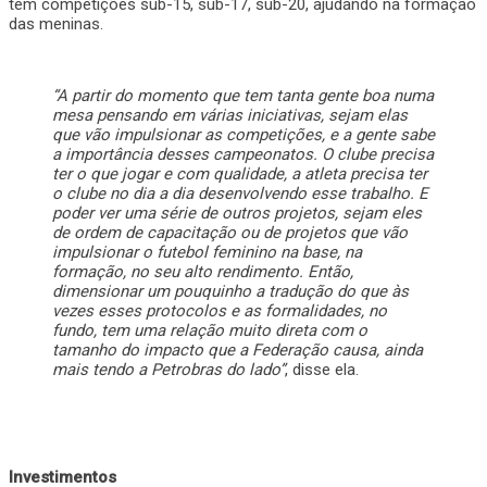
tem competições sub-15, sub-17, sub-20, ajudando na formação
das meninas.
“A partir do momento que tem tanta gente boa numa
mesa pensando em várias iniciativas, sejam elas
que vão impulsionar as competições, e a gente sabe
a importância desses campeonatos. O clube precisa
ter o que jogar e com qualidade, a atleta precisa ter
o clube no dia a dia desenvolvendo esse trabalho. E
poder ver uma série de outros projetos, sejam eles
de ordem de capacitação ou de projetos que vão
impulsionar o futebol feminino na base, na
formação, no seu alto rendimento. Então,
dimensionar um pouquinho a tradução do que às
vezes esses protocolos e as formalidades, no
fundo, tem uma relação muito direta com o
tamanho do impacto que a Federação causa, ainda
mais tendo a Petrobras do lado”
, disse ela.
Investimentos