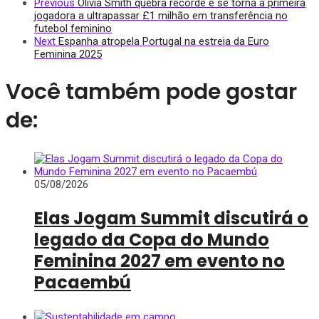
Previous
Olivia Smith quebra recorde e se torna a primeira
jogadora a ultrapassar £1 milhão em transferência no
futebol feminino
Next
Espanha atropela Portugal na estreia da Euro
Feminina 2025
Você também pode gostar
de:
05/08/2026
Elas Jogam Summit discutirá o
legado da Copa do Mundo
Feminina 2027 em evento no
Pacaembú