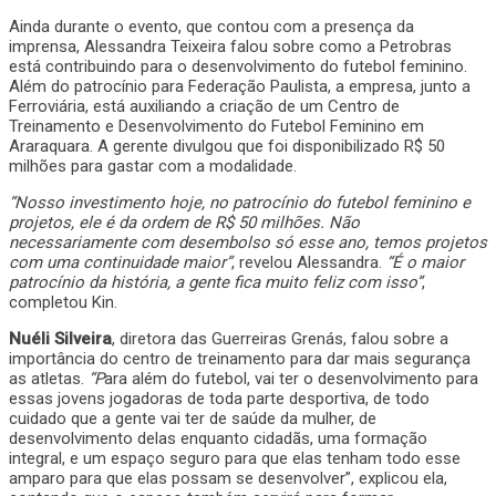
Ainda durante o evento, que contou com a presença da
imprensa, Alessandra Teixeira falou sobre como a Petrobras
está contribuindo para o desenvolvimento do futebol feminino.
Além do patrocínio para Federação Paulista, a empresa, junto a
Ferroviária, está auxiliando a criação de um Centro de
Treinamento e Desenvolvimento do Futebol Feminino em
Araraquara. A gerente divulgou que foi disponibilizado R$ 50
milhões para gastar com a modalidade.
“Nosso investimento hoje, no patrocínio do futebol feminino e
projetos, ele é da ordem de R$ 50 milhões. Não
necessariamente com desembolso só esse ano, temos projetos
com uma continuidade maior”
, revelou Alessandra.
“É o maior
patrocínio da história, a gente fica muito feliz com isso”
,
completou Kin.
Nuéli Silveira
, diretora das Guerreiras Grenás, falou sobre a
importância do centro de treinamento para dar mais segurança
as atletas.
“P
ara além do futebol, vai ter o desenvolvimento para
essas jovens jogadoras de toda parte desportiva, de todo
cuidado que a gente vai ter de saúde da mulher, de
desenvolvimento delas enquanto cidadãs, uma formação
integral, e um espaço seguro para que elas tenham todo esse
amparo para que elas possam se desenvolver”, explicou ela,