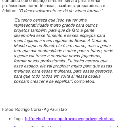
contando que o espaço também servirá para formar
profissionais como técnicas, auxiliares, preparadoras e
árbitras.
“O desenvolvimento se dá de várias formas.”
“Eu tenho certeza que isso vai ter uma
representatividade muito grande para outros
projetos também, para que de fato a gente
desenvolva esse fomento e esses espaços para
mais lugares e mais regiões do Brasil. A Copa do
Mundo aqui no Brasil, ele é um marco, mas a gente
tem que dar continuidade e olhar para o futuro, onde
a gente vai trazer e construir novas jogadoras,
formar novos profissionais. Eu tenho certeza que
esse espaço, ele vai propiciar muito para que essas
meninas, para essas mulheres, para essas gestoras,
para que todo todos em volta aí nessa cadeia
possam crescer e se espelhar”
, completou.
Fotos: Rodrigo Corsi -Ag.Paulistao
Tags:
fpf
futebolfeminino
patrocinioesportivo
petrobras