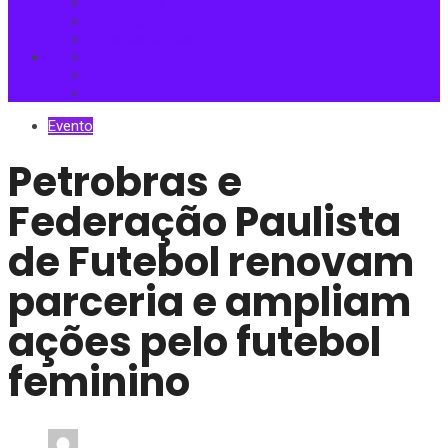
Futebol Internacional
Mercado da Bola
Copa do Mundo
Evento
Petrobras e
Federação Paulista
de Futebol renovam
parceria e ampliam
ações pelo futebol
feminino