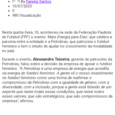
By
Daniela Santos
10/07/2025
0
490 Visualização
Nesta quinta-feira, 10, aconteceu na sede da Federação Paulista
de Futebol (FPF) o evento
‘Mais Energia para Elas’
, que celebra a
parceria entre a entidade e a Petrobras, que patrocina o futebol
feminino e tem o intuito de ajudar no crescimento da modalidade
no país.
Durante o evento,
Alessandra Teixeira
, gerente de patrocínio da
Petrobras, falou sobre a decisão da empresa de apoiar o futebol
feminino.
“A Petrobras é uma empresa de energia que acredita
na energia do futebol feminino. A gente vê o nosso investimento
no futebol feminino como uma forma de reafirmar o
compromisso da Petrobras com a igualdade de gênero, com a
diversidade, com a inclusão, porque a gente está falando de um
esporte que reúne todas essas condições, que reúne todos
esses valores, que são estratégicos, que são compromissos da
empresa”
, afirmou.