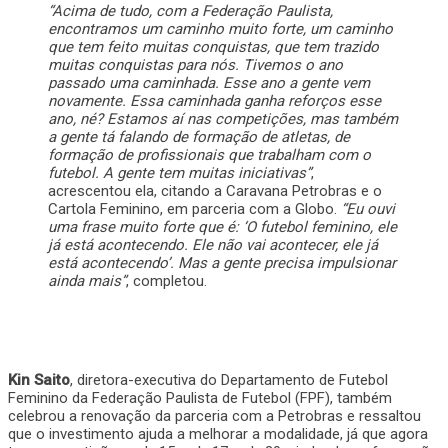
“Acima de tudo, com a Federação Paulista,
encontramos um caminho muito forte, um caminho
que tem feito muitas conquistas, que tem trazido
muitas conquistas para nós. Tivemos o ano
passado uma caminhada. Esse ano a gente vem
novamente. Essa caminhada ganha reforços esse
ano, né? Estamos aí nas competições, mas também
a gente tá falando de formação de atletas, de
formação de profissionais que trabalham com o
futebol. A gente tem muitas iniciativas”
,
acrescentou ela, citando a Caravana Petrobras e o
Cartola Feminino, em parceria com a Globo.
“Eu ouvi
uma frase muito forte que é: ‘O futebol feminino, ele
já está acontecendo. Ele não vai acontecer, ele já
está acontecendo’. Mas a gente precisa impulsionar
ainda mais”
, completou.
Kin Saito
, diretora-executiva do Departamento de Futebol
Feminino da Federação Paulista de Futebol (FPF), também
celebrou a renovação da parceria com a Petrobras e ressaltou
que o investimento ajuda a melhorar a modalidade, já que agora