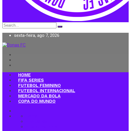
Search
for:
sexta-feira, ago 7, 2026
Donas FC
HOME
FIFA SERIES
FUTEBOL FEMININO
FUTEBOL INTERNACIONAL
MERCADO DA BOLA
COPA DO MUNDO
Home
FIFA Series
Futebol Feminino