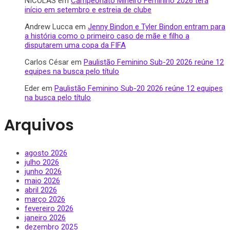
NICOLAS
em
Campeonato Mineiro Feminino 2026 terá
início em setembro e estreia de clube
Andrew Lucca
em
Jenny Bindon e Tyler Bindon entram para
a história como o primeiro caso de mãe e filho a
disputarem uma copa da FIFA
Carlos César
em
Paulistão Feminino Sub-20 2026 reúne 12
equipes na busca pelo título
Eder
em
Paulistão Feminino Sub-20 2026 reúne 12 equipes
na busca pelo título
Arquivos
agosto 2026
julho 2026
junho 2026
maio 2026
abril 2026
março 2026
fevereiro 2026
janeiro 2026
dezembro 2025