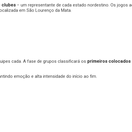
 clubes
– um representante de cada estado nordestino. Os jogos a
 localizada em São Lourenço da Mata.
ipes cada. A fase de grupos classificará os
primeiros colocados
tindo emoção e alta intensidade do início ao fim.