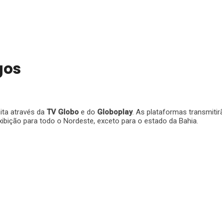
gos
ta através da
TV Globo
e do
Globoplay
. As plataformas transmitir
xibição para todo o Nordeste, exceto para o estado da Bahia.