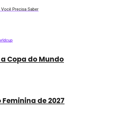
e Você Precisa Saber
a a Copa do Mundo
o Feminina de 2027