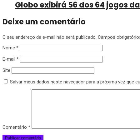
Globo exibirá 56 dos 64 jogos 
Deixe um comentário
O seu endereço de e-mail não será publicado.
Campos obrigatóri
Nome
*
E-mail
*
Site
Salvar meus dados neste navegador para a próxima vez que e
Comentário
*