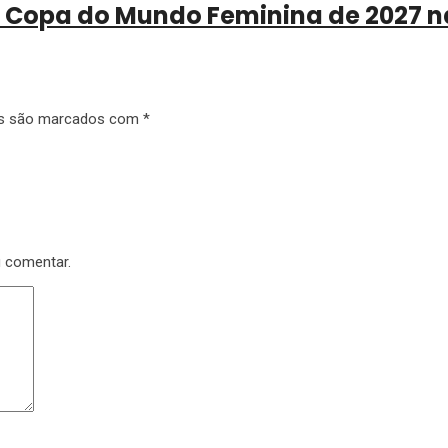
da Copa do Mundo Feminina de 2027 n
os são marcados com
*
u comentar.