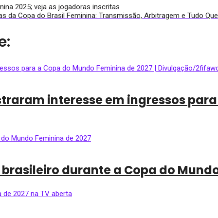
nina 2025; veja as jogadoras inscritas
tas da Copa do Brasil Feminina: Transmissão, Arbitragem e Tudo Qu
e:
straram interesse em ingressos par
 brasileiro durante a Copa do Mund