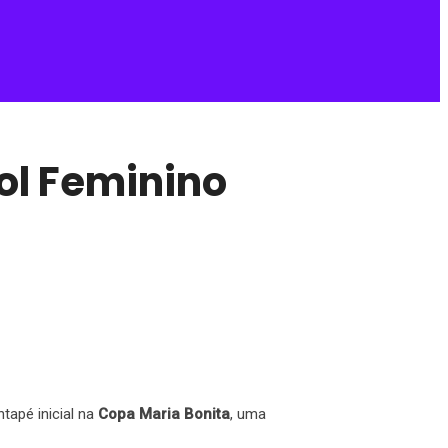
ol Feminino
ntapé inicial na
Copa Maria Bonita
, uma