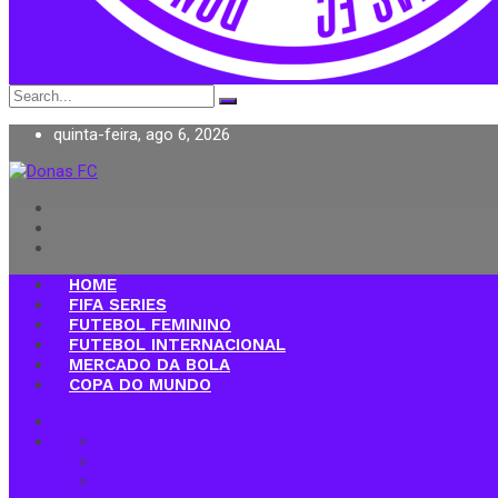
Search
for:
quinta-feira, ago 6, 2026
Donas FC
HOME
FIFA SERIES
FUTEBOL FEMININO
FUTEBOL INTERNACIONAL
MERCADO DA BOLA
COPA DO MUNDO
Home
FIFA Series
Futebol Feminino