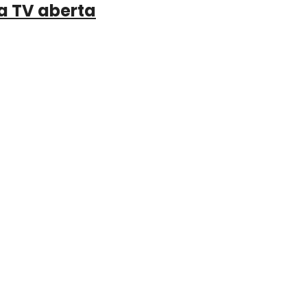
a TV aberta