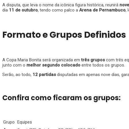
A disputa, que leva o nome da icônica figura histórica, reunirá
nove
dia
11 de outubro
, tendo como palco a
Arena de Pernambuco
,
Formato e Grupos Definidos
A Copa Maria Bonita será organizada em
três grupos
com três equ
junto com o
melhor segundo colocado
entre todos os grupos.
Serão, ao todo,
12 partidas
disputadas em apenas nove dias, garan
Confira como ficaram os grupos:
Grupo
Equipes