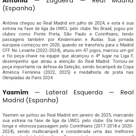
Antônia
— Zagueira — Real Madrid
(Espanha)
Antônia chegou ao Real Madrid em julho de 2024, e esta é sua
estreia na fase de liga da UWCL pelo clube. No Brasil, jogou por
clubes como Ponte Preta, São Paulo e Corinthians, tendo
passagens também por Kindermann e Audax. Sua jornada
europeia começou em 2020, quando se transferiu para o Madrid
CFF. No Levante (2022-2024), atuou em 47 jogos, marcou um gol
e foi peça-chave na equipe que alcançou o 4º lugar na Liga F,
desempenho que atraiu a atenção do Real Madrid. Tornou-se
peça importante na defesa da Seleção, sendo bicampeã da Copa
América Feminina (2022, 2025) e medalhista de prata nas
Olimpíadas de Paris 2024.
Yasmim
— Lateral Esquerda — Real
Madrid (Espanha)
Yasmim se juntou ao Real Madrid em janeiro de 2025, marcando
sua estreia na fase de liga da UWCL pelo clube. Ela teve uma
longa e vitoriosa passagem pelo Corinthians (2017-2018 e 2020-
2024), sendo multicampeã e considerada uma das melhores