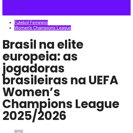
Futebol Feminino
Women's Champions League
Brasil na elite
europeia: as
jogadoras
brasileiras na UEFA
Women’s
Champions League
2025/2026