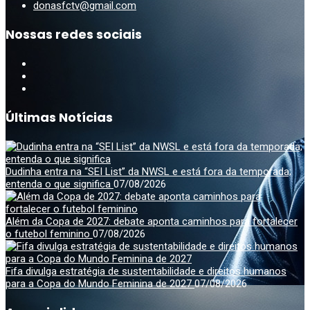
donasfctv@gmail.com
Nossas redes sociais
Últimas Notícias
Dudinha entra na “SEI List” da NWSL e está fora da temporada;
entenda o que significa
07/08/2026
Além da Copa de 2027: debate aponta caminhos para fortalecer
o futebol feminino
07/08/2026
Fifa divulga estratégia de sustentabilidade e direitos humanos
para a Copa do Mundo Feminina de 2027
07/08/2026