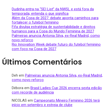
Dudinha entra na “SEI List” da NWSL e está fora da
temporada; entenda o que significa
Além da Copa de 2027: debate aponta caminhos para
fortalecer o futebol feminino
Fifa divulga estratégia de sustentabilidade e direitos
humanos para a Copa do Mundo Feminina de 2027
Palmeiras anuncia Antonia Silva, ex-Real Madrid, como
novo reforço
Rio Innovation Week debate futuro do futebol feminino
com foco na Copa de 2027
Últimos Comentários
Deh
em
Palmeiras anuncia Antonia Silva, ex-Real Madrid,
como novo reforço
Débora
em
Brasil Ladies Cup 2026 encerra sexta edição
com recorde de audiência
NICOLAS
em
Campeonato Mineiro Feminino 2026 terá
início em setembro e estreia de clube