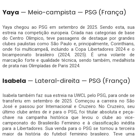
Yaya
— Meio-campista — PSG (França)
Yaya chegou ao PSG em setembro de 2025. Sendo esta, sua
estreia na competição europeia. Criada nas categorias de base
do Centro Olímpico, teve passagens de destaque por grandes
clubes paulistas como São Paulo e, principalmente, Corinthians,
onde foi multicampeã, incluindo a Copa Libertadores 2024 e o
bicampeonato brasileiro (2024, 2025). É uma volante de
marcação forte e qualidade técnica, sendo também, medalhista
de prata nas Olimpíadas de Paris 2024.
Isabela
— Lateral-direita — PSG (França)
Isabela também faz sua estreia na UWCL pelo PSG, para onde se
transferiu em setembro de 2025. Começou a carreira no São
José e passou por Internacional e Cruzeiro. No Cruzeiro, seu
último clube antes de ir para o PSG, foi titular absoluta e peça-
chave na campanha histórica que levou o clube ao vice-
campeonato do Brasileirão Feminino e à classificação inédita
para a Libertadores. Sua venda para o PSG se tornou a terceira
maior da história do futebol feminino brasileiro. Teve uma