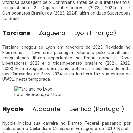
vitoriosa passagem pelo Corinthians antes de sua transferência,
conquistando 2 Copas Libertadores (2023, 2024) e 2
Campeonatos Brasileiros (2023, 2024), além de duas Supercopas
do Brasil.
Tarciane
— Zagueira — Lyon (França)
Tarciane chegou ao Lyon em fevereiro de 2025. Revelada no
Fluminense e teve uma passagem vitoriosa pelo Corinthians,
conquistando títulos importantes no Brasil, como a Copa
Libertadores 2023 e o tricampeonato brasileiro (2021, 2022,
2023). É uma zagueira com grande potencial, medalhista de prata
nas Olimpíadas de Paris 2024, e ela também faz sua estreia na
UWCL, nesta temporada.
Foto: Reprodução / Lyon
Nycole
— Atacante — Benfica (Portugal)
Nycole iniciou sua carreira no Distrito Federal, passando por
clubes como Ceilândia e Cresspom. Em agosto de 2019, Nycole