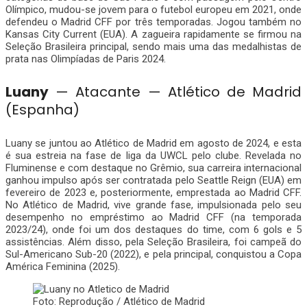
Olímpico, mudou-se jovem para o futebol europeu em 2021, onde
defendeu o Madrid CFF por três temporadas. Jogou também no
Kansas City Current (EUA). A zagueira rapidamente se firmou na
Seleção Brasileira principal, sendo mais uma das medalhistas de
prata nas Olimpíadas de Paris 2024.
Luany
— Atacante — Atlético de Madrid
(Espanha)
Luany se juntou ao Atlético de Madrid em agosto de 2024, e esta
é sua estreia na fase de liga da UWCL pelo clube. Revelada no
Fluminense e com destaque no Grêmio, sua carreira internacional
ganhou impulso após ser contratada pelo Seattle Reign (EUA) em
fevereiro de 2023 e, posteriormente, emprestada ao Madrid CFF.
No Atlético de Madrid, vive grande fase, impulsionada pelo seu
desempenho no empréstimo ao Madrid CFF (na temporada
2023/24), onde foi um dos destaques do time, com 6 gols e 5
assistências. Além disso, pela Seleção Brasileira, foi campeã do
Sul-Americano Sub-20 (2022), e pela principal, conquistou a Copa
América Feminina (2025).
Foto: Reprodução / Atlético de Madrid