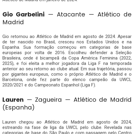
Gio Garbelini
— Atacante — Atlético de
Madrid
Gio retornou ao Atlético de Madrid em agosto de 2024. Apesar
de ter nascido no Brasil, cresceu nos Estados Unidos e na
Espanha. Sua formação começou em categorias de base
europeias por volta de 2016. Escolheu defender a Seleção
Brasileira, onde é bicampeã da Copa América Feminina (2022,
2025), e foi eleita a melhor jogadora da Liga F na temporada
anterior ao seu retorno ao clube atual. Em sua trajetória, passou
por gigantes europeus, como o próprio Atlético de Madrid e o
Barcelona, onde fez parte do elenco campeão da UWCL
2020/2021 e do Campeonato Espanhol (Liga F).
Lauren
— Zagueira — Atlético de Madrid
(Espanha)
Lauren chegou ao Atlético de Madrid em agosto de 2024,
estreando na fase de liga da UWCL pelo clube. Revelada nas
categorias de base do São Paulo e com passagem pelo Centro