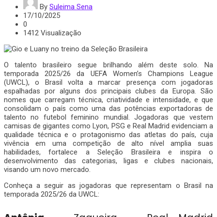
By
Suleima Sena
17/10/2025
0
1412 Visualização
O talento brasileiro segue brilhando além deste solo. Na
temporada 2025/26 da UEFA Women’s Champions League
(UWCL), o Brasil volta a marcar presença com jogadoras
espalhadas por alguns dos principais clubes da Europa. São
nomes que carregam técnica, criatividade e intensidade, e que
consolidam o país como uma das potências exportadoras de
talento no futebol feminino mundial. Jogadoras que vestem
camisas de gigantes como Lyon, PSG e Real Madrid evidenciam a
qualidade técnica e o protagonismo das atletas do país, cuja
vivência em uma competição de alto nível amplia suas
habilidades, fortalece a Seleção Brasileira e inspira o
desenvolvimento das categorias, ligas e clubes nacionais,
visando um novo mercado.
Conheça a seguir as jogadoras que representam o Brasil na
temporada 2025/26 da UWCL: