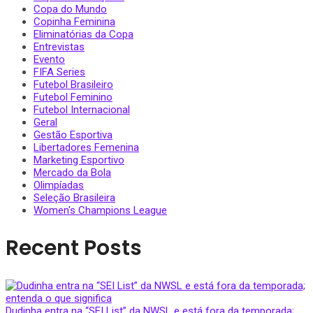
Copa do Mundo
Copinha Feminina
Eliminatórias da Copa
Entrevistas
Evento
FIFA Series
Futebol Brasileiro
Futebol Feminino
Futebol Internacional
Geral
Gestão Esportiva
Libertadores Femenina
Marketing Esportivo
Mercado da Bola
Olimpíadas
Seleção Brasileira
Women's Champions League
Recent Posts
Dudinha entra na “SEI List” da NWSL e está fora da temporada;