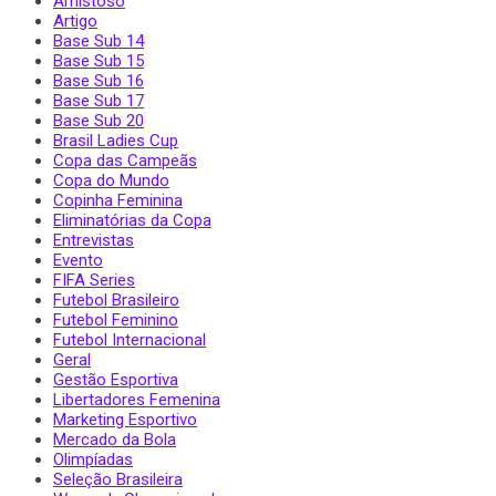
Amistoso
Artigo
Base Sub 14
Base Sub 15
Base Sub 16
Base Sub 17
Base Sub 20
Brasil Ladies Cup
Copa das Campeãs
Copa do Mundo
Copinha Feminina
Eliminatórias da Copa
Entrevistas
Evento
FIFA Series
Futebol Brasileiro
Futebol Feminino
Futebol Internacional
Geral
Gestão Esportiva
Libertadores Femenina
Marketing Esportivo
Mercado da Bola
Olimpíadas
Seleção Brasileira