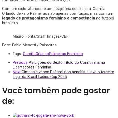
Com um ciclo vitorioso e uma trajetória que inspira, Camilla
Orlando deixa o Palmeiras não apenas com taças, mas com um
legado de protagonismo feminino e competência
no futebol
brasileiro.
Mauro Horita/Staff Images/CBF
Foto: Fabio Menotti / Palmeiras
Tags:
CamillaOrlando
Palmeiras Feminino
Previous
As Lições do Sexto Título do Corinthians na
Libertadores Feminina
Next
Gimnasia vence Peñarol nos pênaltis e leva o terceiro
lugar da Brasil Ladies Cup 2025
Você também pode gostar
de: