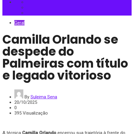
Geral
Camilla Orlando se
despede do
Palmeiras com título
e legado vitorioso
By
Suleima Sena
20/10/2025
0
395 Visualização
A técnica
Camilla Orlando
encerrou sua trajetória à frente do