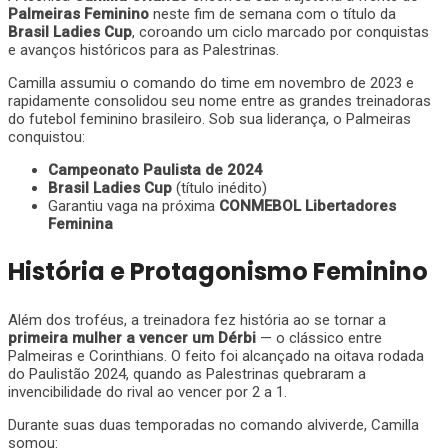
Palmeiras Feminino
neste fim de semana com o título da
Brasil Ladies Cup
, coroando um ciclo marcado por conquistas
e avanços históricos para as Palestrinas.
Camilla assumiu o comando do time em novembro de 2023 e
rapidamente consolidou seu nome entre as grandes treinadoras
do futebol feminino brasileiro. Sob sua liderança, o Palmeiras
conquistou:
Campeonato Paulista de 2024
Brasil Ladies Cup
(título inédito)
Garantiu vaga na próxima
CONMEBOL Libertadores
Feminina
História e Protagonismo Feminino
Além dos troféus, a treinadora fez história ao se tornar a
primeira mulher a vencer um Dérbi
— o clássico entre
Palmeiras e Corinthians. O feito foi alcançado na oitava rodada
do Paulistão 2024, quando as Palestrinas quebraram a
invencibilidade do rival ao vencer por 2 a 1.
Durante suas duas temporadas no comando alviverde, Camilla
somou: