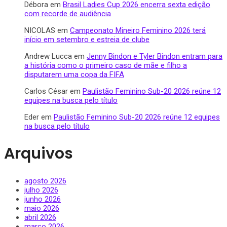
Débora
em
Brasil Ladies Cup 2026 encerra sexta edição
com recorde de audiência
NICOLAS
em
Campeonato Mineiro Feminino 2026 terá
início em setembro e estreia de clube
Andrew Lucca
em
Jenny Bindon e Tyler Bindon entram para
a história como o primeiro caso de mãe e filho a
disputarem uma copa da FIFA
Carlos César
em
Paulistão Feminino Sub-20 2026 reúne 12
equipes na busca pelo título
Eder
em
Paulistão Feminino Sub-20 2026 reúne 12 equipes
na busca pelo título
Arquivos
agosto 2026
julho 2026
junho 2026
maio 2026
abril 2026
março 2026