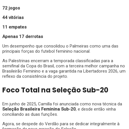
72 jogos
44 vitórias
11 empates
Apenas 17 derrotas
Um desempenho que consolidou o Palmeiras como uma das
principais forças do futebol feminino nacional.
As Palestrinas encerram a temporada classificadas para a
semifinal da Copa do Brasil, com a terceira melhor campanha no
Brasileirão Feminino e a vaga garantida na Libertadores 2026, um
reflexo da consistência do projeto.
Foco Total na Seleção Sub-20
Em junho de 2025, Camilla foi anunciada como nova técnica da
Seleção Brasileira Feminina Sub-20
, e desde então vinha
conciliando as duas funções.
Agora, se despede do Verdão para se dedicar integralmente à
formação da nova geração da Seleção.