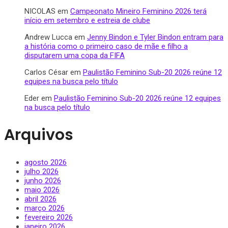
NICOLAS
em
Campeonato Mineiro Feminino 2026 terá
início em setembro e estreia de clube
Andrew Lucca
em
Jenny Bindon e Tyler Bindon entram para
a história como o primeiro caso de mãe e filho a
disputarem uma copa da FIFA
Carlos César
em
Paulistão Feminino Sub-20 2026 reúne 12
equipes na busca pelo título
Eder
em
Paulistão Feminino Sub-20 2026 reúne 12 equipes
na busca pelo título
Arquivos
agosto 2026
julho 2026
junho 2026
maio 2026
abril 2026
março 2026
fevereiro 2026
janeiro 2026