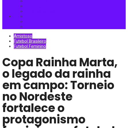
Futebol Internacional
Mercado da Bola
Copa do Mundo
Amistoso
Futebol Brasileiro
Futebol Feminino
Copa Rainha Marta,
o legado da rainha
em campo: Torneio
no Nordeste
fortalece o
protagonismo