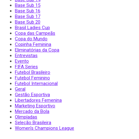
Base Sub 15
Base Sub 16
Base Sub 17
Base Sub 20
Brasil Ladies Cup
Copa das Campeãs
Copa do Mundo
Copinha Feminina
Eliminatórias da Copa
Entrevistas
Evento
FIFA Series
Futebol Brasileiro
Futebol Feminino
Futebol Internacional
Geral
Gestão Esportiva
Libertadores Femenina
Marketing Esportivo
Mercado da Bola
Olimpíadas
Seleção Brasileira
Women's Champions League