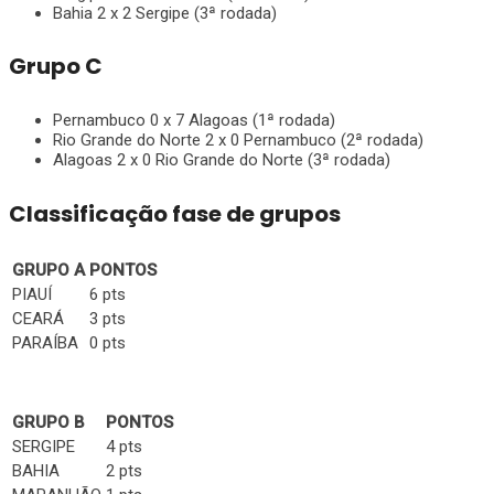
Bahia 2 x 2 Sergipe (3ª rodada)
Grupo C
Pernambuco 0 x 7 Alagoas (1ª rodada)
Rio Grande do Norte 2 x 0 Pernambuco (2ª rodada)
Alagoas 2 x 0 Rio Grande do Norte (3ª rodada)
Classificação fase de grupos
GRUPO A
PONTOS
PIAUÍ
6 pts
CEARÁ
3 pts
PARAÍBA
0 pts
GRUPO B
PONTOS
SERGIPE
4 pts
BAHIA
2 pts