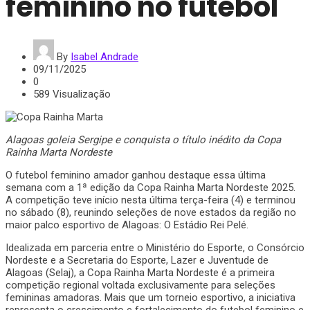
feminino no futebol
By
Isabel Andrade
09/11/2025
0
589 Visualização
Alagoas goleia Sergipe e conquista o título inédito da Copa
Rainha Marta Nordeste
O futebol feminino amador ganhou destaque essa última
semana com a 1ª edição da Copa Rainha Marta Nordeste 2025.
A competição teve início nesta última terça-feira (4) e terminou
no sábado (8), reunindo seleções de nove estados da região no
maior palco esportivo de Alagoas: O Estádio Rei Pelé.
Idealizada em parceria entre o Ministério do Esporte, o Consórcio
Nordeste e a Secretaria do Esporte, Lazer e Juventude de
Alagoas (Selaj), a Copa Rainha Marta Nordeste é a primeira
competição regional voltada exclusivamente para seleções
femininas amadoras. Mais que um torneio esportivo, a iniciativa
representa o crescimento e fortalecimento do futebol feminino e