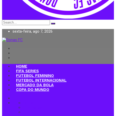
Search
for:
sexta-feira, ago 7, 2026
Donas FC
HOME
FIFA SERIES
FUTEBOL FEMININO
FUTEBOL INTERNACIONAL
MERCADO DA BOLA
COPA DO MUNDO
Home
FIFA Series
Futebol Feminino