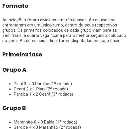
Formato
As seleções foram divididas em três chaves. As equipes se
enfrentaram em um único turno, dentro do seus respectivos
grupos, Os primeiros colocados de cada grupo iriam para as
semifinais, a quarta vaga ficaria para o melhor segundo colocado
no geral. As semifinais e final foram disputadas em jogo único.
Primeira fase
Grupo A
Piauí 3 x 0 Paraíba (1ª rodada)
Ceará 2 x 1 Piauí (2ª rodada)
Paraíba 1 x 2 Ceará (3ª rodada)
Grupo B
Maranhão 0 x 0 Bahia (1ª rodada)
Sergipe 4 x 0 Maranhão (2ª rodada)