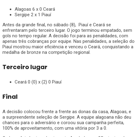
Alagoas 6 x 0 Ceará
Sergipe 2 x 1 Piauí
Antes da grande final, no sábado (8), Piauí e Ceará se
enfrentaram pelo terceiro lugar. O jogo terminou empatado, sem
gols no tempo regular. A decisão foi para as penalidades, com
apenas três cobranças por equipe. Nas penalidades, a seleção do
Piauí mostrou maior eficiência e venceu o Ceará, conquistando a
medalha de bronze na competição regional.
Terceiro lugar
Ceará 0 (0) x (2) 0 Piauí
Final
A decisão colocou frente a frente as donas da casa, Alagoas, e
a surpreendente seleção de Sergipe. A equipe alagoana não deu
chances para o adversário e coroou sua campanha perfeita,
100% de aproveitamento, com uma vitória por 3 a 0.