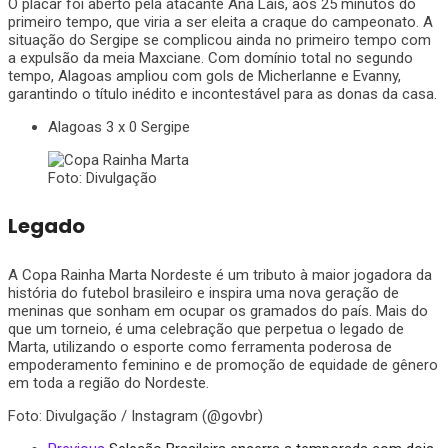
O placar foi aberto pela atacante Ana Laís, aos 25 minutos do
primeiro tempo, que viria a ser eleita a craque do campeonato. A
situação do Sergipe se complicou ainda no primeiro tempo com
a expulsão da meia Maxciane. Com domínio total no segundo
tempo, Alagoas ampliou com gols de Micherlanne e Evanny,
garantindo o título inédito e incontestável para as donas da casa.
Alagoas 3 x 0 Sergipe
Foto: Divulgação
Legado
A Copa Rainha Marta Nordeste é um tributo à maior jogadora da
história do futebol brasileiro e inspira uma nova geração de
meninas que sonham em ocupar os gramados do país. Mais do
que um torneio, é uma celebração que perpetua o legado de
Marta, utilizando o esporte como ferramenta poderosa de
empoderamento feminino e de promoção de equidade de gênero
em toda a região do Nordeste.
Foto: Divulgação / Instagram (@govbr)