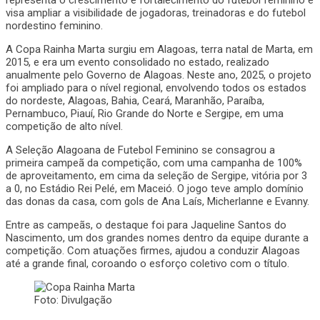
visa ampliar a visibilidade de jogadoras, treinadoras e do futebol
nordestino feminino.
A Copa Rainha Marta surgiu em Alagoas, terra natal de Marta, em
2015, e era um evento consolidado no estado, realizado
anualmente pelo Governo de Alagoas. Neste ano, 2025, o projeto
foi ampliado para o nível regional, envolvendo todos os estados
do nordeste, Alagoas, Bahia, Ceará, Maranhão, Paraíba,
Pernambuco, Piauí, Rio Grande do Norte e Sergipe, em uma
competição de alto nível.
A Seleção Alagoana de Futebol Feminino se consagrou a
primeira campeã da competição, com uma campanha de 100%
de aproveitamento, em cima da seleção de Sergipe, vitória por 3
a 0, no Estádio Rei Pelé, em Maceió. O jogo teve amplo domínio
das donas da casa, com gols de Ana Laís, Micherlanne e Evanny.
Entre as campeãs, o destaque foi para Jaqueline Santos do
Nascimento, um dos grandes nomes dentro da equipe durante a
competição. Com atuações firmes, ajudou a conduzir Alagoas
até a grande final, coroando o esforço coletivo com o título.
Foto: Divulgação