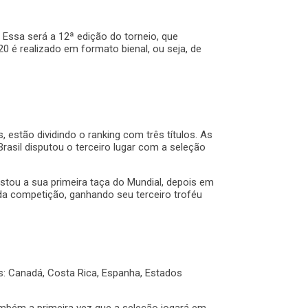
 Essa será a 12
ª edição do torneio, que
 é realizado em formato bienal, ou seja, de
stão dividindo o ranking com três títulos. As
rasil disputou o terceiro lugar com a seleção
stou a sua primeira taça do Mundial, depois em
 da competição, ganhando seu terceiro troféu
s:
Canadá, Costa Rica, Espanha, Estados