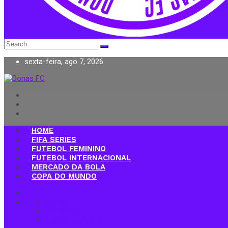
Search
for:
sexta-feira, ago 7, 2026
Donas FC
HOME
FIFA SERIES
FUTEBOL FEMININO
FUTEBOL INTERNACIONAL
MERCADO DA BOLA
COPA DO MUNDO
Home
FIFA Series
Futebol Feminino