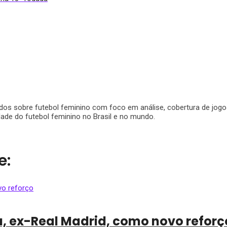
 sobre futebol feminino com foco em análise, cobertura de jogos e
dade do futebol feminino no Brasil e no mundo.
e:
a, ex-Real Madrid, como novo reforç