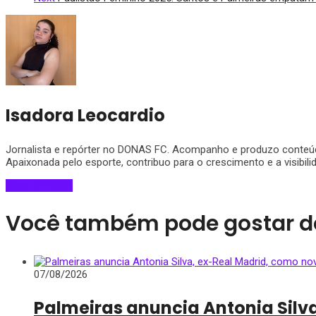
Isadora Leocardio
Jornalista e repórter no DONAS FC. Acompanho e produzo conteúdos
Apaixonada pelo esporte, contribuo para o crescimento e a visibili
View All Posts
Você também pode gostar d
07/08/2026
Palmeiras anuncia Antonia Silv