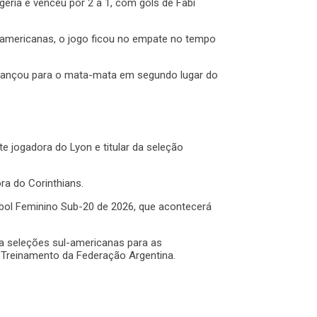
géria e venceu por 2 a 1, com gols de Fabi
s americanas, o jogo ficou no empate no tempo
 avançou para o mata-mata em segundo lugar do
te jogadora do Lyon e titular da seleção
ora do Corinthians.
bol Feminino Sub-20 de 2026, que acontecerá
a seleções sul-americanas para as
 Treinamento da Federação Argentina.