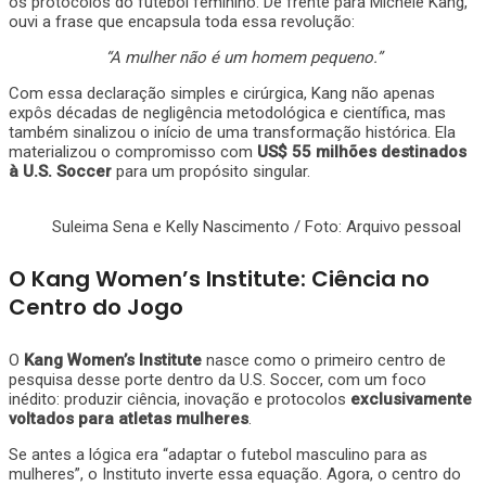
os protocolos do futebol feminino. De frente para Michele Kang,
ouvi a frase que encapsula toda essa revolução:
“A mulher não é um homem pequeno.”
Com essa declaração simples e cirúrgica, Kang não apenas
expôs décadas de negligência metodológica e científica, mas
também sinalizou o início de uma transformação histórica. Ela
materializou o compromisso com
US$ 55 milhões destinados
à U.S. Soccer
para um propósito singular.
Suleima Sena e Kelly Nascimento / Foto: Arquivo pessoal
O Kang Women’s Institute: Ciência no
Centro do Jogo
O
Kang Women’s Institute
nasce como o primeiro centro de
pesquisa desse porte dentro da U.S. Soccer, com um foco
inédito: produzir ciência, inovação e protocolos
exclusivamente
voltados para atletas mulheres
.
Se antes a lógica era “adaptar o futebol masculino para as
mulheres”, o Instituto inverte essa equação. Agora, o centro do