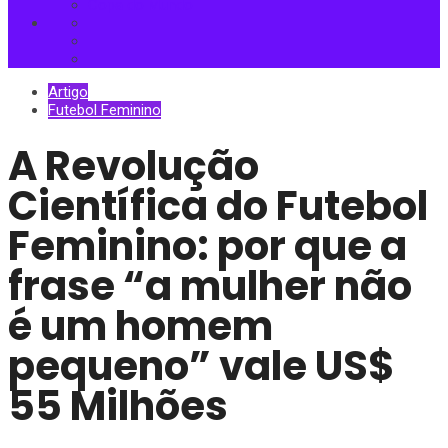
Copa do Mundo
Artigo
Futebol Feminino
A Revolução
Científica do Futebol
Feminino: por que a
frase “a mulher não
é um homem
pequeno” vale US$
55 Milhões