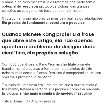
o manejo do ciclo menstrual e os retornos pós-parto têm o
potencial de reescrever protocolos globais, das grandes
seleções às categorias de base ao redor do mundo.
O futebol feminino não precisa mais de migalhas ou adaptações.
Ele precisa de fundamento, estrutura e pesquisa.
Quando Michele Kang proferiu a frase
que abre este artigo, ela não apenas
apontou o problema da desigualdade
científica,
ela propôs a solução
.
Com US$ 55 milhões, o Kang Women’s Institute promete
transformar não apenas a forma como as atletas de elite
treinam, mas como o futebol feminino é compreendido em seu
nível mais profundo: o científico.
É o início de uma nova era. Uma era em que a mulher atleta é,
finalmente, tratada a partir de sua própria e complexa realidade
fisiológica,
e não mais à sombra do modelo masculino
.
Fotos: Donas FC / Arquivo pessoal