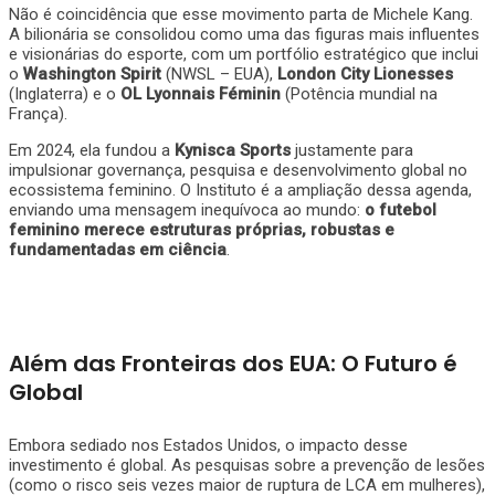
Não é coincidência que esse movimento parta de Michele Kang.
A bilionária se consolidou como uma das figuras mais influentes
e visionárias do esporte, com um portfólio estratégico que inclui
o
Washington Spirit
(NWSL – EUA),
London City Lionesses
(Inglaterra) e o
OL Lyonnais Féminin
(Potência mundial na
França).
Em 2024, ela fundou a
Kynisca Sports
justamente para
impulsionar governança, pesquisa e desenvolvimento global no
ecossistema feminino. O Instituto é a ampliação dessa agenda,
enviando uma mensagem inequívoca ao mundo:
o futebol
feminino merece estruturas próprias, robustas e
fundamentadas em ciência
.
Além das Fronteiras dos EUA: O Futuro é
Global
Embora sediado nos Estados Unidos, o impacto desse
investimento é global. As pesquisas sobre a prevenção de lesões
(como o risco seis vezes maior de ruptura de LCA em mulheres),