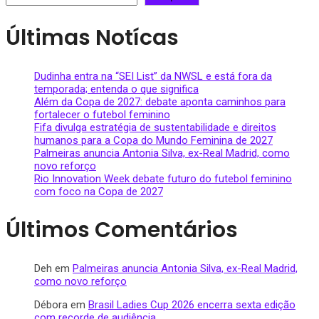
Últimas Notícas
Dudinha entra na “SEI List” da NWSL e está fora da
temporada; entenda o que significa
Além da Copa de 2027: debate aponta caminhos para
fortalecer o futebol feminino
Fifa divulga estratégia de sustentabilidade e direitos
humanos para a Copa do Mundo Feminina de 2027
Palmeiras anuncia Antonia Silva, ex-Real Madrid, como
novo reforço
Rio Innovation Week debate futuro do futebol feminino
com foco na Copa de 2027
Últimos Comentários
Deh
em
Palmeiras anuncia Antonia Silva, ex-Real Madrid,
como novo reforço
Débora
em
Brasil Ladies Cup 2026 encerra sexta edição
com recorde de audiência