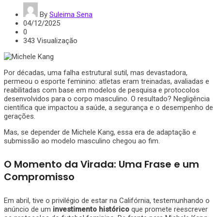
By
Suleima Sena
04/12/2025
0
343 Visualização
Por décadas, uma falha estrutural sutil, mas devastadora,
permeou o esporte feminino: atletas eram treinadas, avaliadas e
reabilitadas com base em modelos de pesquisa e protocolos
desenvolvidos para o corpo masculino. O resultado? Negligência
científica que impactou a saúde, a segurança e o desempenho de
gerações.
Mas, se depender de Michele Kang, essa era de adaptação e
submissão ao modelo masculino chegou ao fim.
O Momento da Virada: Uma Frase e um
Compromisso
Em abril, tive o privilégio de estar na Califórnia, testemunhando o
anúncio de um
investimento histórico
que promete reescrever