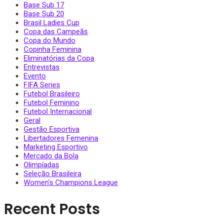
Base Sub 17
Base Sub 20
Brasil Ladies Cup
Copa das Campeãs
Copa do Mundo
Copinha Feminina
Eliminatórias da Copa
Entrevistas
Evento
FIFA Series
Futebol Brasileiro
Futebol Feminino
Futebol Internacional
Geral
Gestão Esportiva
Libertadores Femenina
Marketing Esportivo
Mercado da Bola
Olimpíadas
Seleção Brasileira
Women's Champions League
Recent Posts