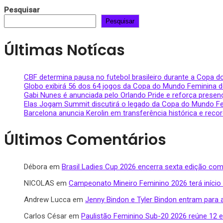
Pesquisar
Pesquisar
Últimas Notícas
CBF determina pausa no futebol brasileiro durante a Copa 
Globo exibirá 56 dos 64 jogos da Copa do Mundo Feminina d
Gabi Nunes é anunciada pelo Orlando Pride e reforça presenç
Elas Jogam Summit discutirá o legado da Copa do Mundo 
Barcelona anuncia Kerolin em transferência histórica e reco
Últimos Comentários
Débora
em
Brasil Ladies Cup 2026 encerra sexta edição com
NICOLAS
em
Campeonato Mineiro Feminino 2026 terá início
Andrew Lucca
em
Jenny Bindon e Tyler Bindon entram para 
Carlos César
em
Paulistão Feminino Sub-20 2026 reúne 12 eq