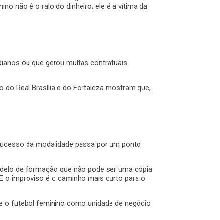
ino não é o ralo do dinheiro; ele é a vítima da
medianos ou que gerou multas contratuais
 do Real Brasília e do Fortaleza mostram que,
o sucesso da modalidade passa por um ponto
modelo de formação que não pode ser uma cópia
E o improviso é o caminho mais curto para o
nde o futebol feminino como unidade de negócio