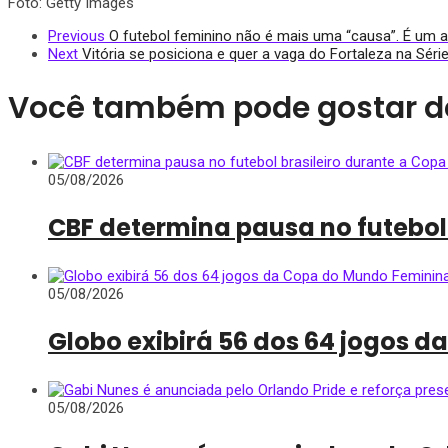
Foto: Getty Images
Previous
O futebol feminino não é mais uma “causa”. É um at
Next
Vitória se posiciona e quer a vaga do Fortaleza na Séri
Você também pode gostar d
05/08/2026
CBF determina pausa no futebol
05/08/2026
Globo exibirá 56 dos 64 jogos 
05/08/2026