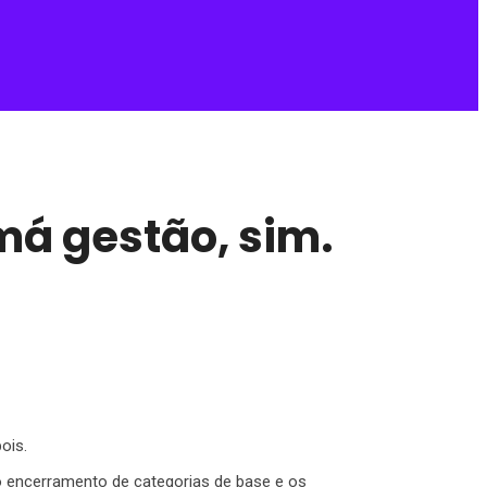
má gestão, sim.
ois.
o encerramento de categorias de base e os