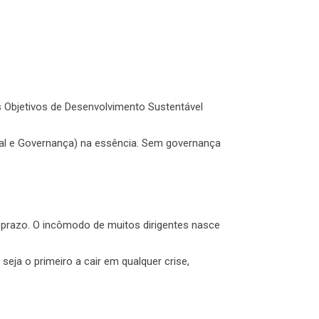
s Objetivos de Desenvolvimento Sustentável
al e Governança) na essência. Sem governança
o prazo. O incômodo de muitos dirigentes nasce
seja o primeiro a cair em qualquer crise,