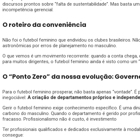
discursos prontos sobre “falta de sustentabilidade”. Mas basta uma 
incompetência gerencial.
O roteiro da conveniência
Não foi o futebol feminino que endividou os clubes brasileiros. Nã
astronômicas por erros de planejamento no masculino.
O que vemos é um movimento recorrente: quando a conta chega, co
para muitos dirigentes, o futebol feminino ainda é visto como um 
O “Ponto Zero” da nossa evolução: Gover
Para o futebol feminino prosperar, não basta apenas “vontade”.
inegociável:
A criação de departamentos próprios e independe
Gerir o futebol feminino exige conhecimento específico. É uma d
carbono do masculino. Quando o departamento é gerido por profis
fracasso. Profissionalismo não é custo, é investimento
Ter profissionais qualificados e dedicados exclusivamente à moda
consegue: