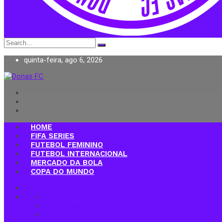
Search
for:
quinta-feira, ago 6, 2026
Donas FC
HOME
FIFA SERIES
FUTEBOL FEMININO
FUTEBOL INTERNACIONAL
MERCADO DA BOLA
COPA DO MUNDO
Home
FIFA Series
Futebol Feminino