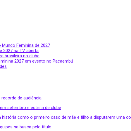
do Mundo Feminina de 2027
e 2027 na TV aberta
a brasileira no clube
Feminina 2027 em evento no Pacaembú
rdes
 recorde de audiência
 em setembro e estreia de clube
a história como o primeiro caso de mãe e filho a disputarem uma c
uipes na busca pelo título