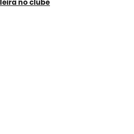
leira no clube