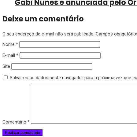
Gabi Nunes é anunciada pelo Orl
Deixe um comentário
O seu endereço de e-mail não será publicado.
Campos obrigatóri
Nome
*
E-mail
*
Site
Salvar meus dados neste navegador para a próxima vez que e
Comentário
*