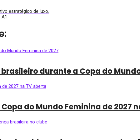
ivo estratégico de luxo.
e A1
e:
 brasileiro durante a Copa do Mund
da Copa do Mundo Feminina de 2027 n