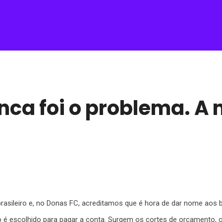
nca foi o problema. A 
rasileiro e, no Donas FC, acreditamos que é hora de dar nome aos b
no é escolhido para pagar a conta. Surgem os cortes de orçamento, 