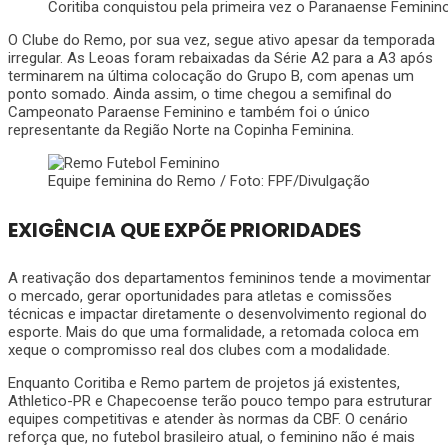
Coritiba conquistou pela primeira vez o Paranaense Feminino 
O Clube do Remo, por sua vez, segue ativo apesar da temporada
irregular. As Leoas foram rebaixadas da Série A2 para a A3 após
terminarem na última colocação do Grupo B, com apenas um
ponto somado. Ainda assim, o time chegou a semifinal do
Campeonato Paraense Feminino e também foi o único
representante da Região Norte na Copinha Feminina.
Equipe feminina do Remo / Foto: FPF/Divulgação
EXIGÊNCIA QUE EXPÕE PRIORIDADES
A reativação dos departamentos femininos tende a movimentar
o mercado, gerar oportunidades para atletas e comissões
técnicas e impactar diretamente o desenvolvimento regional do
esporte. Mais do que uma formalidade, a retomada coloca em
xeque o compromisso real dos clubes com a modalidade.
Enquanto Coritiba e Remo partem de projetos já existentes,
Athletico-PR e Chapecoense terão pouco tempo para estruturar
equipes competitivas e atender às normas da CBF. O cenário
reforça que, no futebol brasileiro atual, o feminino não é mais