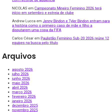
NICOLAS
em
Campeonato Mineiro Feminino 2026 terá
início em setembro e estreia de clube
Andrew Lucca
em
Jenny Bindon e Tyler Bindon entram para
a história como o primeiro caso de mãe e filho a
disputarem uma copa da FIFA
Carlos César
em
Paulistão Feminino Sub-20 2026 reúne 12
equipes na busca pelo título
Arquivos
agosto 2026
julho 2026
junho 2026
maio 2026
abril 2026
março 2026
fevereiro 2026
janeiro 2026
dezembro 2025
novembro 2025