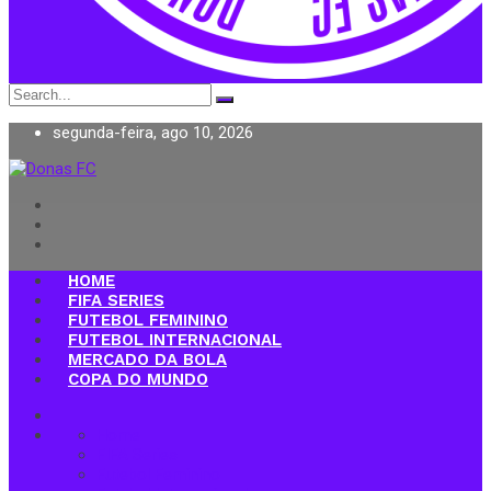
Search
for:
segunda-feira, ago 10, 2026
Donas FC
HOME
FIFA SERIES
FUTEBOL FEMININO
FUTEBOL INTERNACIONAL
MERCADO DA BOLA
COPA DO MUNDO
Home
FIFA Series
Futebol Feminino