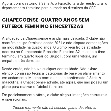
Agora, com o retorno à Série A, o Furacão terá de reestruturar o
departamento feminino para cumprir as diretrizes da CBF.
CHAPECOENSE: QUATRO ANOS SEM
FUTEBOL FEMININO E INCERTEZAS
A situação da Chapecoense é ainda mais delicada. O clube não
mantém equipe feminina desde 2021 e não disputa competições
na modalidade há quatro anos. O último registro de atividade
ocorreu no Campeonato Brasileiro Feminino A2, quando o time
terminou em quarto lugar do Grupo F, com uma vitória, um
empate e três derrotas.
Desde então, não houve qualquer continuidade. Não existe
elenco, comissão técnica, categorias de base ou planejamento
em andamento. Mesmo com o acesso confirmado à Série A
masculina, a Chapecoense admite, até agora, que não possui um
plano para reativar o futebol feminino.
Em posicionamento oficial, o clube alegou limitações estruturais
e operacionais:
“Nesse momento não há nenhum plano de retomar