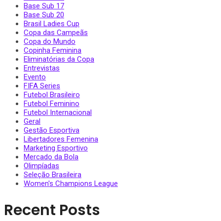
Base Sub 17
Base Sub 20
Brasil Ladies Cup
Copa das Campeãs
Copa do Mundo
Copinha Feminina
Eliminatórias da Copa
Entrevistas
Evento
FIFA Series
Futebol Brasileiro
Futebol Feminino
Futebol Internacional
Geral
Gestão Esportiva
Libertadores Femenina
Marketing Esportivo
Mercado da Bola
Olimpíadas
Seleção Brasileira
Women's Champions League
Recent Posts