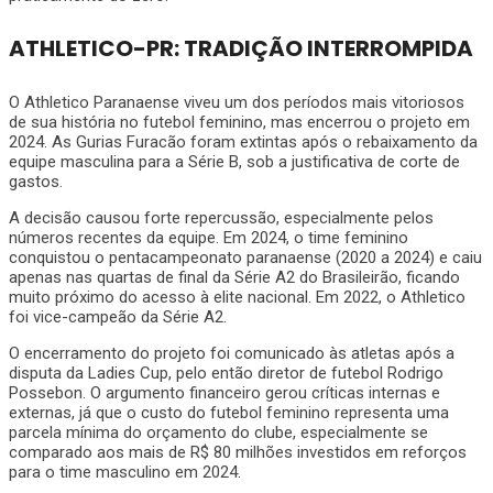
ATHLETICO-PR: TRADIÇÃO INTERROMPIDA
O Athletico Paranaense viveu um dos períodos mais vitoriosos
de sua história no futebol feminino, mas encerrou o projeto em
2024. As Gurias Furacão foram extintas após o rebaixamento da
equipe masculina para a Série B, sob a justificativa de corte de
gastos.
A decisão causou forte repercussão, especialmente pelos
números recentes da equipe. Em 2024, o time feminino
conquistou o pentacampeonato paranaense (2020 a 2024) e caiu
apenas nas quartas de final da Série A2 do Brasileirão, ficando
muito próximo do acesso à elite nacional. Em 2022, o Athletico
foi vice-campeão da Série A2.
O encerramento do projeto foi comunicado às atletas após a
disputa da Ladies Cup, pelo então diretor de futebol Rodrigo
Possebon. O argumento financeiro gerou críticas internas e
externas, já que o custo do futebol feminino representa uma
parcela mínima do orçamento do clube, especialmente se
comparado aos mais de R$ 80 milhões investidos em reforços
para o time masculino em 2024.