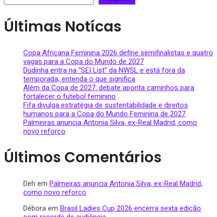
Últimas Notícas
Copa Africana Feminina 2026 define semifinalistas e quatro
vagas para a Copa do Mundo de 2027
Dudinha entra na “SEI List” da NWSL e está fora da
temporada; entenda o que significa
Além da Copa de 2027: debate aponta caminhos para
fortalecer o futebol feminino
Fifa divulga estratégia de sustentabilidade e direitos
humanos para a Copa do Mundo Feminina de 2027
Palmeiras anuncia Antonia Silva, ex-Real Madrid, como
novo reforço
Últimos Comentários
Deh
em
Palmeiras anuncia Antonia Silva, ex-Real Madrid,
como novo reforço
Débora
em
Brasil Ladies Cup 2026 encerra sexta edição
com recorde de audiência