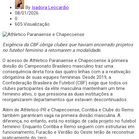
By
Isadora Leocardio
08/01/2026
0
605 Visualização
Exigência da CBF obriga clubes que haviam encerrado projetos
no futebol feminino a retomarem a modalidade.
O acesso de Athletico Paranaense e Chapecoense à primeira
divisão do Campeonato Brasileiro masculino traz uma
consequência direta fora das quatro linhas com a a reativação
obrigatória de suas equipes femininas. Desde 2019, a
Confederação Brasileira de Futebol (CBF) exige que todos os
clubes participantes da elite masculina mantenham um time
feminino ativo, o que pressiona as duas instituições a
reorganizarem departamentos que estavam descontinuados.
Além de Athletico-PR e Chapecoense, Coritiba e Clube do Remo
também garantiram vaga na primeira divisão masculina. A
diferença, no entanto, está no estágio de cada projeto no futebol
feminino. Enquanto Coritiba e Remo seguem com estruturas em
funcionamento, Furacão e Verdão do Oeste terão de reconstruir
praticamente do zero.