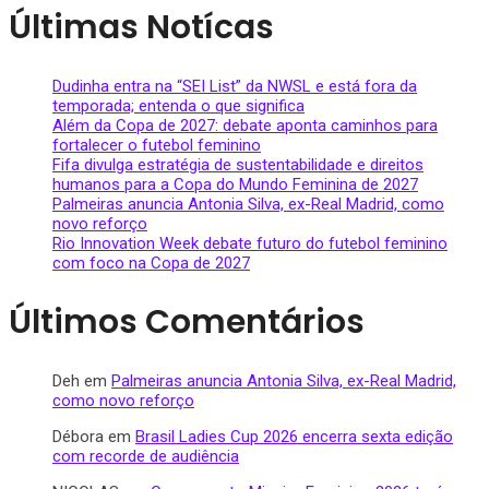
Últimas Notícas
Dudinha entra na “SEI List” da NWSL e está fora da
temporada; entenda o que significa
Além da Copa de 2027: debate aponta caminhos para
fortalecer o futebol feminino
Fifa divulga estratégia de sustentabilidade e direitos
humanos para a Copa do Mundo Feminina de 2027
Palmeiras anuncia Antonia Silva, ex-Real Madrid, como
novo reforço
Rio Innovation Week debate futuro do futebol feminino
com foco na Copa de 2027
Últimos Comentários
Deh
em
Palmeiras anuncia Antonia Silva, ex-Real Madrid,
como novo reforço
Débora
em
Brasil Ladies Cup 2026 encerra sexta edição
com recorde de audiência