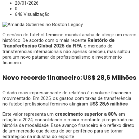
28/01/2026
0
646 Visualização
O cenário do futebol feminino mundial acaba de atingir um marco
histórico. De acordo com o mais recente
Relatório de
Transferências Global 2025 da FIFA
, o mercado de
transferências internacionais não apenas cresceu, mas saltou
para um novo patamar de profissionalismo e investimento
financeiro.
Novo recorde financeiro: US$ 28,6 Milhões
O dado mais impressionante do relatório é o volume financeiro
movimentado. Em 2025, os gastos com taxas de transferência
no futebol profissional feminino atingiram
US$ 28,6 milhões
.
Este valor representa um
crescimento superior a 80%
em
relação a 2024, consolidando o maior montante já registrado na
história da modalidade. Esse avanço financeiro é o reflexo direto
de um mercado que deixou de ser periférico para se tornar
estratégico na indústria do esporte.