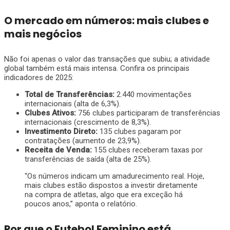
O mercado em números: mais clubes e
mais negócios
Não foi apenas o valor das transações que subiu; a atividade
global também está mais intensa. Confira os principais
indicadores de 2025:
Total de Transferências:
2.440 movimentações
internacionais (alta de 6,3%).
Clubes Ativos:
756 clubes participaram de transferências
internacionais (crescimento de 8,3%).
Investimento Direto:
135 clubes pagaram por
contratações (aumento de 23,9%).
Receita de Venda:
155 clubes receberam taxas por
transferências de saída (alta de 25%).
“Os números indicam um amadurecimento real. Hoje,
mais clubes estão dispostos a investir diretamente
na compra de atletas, algo que era exceção há
poucos anos,” aponta o relatório.
Por que o Futebol Feminino está