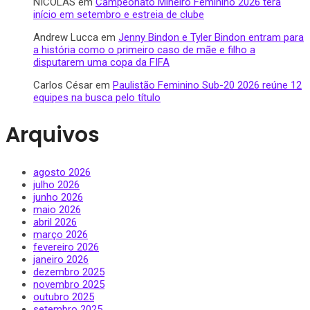
NICOLAS
em
Campeonato Mineiro Feminino 2026 terá
início em setembro e estreia de clube
Andrew Lucca
em
Jenny Bindon e Tyler Bindon entram para
a história como o primeiro caso de mãe e filho a
disputarem uma copa da FIFA
Carlos César
em
Paulistão Feminino Sub-20 2026 reúne 12
equipes na busca pelo título
Arquivos
agosto 2026
julho 2026
junho 2026
maio 2026
abril 2026
março 2026
fevereiro 2026
janeiro 2026
dezembro 2025
novembro 2025
outubro 2025
setembro 2025