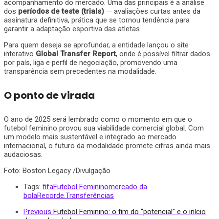
acompanhamento do mercado. Uma das principais é a análise
dos
períodos de teste (trials)
— avaliações curtas antes da
assinatura definitiva, prática que se tornou tendência para
garantir a adaptação esportiva das atletas.
Para quem deseja se aprofundar, a entidade lançou o site
interativo
Global Transfer Report
, onde é possível filtrar dados
por país, liga e perfil de negociação, promovendo uma
transparência sem precedentes na modalidade.
O ponto de virada
O ano de 2025 será lembrado como o momento em que o
futebol feminino provou sua viabilidade comercial global. Com
um modelo mais sustentável e integrado ao mercado
internacional, o futuro da modalidade promete cifras ainda mais
audaciosas.
Foto: Boston Legacy /Divulgação
Tags:
fifa
Futebol Feminino
mercado da
bola
Recorde.
Transferências
Previous
Futebol Feminino: o fim do “potencial” e o início