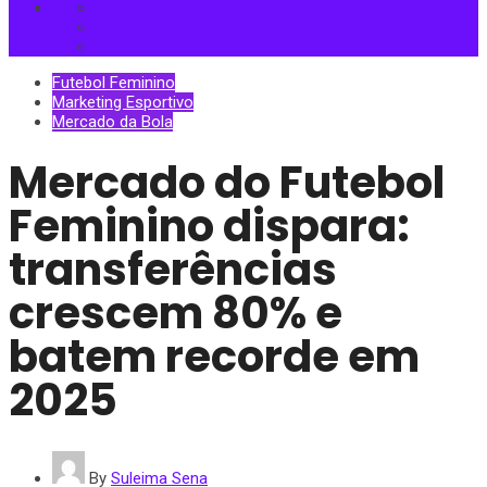
Futebol Feminino
Marketing Esportivo
Mercado da Bola
Mercado do Futebol
Feminino dispara:
transferências
crescem 80% e
batem recorde em
2025
By
Suleima Sena