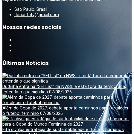
São Paulo, Brasil
donasfctv@gmail.com
Nossas redes sociais
Últimas Notícias
Dudinha entra na “SEI List” da NWSL e está fora da temporada;
entenda o que significa
07/08/2026
Além da Copa de 2027: debate aponta caminhos para fortalecer
o futebol feminino
07/08/2026
Fifa divulga estratégia de sustentabilidade e direitos humanos