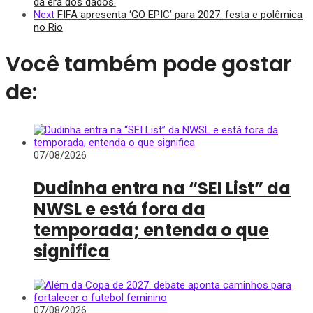
da era dos dados.
Next
FIFA apresenta ‘GO EPIC’ para 2027: festa e polêmica
no Rio
Você também pode gostar
de:
07/08/2026
Dudinha entra na “SEI List” da
NWSL e está fora da
temporada; entenda o que
significa
07/08/2026