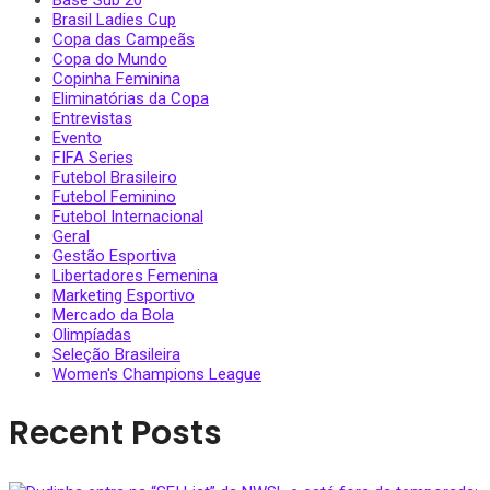
Base Sub 20
Brasil Ladies Cup
Copa das Campeãs
Copa do Mundo
Copinha Feminina
Eliminatórias da Copa
Entrevistas
Evento
FIFA Series
Futebol Brasileiro
Futebol Feminino
Futebol Internacional
Geral
Gestão Esportiva
Libertadores Femenina
Marketing Esportivo
Mercado da Bola
Olimpíadas
Seleção Brasileira
Women's Champions League
Recent Posts