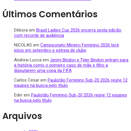
Últimos Comentários
Débora
em
Brasil Ladies Cup 2026 encerra sexta edição
com recorde de audiência
NICOLAS
em
Campeonato Mineiro Feminino 2026 terá
início em setembro e estreia de clube
Andrew Lucca
em
Jenny Bindon e Tyler Bindon entram para
a história como o primeiro caso de mãe e filho a
disputarem uma copa da FIFA
Carlos César
em
Paulistão Feminino Sub-20 2026 reúne 12
equipes na busca pelo título
Eder
em
Paulistão Feminino Sub-20 2026 reúne 12 equipes
na busca pelo título
Arquivos