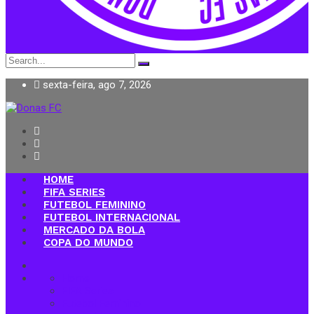
Search
for:
sexta-feira, ago 7, 2026
Donas FC
HOME
FIFA SERIES
FUTEBOL FEMININO
FUTEBOL INTERNACIONAL
MERCADO DA BOLA
COPA DO MUNDO
Home
FIFA Series
Futebol Feminino