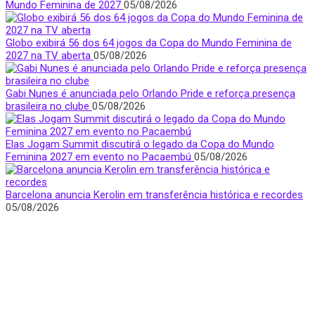
Mundo Feminina de 2027
05/08/2026
Globo exibirá 56 dos 64 jogos da Copa do Mundo Feminina de
2027 na TV aberta
05/08/2026
Gabi Nunes é anunciada pelo Orlando Pride e reforça presença
brasileira no clube
05/08/2026
Elas Jogam Summit discutirá o legado da Copa do Mundo
Feminina 2027 em evento no Pacaembú
05/08/2026
Barcelona anuncia Kerolin em transferência histórica e recordes
05/08/2026
Quem Somos
Apresentamos notícias, entrevistas e bastidores do mundo
esportivo com foco e visibilidade na voz feminina.
São Paulo, Brasil
donasfctv@gmail.com