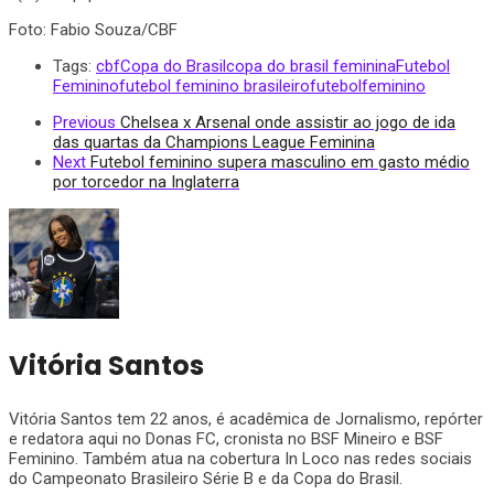
Foto: Fabio Souza/CBF
Tags:
cbf
Copa do Brasil
copa do brasil feminina
Futebol
Feminino
futebol feminino brasileiro
futebolfeminino
Previous
Chelsea x Arsenal onde assistir ao jogo de ida
das quartas da Champions League Feminina
Next
Futebol feminino supera masculino em gasto médio
por torcedor na Inglaterra
Vitória Santos
Vitória Santos tem 22 anos, é acadêmica de Jornalismo, repórter
e redatora aqui no Donas FC, cronista no BSF Mineiro e BSF
Feminino. Também atua na cobertura In Loco nas redes sociais
do Campeonato Brasileiro Série B e da Copa do Brasil.