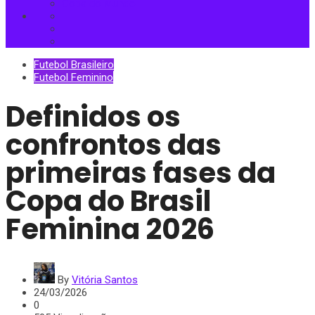
Copa do Mundo
Futebol Brasileiro
Futebol Feminino
Definidos os
confrontos das
primeiras fases da
Copa do Brasil
Feminina 2026
By
Vitória Santos
24/03/2026
0