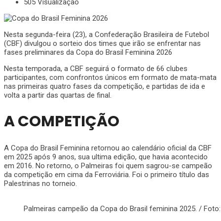
505 Visualização
Nesta segunda-feira (23), a Confederação Brasileira de Futebol
(CBF) divulgou o sorteio dos times que irão se enfrentar nas
fases preliminares da Copa do Brasil Feminina 2026
Nesta temporada, a CBF seguirá o formato de 66 clubes
participantes, com confrontos únicos em formato de mata-mata
nas primeiras quatro fases da competição, e partidas de ida e
volta a partir das quartas de final.
A COMPETIÇÃO
A Copa do Brasil Feminina retornou ao calendário oficial da CBF
em 2025 após 9 anos, sua ultima edição, que havia acontecido
em 2016. No retorno, o Palmeiras foi quem sagrou-se campeão
da competição em cima da Ferroviária. Foi o primeiro título das
Palestrinas no torneio.
Palmeiras campeão da Copa do Brasil feminina 2025. / Foto: