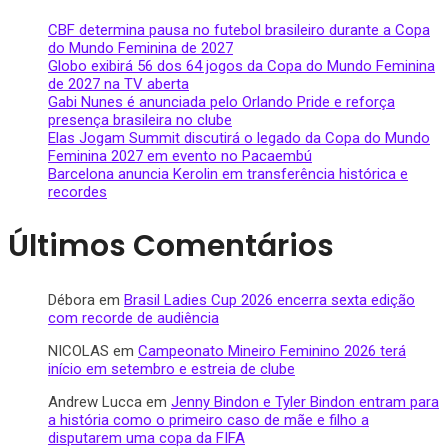
CBF determina pausa no futebol brasileiro durante a Copa
do Mundo Feminina de 2027
Globo exibirá 56 dos 64 jogos da Copa do Mundo Feminina
de 2027 na TV aberta
Gabi Nunes é anunciada pelo Orlando Pride e reforça
presença brasileira no clube
Elas Jogam Summit discutirá o legado da Copa do Mundo
Feminina 2027 em evento no Pacaembú
Barcelona anuncia Kerolin em transferência histórica e
recordes
Últimos Comentários
Débora
em
Brasil Ladies Cup 2026 encerra sexta edição
com recorde de audiência
NICOLAS
em
Campeonato Mineiro Feminino 2026 terá
início em setembro e estreia de clube
Andrew Lucca
em
Jenny Bindon e Tyler Bindon entram para
a história como o primeiro caso de mãe e filho a
disputarem uma copa da FIFA