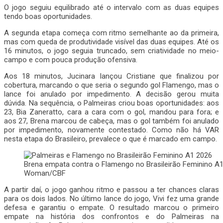
O jogo seguiu equilibrado até o intervalo com as duas equipes
tendo boas oportunidades.
A segunda etapa começa com ritmo semelhante ao da primeira,
mas com queda de produtividade visível das duas equipes. Até os
16 minutos, o jogo seguia truncado, sem criatividade no meio-
campo e com pouca produção ofensiva.
Aos 18 minutos, Jucinara lançou Cristiane que finalizou por
cobertura, marcando o que seria o segundo gol Flamengo, mas o
lance foi anulado por impedimento. A decisão gerou muita
dúvida. Na sequência, o Palmeiras criou boas oportunidades: aos
23, Bia Zaneratto, cara a cara com o gol, mandou para fora; e
aos 27, Brena marcou de cabeça, mas o gol também foi anulado
por impedimento, novamente contestado. Como não há VAR
nesta etapa do Brasileiro, prevalece o que é marcado em campo.
Brena empata contra o Flamengo no Brasileirão Feminino A1
Woman/CBF
A partir daí, o jogo ganhou ritmo e passou a ter chances claras
para os dois lados. No último lance do jogo, Vivi fez uma grande
defesa e garantiu o empate. O resultado marcou o primeiro
empate na história dos confrontos e do Palmeiras na