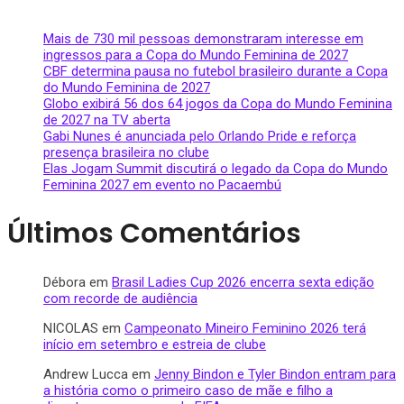
Mais de 730 mil pessoas demonstraram interesse em
ingressos para a Copa do Mundo Feminina de 2027
CBF determina pausa no futebol brasileiro durante a Copa
do Mundo Feminina de 2027
Globo exibirá 56 dos 64 jogos da Copa do Mundo Feminina
de 2027 na TV aberta
Gabi Nunes é anunciada pelo Orlando Pride e reforça
presença brasileira no clube
Elas Jogam Summit discutirá o legado da Copa do Mundo
Feminina 2027 em evento no Pacaembú
Últimos Comentários
Débora
em
Brasil Ladies Cup 2026 encerra sexta edição
com recorde de audiência
NICOLAS
em
Campeonato Mineiro Feminino 2026 terá
início em setembro e estreia de clube
Andrew Lucca
em
Jenny Bindon e Tyler Bindon entram para
a história como o primeiro caso de mãe e filho a