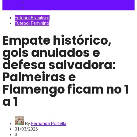
Futebol Brasileiro
Futebol Feminino
Empate histórico,
gols anulados e
defesa salvadora:
Palmeiras e
Flamengo ficam no 1
a 1
By
Fernanda Portella
31/03/2026
0