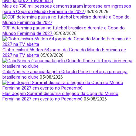
Mais de 730 mil pessoas demonstraram interesse em ingressos
para a Copa do Mundo Feminina de 2027
06/08/2026
CBF determina pausa no futebol brasileiro durante a Copa do
Mundo Feminina de 2027
05/08/2026
Globo exibirá 56 dos 64 jogos da Copa do Mundo Feminina de
2027 na TV aberta
05/08/2026
Gabi Nunes é anunciada pelo Orlando Pride e reforça presença
brasileira no clube
05/08/2026
Elas Jogam Summit discutirá o legado da Copa do Mundo
Feminina 2027 em evento no Pacaembú
05/08/2026
Quem Somos
Apresentamos notícias, entrevistas e bastidores do mundo
esportivo com foco e visibilidade na voz feminina.