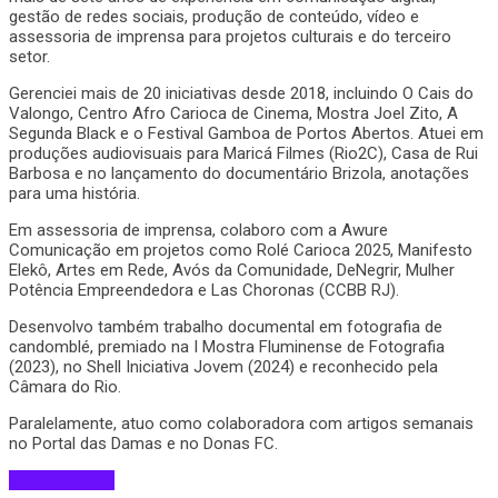
gestão de redes sociais, produção de conteúdo, vídeo e
assessoria de imprensa para projetos culturais e do terceiro
setor.
Gerenciei mais de 20 iniciativas desde 2018, incluindo O Cais do
Valongo, Centro Afro Carioca de Cinema, Mostra Joel Zito, A
Segunda Black e o Festival Gamboa de Portos Abertos. Atuei em
produções audiovisuais para Maricá Filmes (Rio2C), Casa de Rui
Barbosa e no lançamento do documentário Brizola, anotações
para uma história.
Em assessoria de imprensa, colaboro com a Awure
Comunicação em projetos como Rolé Carioca 2025, Manifesto
Elekô, Artes em Rede, Avós da Comunidade, DeNegrir, Mulher
Potência Empreendedora e Las Choronas (CCBB RJ).
Desenvolvo também trabalho documental em fotografia de
candomblé, premiado na I Mostra Fluminense de Fotografia
(2023), no Shell Iniciativa Jovem (2024) e reconhecido pela
Câmara do Rio.
Paralelamente, atuo como colaboradora com artigos semanais
no Portal das Damas e no Donas FC.
View All Posts