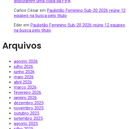
disputarem uma copa da FIFA
Carlos César
em
Paulistão Feminino Sub-20 2026 reúne 12
equipes na busca pelo título
Eder
em
Paulistão Feminino Sub-20 2026 reúne 12 equipes
na busca pelo título
Arquivos
agosto 2026
julho 2026
junho 2026
maio 2026
abril 2026
março 2026
fevereiro 2026
janeiro 2026
dezembro 2025
novembro 2025
outubro 2025
setembro 2025
agosto 2025
julho 2025