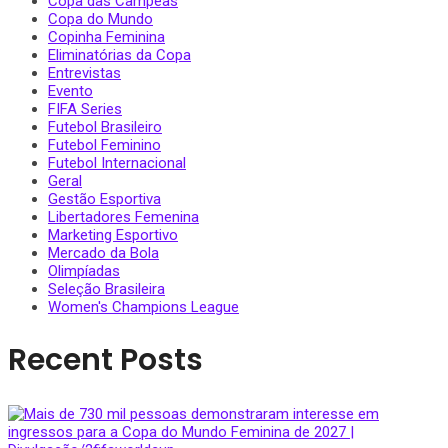
Copa das Campeãs
Copa do Mundo
Copinha Feminina
Eliminatórias da Copa
Entrevistas
Evento
FIFA Series
Futebol Brasileiro
Futebol Feminino
Futebol Internacional
Geral
Gestão Esportiva
Libertadores Femenina
Marketing Esportivo
Mercado da Bola
Olimpíadas
Seleção Brasileira
Women's Champions League
Recent Posts