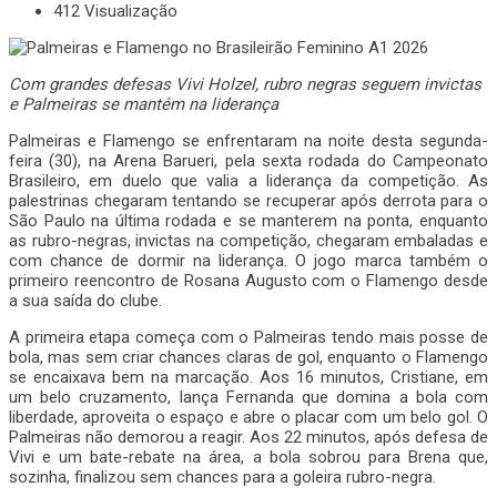
412 Visualização
Com grandes defesas Vivi Holzel, rubro negras seguem invictas
e Palmeiras se mantém na liderança
Palmeiras e Flamengo se enfrentaram na noite desta segunda-
feira (30), na Arena Barueri, pela sexta rodada do Campeonato
Brasileiro, em duelo que valia a liderança da competição. As
palestrinas chegaram tentando se recuperar após derrota para o
São Paulo na última rodada e se manterem na ponta, enquanto
as rubro-negras, invictas na competição, chegaram embaladas e
com chance de dormir na liderança. O jogo marca também o
primeiro reencontro de Rosana Augusto com o Flamengo desde
a sua saída do clube.
A primeira etapa começa com o Palmeiras tendo mais posse de
bola, mas sem criar chances claras de gol, enquanto o Flamengo
se encaixava bem na marcação. Aos 16 minutos, Cristiane, em
um belo cruzamento, lança Fernanda que domina a bola com
liberdade, aproveita o espaço e abre o placar com um belo gol. O
Palmeiras não demorou a reagir. Aos 22 minutos, após defesa de
Vivi e um bate-rebate na área, a bola sobrou para Brena que,
sozinha, finalizou sem chances para a goleira rubro-negra.