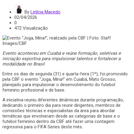
By
Letícia Macedo
02/04/2026
0
472 Visualização
Evento aconteceu em Cuiabá e reúne formação, seletivas e
iniciação esportiva para impulsionar talentos e fortalecer a
modalidade no Brasil
Entre os dias de segunda (31) e quarta-feira (1º), foi promovido
pela CBF o evento “Joga, Mina!” em Cuiabá, Mato Grosso,
planejado para impulsionar o desenvolvimento do futebol
feminino profissional e de base.
A iniciativa reuniu diferentes dinâmicas durante programação,
dedicando o primeiro dia para reunir dirigentes, membros de
comissões técnicas e especialistas da área para abordar
temáticas que envolveram desde as categorias de base e o
futebol feminino dentro da CBF até fazer uma contagem
regressiva para o FIFA Series deste mês.