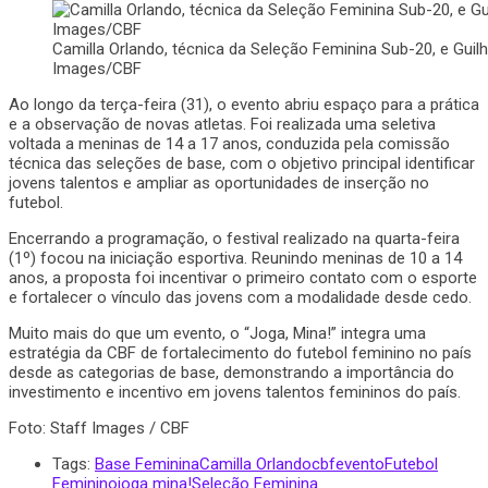
Camilla Orlando, técnica da Seleção Feminina Sub-20, e Guilh
Images/CBF
Ao longo da terça-feira (31), o evento abriu espaço para a prática
e a observação de novas atletas. Foi realizada uma seletiva
voltada a meninas de 14 a 17 anos, conduzida pela comissão
técnica das seleções de base, com o objetivo principal identificar
jovens talentos e ampliar as oportunidades de inserção no
futebol.
Encerrando a programação, o festival realizado na quarta-feira
(1º) focou na iniciação esportiva. Reunindo meninas de 10 a 14
anos, a proposta foi incentivar o primeiro contato com o esporte
e fortalecer o vínculo das jovens com a modalidade desde cedo.
Muito mais do que um evento, o “Joga, Mina!” integra uma
estratégia da CBF de fortalecimento do futebol feminino no país
desde as categorias de base, demonstrando a importância do
investimento e incentivo em jovens talentos femininos do país.
Foto: Staff Images / CBF
Tags:
Base Feminina
Camilla Orlando
cbf
evento
Futebol
Feminino
joga mina!
Seleção Feminina