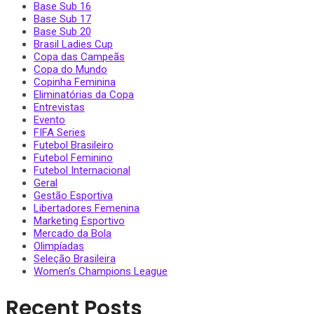
Base Sub 16
Base Sub 17
Base Sub 20
Brasil Ladies Cup
Copa das Campeãs
Copa do Mundo
Copinha Feminina
Eliminatórias da Copa
Entrevistas
Evento
FIFA Series
Futebol Brasileiro
Futebol Feminino
Futebol Internacional
Geral
Gestão Esportiva
Libertadores Femenina
Marketing Esportivo
Mercado da Bola
Olimpíadas
Seleção Brasileira
Women's Champions League
Recent Posts