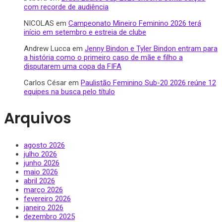
com recorde de audiência
NICOLAS
em
Campeonato Mineiro Feminino 2026 terá
início em setembro e estreia de clube
Andrew Lucca
em
Jenny Bindon e Tyler Bindon entram para
a história como o primeiro caso de mãe e filho a
disputarem uma copa da FIFA
Carlos César
em
Paulistão Feminino Sub-20 2026 reúne 12
equipes na busca pelo título
Arquivos
agosto 2026
julho 2026
junho 2026
maio 2026
abril 2026
março 2026
fevereiro 2026
janeiro 2026
dezembro 2025