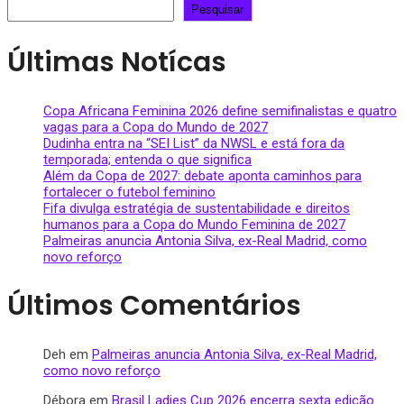
Pesquisar
Últimas Notícas
Copa Africana Feminina 2026 define semifinalistas e quatro
vagas para a Copa do Mundo de 2027
Dudinha entra na “SEI List” da NWSL e está fora da
temporada; entenda o que significa
Além da Copa de 2027: debate aponta caminhos para
fortalecer o futebol feminino
Fifa divulga estratégia de sustentabilidade e direitos
humanos para a Copa do Mundo Feminina de 2027
Palmeiras anuncia Antonia Silva, ex-Real Madrid, como
novo reforço
Últimos Comentários
Deh
em
Palmeiras anuncia Antonia Silva, ex-Real Madrid,
como novo reforço
Débora
em
Brasil Ladies Cup 2026 encerra sexta edição