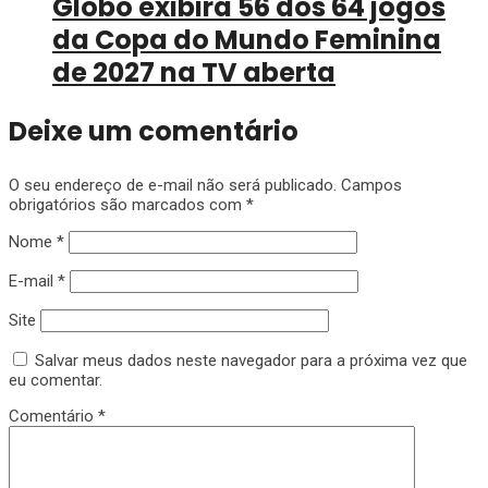
Globo exibirá 56 dos 64 jogos
da Copa do Mundo Feminina
de 2027 na TV aberta
Deixe um comentário
O seu endereço de e-mail não será publicado.
Campos
obrigatórios são marcados com
*
Nome
*
E-mail
*
Site
Salvar meus dados neste navegador para a próxima vez que
eu comentar.
Comentário
*