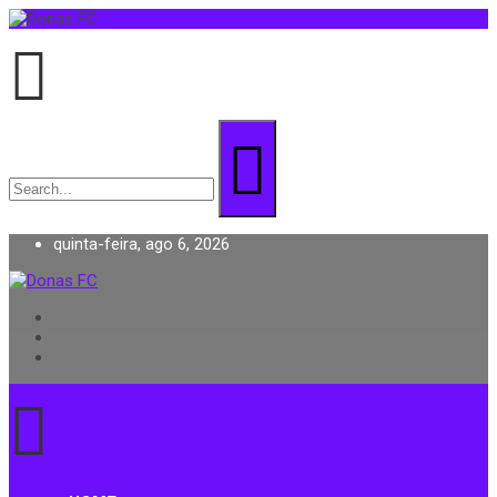
Search
for:
quinta-feira, ago 6, 2026
Donas FC