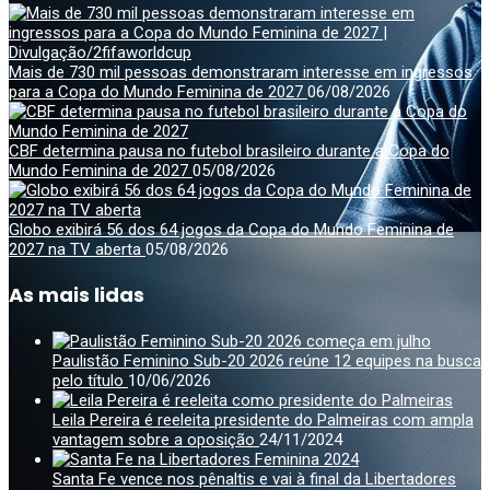
Mais de 730 mil pessoas demonstraram interesse em ingressos
para a Copa do Mundo Feminina de 2027
06/08/2026
CBF determina pausa no futebol brasileiro durante a Copa do
Mundo Feminina de 2027
05/08/2026
Globo exibirá 56 dos 64 jogos da Copa do Mundo Feminina de
2027 na TV aberta
05/08/2026
As mais lidas
Paulistão Feminino Sub-20 2026 reúne 12 equipes na busca
pelo título
10/06/2026
Leila Pereira é reeleita presidente do Palmeiras com ampla
vantagem sobre a oposição
24/11/2024
Santa Fe vence nos pênaltis e vai à final da Libertadores