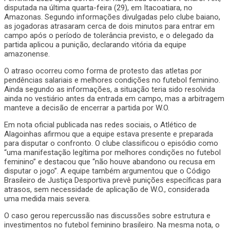
disputada na última quarta-feira (29), em Itacoatiara, no
Amazonas. Segundo informações divulgadas pelo clube baiano,
as jogadoras atrasaram cerca de dois minutos para entrar em
campo após o período de tolerância previsto, e o delegado da
partida aplicou a punição, declarando vitória da equipe
amazonense.
O atraso ocorreu como forma de protesto das atletas por
pendências salariais e melhores condições no futebol feminino.
Ainda segundo as informações, a situação teria sido resolvida
ainda no vestiário antes da entrada em campo, mas a arbitragem
manteve a decisão de encerrar a partida por W.O.
Em nota oficial publicada nas redes sociais, o Atlético de
Alagoinhas afirmou que a equipe estava presente e preparada
para disputar o confronto. O clube classificou o episódio como
“uma manifestação legítima por melhores condições no futebol
feminino” e destacou que “não houve abandono ou recusa em
disputar o jogo”. A equipe também argumentou que o Código
Brasileiro de Justiça Desportiva prevê punições específicas para
atrasos, sem necessidade de aplicação de W.O., considerada
uma medida mais severa.
O caso gerou repercussão nas discussões sobre estrutura e
investimentos no futebol feminino brasileiro. Na mesma nota, o