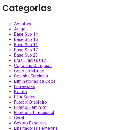
Categorias
Amistoso
Artigo
Base Sub 14
Base Sub 15
Base Sub 16
Base Sub 17
Base Sub 20
Brasil Ladies Cup
Copa das Campeãs
Copa do Mundo
Copinha Feminina
Eliminatórias da Copa
Entrevistas
Evento
FIFA Series
Futebol Brasileiro
Futebol Feminino
Futebol Internacional
Geral
Gestão Esportiva
Libertadores Femenina