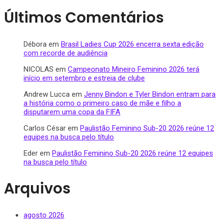
Últimos Comentários
Débora
em
Brasil Ladies Cup 2026 encerra sexta edição
com recorde de audiência
NICOLAS
em
Campeonato Mineiro Feminino 2026 terá
início em setembro e estreia de clube
Andrew Lucca
em
Jenny Bindon e Tyler Bindon entram para
a história como o primeiro caso de mãe e filho a
disputarem uma copa da FIFA
Carlos César
em
Paulistão Feminino Sub-20 2026 reúne 12
equipes na busca pelo título
Eder
em
Paulistão Feminino Sub-20 2026 reúne 12 equipes
na busca pelo título
Arquivos
agosto 2026