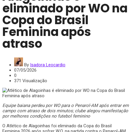
eliminado por WO na
Copa do Brasil
Feminina após
atraso
By
Isadora Leocardio
07/05/2026
0
371 Visualização
Equipe baiana perdeu por WO para o Penarol-AM após entrar em
campo com atraso de dois minutos; clube alegou manifestação
por melhores condições no futebol feminino
O Atlético de Alagoinhas foi eliminado da
Copa do Brasil
Feminina 2026
após sofrer W.O. na partida contra o
Penarol-AM
,