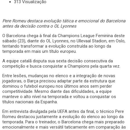
313 Visualização
Pere Romeu destaca evolução tática e emocional do Barcelona
antes da decisão contra o OL Lyonnes
O Barcelona chega à final da Champions League Feminina deste
sábado (23), diante do OL Lyonnes, no Ullevaal Stadion, em Oslo,
tentando transformar a evolução construída ao longo da
temporada em mais um título europeu.
A equipe catalã disputa sua sexta decisão consecutiva da
competição e busca conquistar a Champions pela quarta vez.
Entre lesões, mudanças no elenco e a integração de novas
jogadoras, o Barça precisou adaptar parte da estrutura que
dominou o futebol europeu nos últimos anos sem perder
competitividade. Mesmo diante das dificuldades, a equipe
manteve o alto nível na temporada e voltou a conquistar os
títulos nacionais da Espanha.
Em entrevista divulgada pela UEFA antes da final, o técnico Pere
Romeu destacou justamente a evolução do elenco ao longo da
temporada. Para o treinador, o Barcelona chega mais preparado
emocionalmente e mais versátil taticamente em comparação às