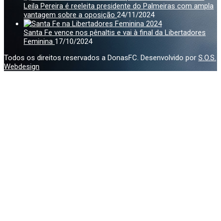
Leila Pereira é reeleita presidente do Palmeiras com ampla
vantagem sobre a oposição
24/11/2024
Santa Fe vence nos pênaltis e vai à final da Libertadores
Feminina
17/10/2024
Todos os direitos reservados a DonasFC. Desenvolvido por
S.O.S.
Webdesign