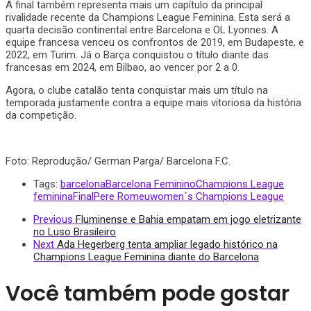
A final também representa mais um capítulo da principal
rivalidade recente da Champions League Feminina. Esta será a
quarta decisão continental entre Barcelona e OL Lyonnes. A
equipe francesa venceu os confrontos de 2019, em Budapeste, e
2022, em Turim. Já o Barça conquistou o título diante das
francesas em 2024, em Bilbao, ao vencer por 2 a 0.
Agora, o clube catalão tenta conquistar mais um título na
temporada justamente contra a equipe mais vitoriosa da história
da competição.
Foto: Reprodução/ German Parga/ Barcelona F.C.
Tags:
barcelona
Barcelona Feminino
Champions League
feminina
Final
Pere Romeu
women´s Champions League
Previous
Fluminense e Bahia empatam em jogo eletrizante
no Luso Brasileiro
Next
Ada Hegerberg tenta ampliar legado histórico na
Champions League Feminina diante do Barcelona
Você também pode gostar