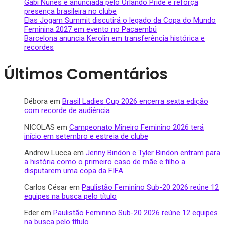
Gabi Nunes é anunciada pelo Orlando Pride e reforça
presença brasileira no clube
Elas Jogam Summit discutirá o legado da Copa do Mundo
Feminina 2027 em evento no Pacaembú
Barcelona anuncia Kerolin em transferência histórica e
recordes
Últimos Comentários
Débora
em
Brasil Ladies Cup 2026 encerra sexta edição
com recorde de audiência
NICOLAS
em
Campeonato Mineiro Feminino 2026 terá
início em setembro e estreia de clube
Andrew Lucca
em
Jenny Bindon e Tyler Bindon entram para
a história como o primeiro caso de mãe e filho a
disputarem uma copa da FIFA
Carlos César
em
Paulistão Feminino Sub-20 2026 reúne 12
equipes na busca pelo título
Eder
em
Paulistão Feminino Sub-20 2026 reúne 12 equipes
na busca pelo título