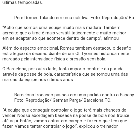
últimas temporadas.
Pere Romeu falando em uma coletiva. Foto: Reprodução/ Bar
“Acho que somos uma equipe muito mais madura. Também
acredito que o time é mais versátil taticamente e muito melhor
em se adaptar ao que acontece dentro de campo”, afirmou.
Além do aspecto emocional, Romeu também destacou o desafio
estratégico da decisão diante de um OL Lyonnes historicamente
marcado pela intensidade física e pressão sem bola.
O Barcelona, por outro lado, tenta impor o controle da partida
através da posse de bola, característica que se tornou uma das
marcas da equipe nos últimos anos.
Barcelona trocando passes em uma partida contra o Espanyo
Foto: Reprodução/ German Parga/ Barcelona F.C.
“A equipe que conseguir controlar o jogo terá mais chances de
vencer. Nossa abordagem baseada na posse de bola nos trouxe
até aqui. Então, vamos entrar em campo e fazer o que tem que
fazer. Vamos tentar controlar o jogo.”, explicou o treinador.