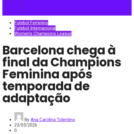
Futebol Feminino
Futebol Internacional
Women's Champions League
Barcelona chega à
final da Champions
Feminina após
temporada de
adaptação
By
Ana Carolina Tolentino
23/05/2026
0