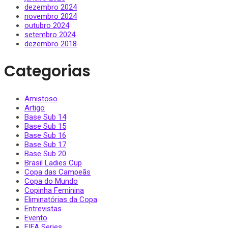
dezembro 2024
novembro 2024
outubro 2024
setembro 2024
dezembro 2018
Categorias
Amistoso
Artigo
Base Sub 14
Base Sub 15
Base Sub 16
Base Sub 17
Base Sub 20
Brasil Ladies Cup
Copa das Campeãs
Copa do Mundo
Copinha Feminina
Eliminatórias da Copa
Entrevistas
Evento
FIFA Series