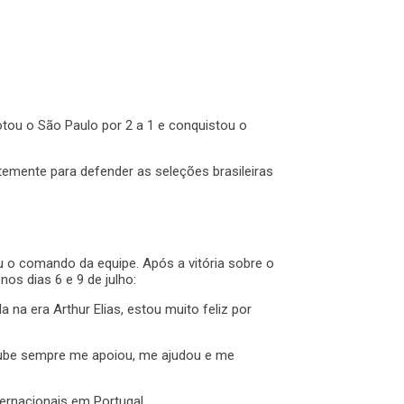
rotou o São Paulo por 2 a 1 e conquistou o
temente para defender as seleções brasileiras
iu o comando da equipe. Após a vitória sobre o
os dias 6 e 9 de julho:
na era Arthur Elias, estou muito feliz por
lube sempre me apoiou, me ajudou e me
ternacionais em Portugal.