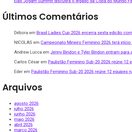
Elas Jogam Summit discutirá o legado da Copa do Mundo 
Últimos Comentários
Débora
em
Brasil Ladies Cup 2026 encerra sexta edição com
NICOLAS
em
Campeonato Mineiro Feminino 2026 terá início
Andrew Lucca
em
Jenny Bindon e Tyler Bindon entram para 
Carlos César
em
Paulistão Feminino Sub-20 2026 reúne 12 eq
Eder
em
Paulistão Feminino Sub-20 2026 reúne 12 equipes na
Arquivos
agosto 2026
julho 2026
junho 2026
maio 2026
abril 2026
março 2026