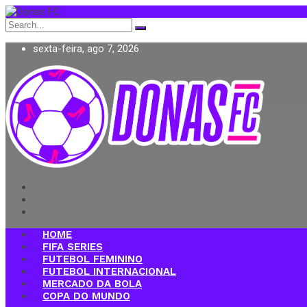
Search
for:
sexta-feira, ago 7, 2026
Donas FC
HOME
FIFA SERIES
FUTEBOL FEMININO
FUTEBOL INTERNACIONAL
MERCADO DA BOLA
COPA DO MUNDO