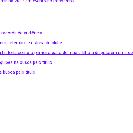
Feminina 2027 em evento no Pacaembú
 recorde de audiência
 em setembro e estreia de clube
a história como o primeiro caso de mãe e filho a disputarem uma c
uipes na busca pelo título
 busca pelo título