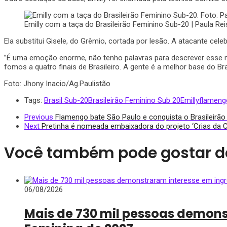
Emilly com a taça do Brasileirão Feminino Sub-20 | Paula Re
Ela substitui Gisele, do Grêmio, cortada por lesão. A atacante cel
​”É uma emoção enorme, não tenho palavras para descrever esse m
fomos a quatro finais de Brasileiro. A gente é a melhor base do Br
Foto: Jhony Inacio/Ag.Paulistão
Tags:
Brasil Sub-20
Brasileirão Feminino Sub 20
Emilly
flameng
Previous
Flamengo bate São Paulo e conquista o Brasileirã
Next
Pretinha é nomeada embaixadora do projeto ‘Crias da Co
Você também pode gostar d
06/08/2026
Mais de 730 mil pessoas demon