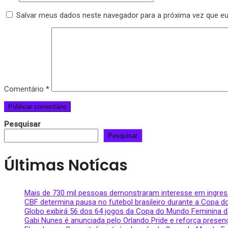
Salvar meus dados neste navegador para a próxima vez que e
Comentário
*
Pesquisar
Pesquisar
Últimas Notícas
Mais de 730 mil pessoas demonstraram interesse em ingre
CBF determina pausa no futebol brasileiro durante a Copa 
Globo exibirá 56 dos 64 jogos da Copa do Mundo Feminina d
Gabi Nunes é anunciada pelo Orlando Pride e reforça presenç