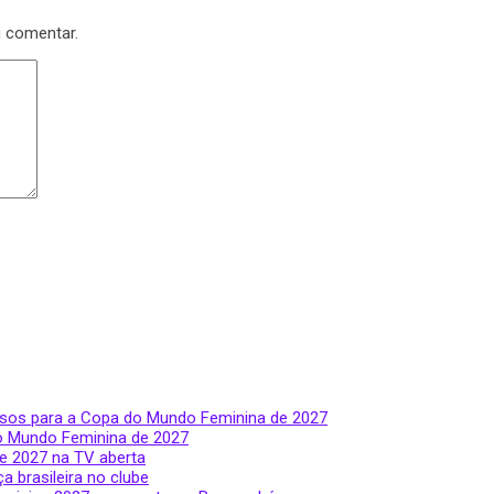
u comentar.
ssos para a Copa do Mundo Feminina de 2027
do Mundo Feminina de 2027
e 2027 na TV aberta
a brasileira no clube