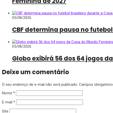
Feminina de 2027
05/08/2026
CBF determina pausa no futebol
05/08/2026
Globo exibirá 56 dos 64 jogos 
Deixe um comentário
O seu endereço de e-mail não será publicado.
Campos obrigatóri
Nome
*
E-mail
*
Site