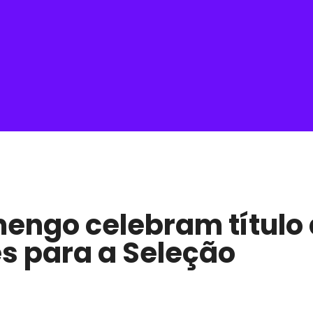
engo celebram título 
s para a Seleção