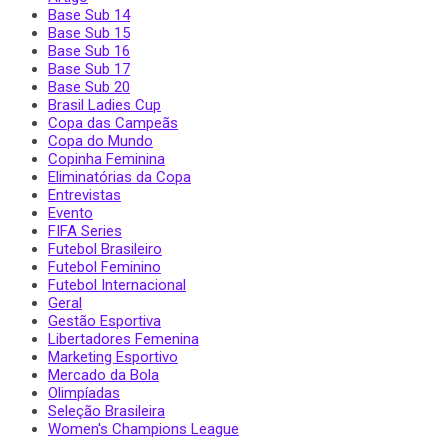
Base Sub 14
Base Sub 15
Base Sub 16
Base Sub 17
Base Sub 20
Brasil Ladies Cup
Copa das Campeãs
Copa do Mundo
Copinha Feminina
Eliminatórias da Copa
Entrevistas
Evento
FIFA Series
Futebol Brasileiro
Futebol Feminino
Futebol Internacional
Geral
Gestão Esportiva
Libertadores Femenina
Marketing Esportivo
Mercado da Bola
Olimpíadas
Seleção Brasileira
Women's Champions League