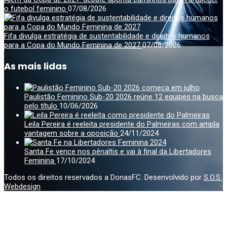
o futebol feminino
07/08/2026
Fifa divulga estratégia de sustentabilidade e direitos humanos
para a Copa do Mundo Feminina de 2027
07/08/2026
As mais lidas
Paulistão Feminino Sub-20 2026 reúne 12 equipes na busca
pelo título
10/06/2026
Leila Pereira é reeleita presidente do Palmeiras com ampla
vantagem sobre a oposição
24/11/2024
Santa Fe vence nos pênaltis e vai à final da Libertadores
Feminina
17/10/2024
Todos os direitos reservados a DonasFC. Desenvolvido por
S.O.S.
Webdesign