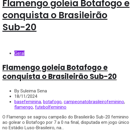
Flamengo goleia Botafogo e
conquista o Brasileirão
Sub-20
Geral
Flamengo goleia Botafogo e
conquista o Brasileirão Sub-20
By Suleima Sena
18/11/2024
basefeminina
,
botafogo
,
campeonatobrasileirofeminino
,
flamengo
,
futebolfeminino
O Flamengo se sagrou campeão do Brasileirão Sub-20 feminino
ao golear o Botafogo por 7 a 0 na final, disputada em jogo único
no Estádio Luso-Brasileiro, na...