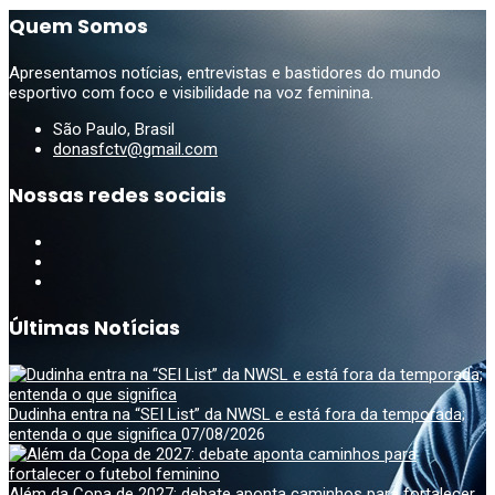
Quem Somos
Apresentamos notícias, entrevistas e bastidores do mundo
esportivo com foco e visibilidade na voz feminina.
São Paulo, Brasil
donasfctv@gmail.com
Nossas redes sociais
Últimas Notícias
Dudinha entra na “SEI List” da NWSL e está fora da temporada;
entenda o que significa
07/08/2026
Além da Copa de 2027: debate aponta caminhos para fortalecer