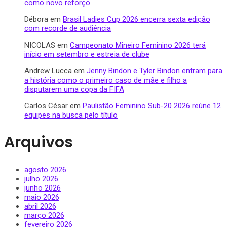
como novo reforço
Débora
em
Brasil Ladies Cup 2026 encerra sexta edição
com recorde de audiência
NICOLAS
em
Campeonato Mineiro Feminino 2026 terá
início em setembro e estreia de clube
Andrew Lucca
em
Jenny Bindon e Tyler Bindon entram para
a história como o primeiro caso de mãe e filho a
disputarem uma copa da FIFA
Carlos César
em
Paulistão Feminino Sub-20 2026 reúne 12
equipes na busca pelo título
Arquivos
agosto 2026
julho 2026
junho 2026
maio 2026
abril 2026
março 2026
fevereiro 2026