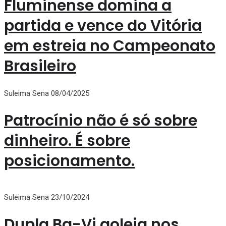
Fluminense domina a
partida e vence do Vitória
em estreia no Campeonato
Brasileiro
Suleima Sena
08/04/2025
Patrocínio não é só sobre
dinheiro. É sobre
posicionamento.
Suleima Sena
23/10/2024
Dupla Ba-Vi goleia nos