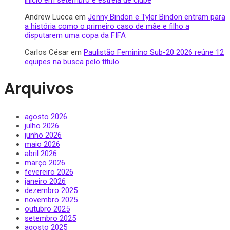
Andrew Lucca
em
Jenny Bindon e Tyler Bindon entram para
a história como o primeiro caso de mãe e filho a
disputarem uma copa da FIFA
Carlos César
em
Paulistão Feminino Sub-20 2026 reúne 12
equipes na busca pelo título
Arquivos
agosto 2026
julho 2026
junho 2026
maio 2026
abril 2026
março 2026
fevereiro 2026
janeiro 2026
dezembro 2025
novembro 2025
outubro 2025
setembro 2025
agosto 2025