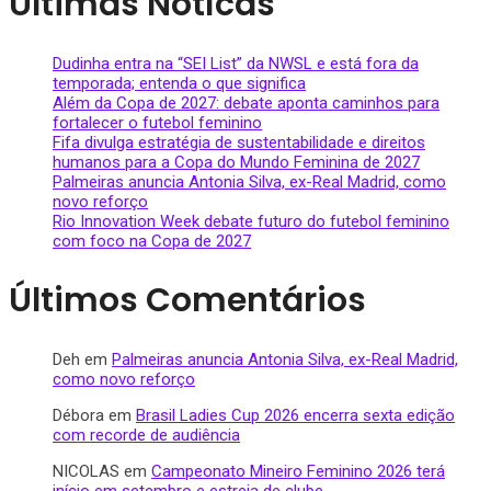
Últimas Notícas
Dudinha entra na “SEI List” da NWSL e está fora da
temporada; entenda o que significa
Além da Copa de 2027: debate aponta caminhos para
fortalecer o futebol feminino
Fifa divulga estratégia de sustentabilidade e direitos
humanos para a Copa do Mundo Feminina de 2027
Palmeiras anuncia Antonia Silva, ex-Real Madrid, como
novo reforço
Rio Innovation Week debate futuro do futebol feminino
com foco na Copa de 2027
Últimos Comentários
Deh
em
Palmeiras anuncia Antonia Silva, ex-Real Madrid,
como novo reforço
Débora
em
Brasil Ladies Cup 2026 encerra sexta edição
com recorde de audiência
NICOLAS
em
Campeonato Mineiro Feminino 2026 terá
início em setembro e estreia de clube