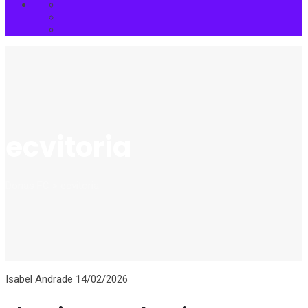
ecvitoria
Donas FC
>
ecvitoria
Isabel Andrade
14/02/2026