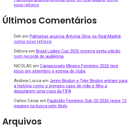
novo reforço
Últimos Comentários
Deh
em
Palmeiras anuncia Antonia Silva, ex-Real Madrid,
como novo reforço
Débora
em
Brasil Ladies Cup 2026 encerra sexta edição
com recorde de audiência
NICOLAS
em
Campeonato Mineiro Feminino 2026 terá
início em setembro e estreia de clube
Andrew Lucca
em
Jenny Bindon e Tyler Bindon entram para
a história como o primeiro caso de mãe e filho a
disputarem uma copa da FIFA
Carlos César
em
Paulistão Feminino Sub-20 2026 reúne 12
equipes na busca pelo título
Arquivos