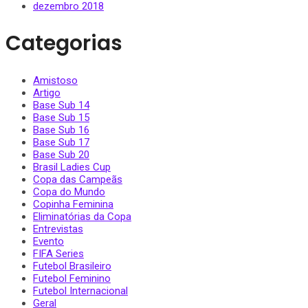
dezembro 2018
Categorias
Amistoso
Artigo
Base Sub 14
Base Sub 15
Base Sub 16
Base Sub 17
Base Sub 20
Brasil Ladies Cup
Copa das Campeãs
Copa do Mundo
Copinha Feminina
Eliminatórias da Copa
Entrevistas
Evento
FIFA Series
Futebol Brasileiro
Futebol Feminino
Futebol Internacional
Geral