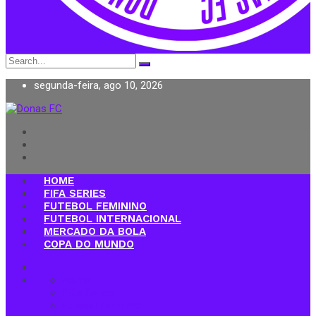
Search
for:
segunda-feira, ago 10, 2026
Donas FC
HOME
FIFA SERIES
FUTEBOL FEMININO
FUTEBOL INTERNACIONAL
MERCADO DA BOLA
COPA DO MUNDO
Home
FIFA Series
Futebol Feminino