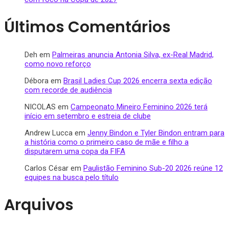
Últimos Comentários
Deh
em
Palmeiras anuncia Antonia Silva, ex-Real Madrid,
como novo reforço
Débora
em
Brasil Ladies Cup 2026 encerra sexta edição
com recorde de audiência
NICOLAS
em
Campeonato Mineiro Feminino 2026 terá
início em setembro e estreia de clube
Andrew Lucca
em
Jenny Bindon e Tyler Bindon entram para
a história como o primeiro caso de mãe e filho a
disputarem uma copa da FIFA
Carlos César
em
Paulistão Feminino Sub-20 2026 reúne 12
equipes na busca pelo título
Arquivos