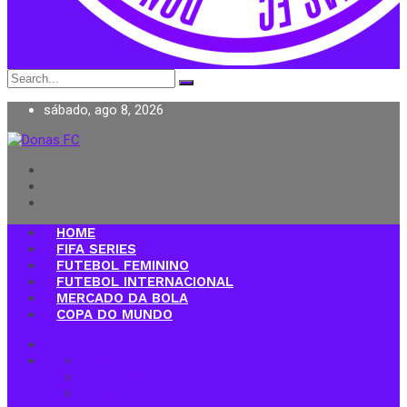
Search
for:
sábado, ago 8, 2026
Donas FC
HOME
FIFA SERIES
FUTEBOL FEMININO
FUTEBOL INTERNACIONAL
MERCADO DA BOLA
COPA DO MUNDO
Home
FIFA Series
Futebol Feminino