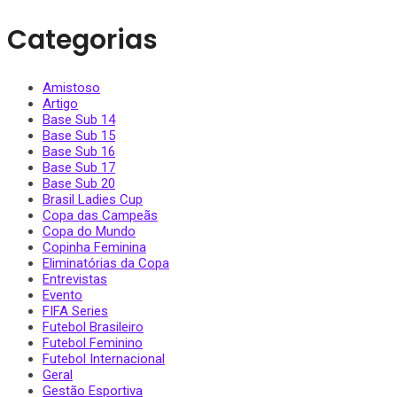
Categorias
Amistoso
Artigo
Base Sub 14
Base Sub 15
Base Sub 16
Base Sub 17
Base Sub 20
Brasil Ladies Cup
Copa das Campeãs
Copa do Mundo
Copinha Feminina
Eliminatórias da Copa
Entrevistas
Evento
FIFA Series
Futebol Brasileiro
Futebol Feminino
Futebol Internacional
Geral
Gestão Esportiva