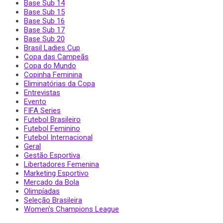
Base Sub 14
Base Sub 15
Base Sub 16
Base Sub 17
Base Sub 20
Brasil Ladies Cup
Copa das Campeãs
Copa do Mundo
Copinha Feminina
Eliminatórias da Copa
Entrevistas
Evento
FIFA Series
Futebol Brasileiro
Futebol Feminino
Futebol Internacional
Geral
Gestão Esportiva
Libertadores Femenina
Marketing Esportivo
Mercado da Bola
Olimpíadas
Seleção Brasileira
Women's Champions League