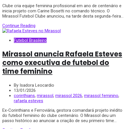
Clube cria equipe feminina profissional em ano de centenário e
inicia projeto com Carine Bosetti no comando técnico. O
Mirassol Futebol Clube anunciou, na tarde desta segunda-feira...
Continue Reading
Futebol Brasileiro
Mirassol anuncia Rafaela Esteves
como executiva de futebol do
time feminino
By Isadora Leocardio
13/01/2026
corinthians
,
mirassol
,
mirassol 2026
,
mirassol feminino
,
rafaela esteves
Ex-Corinthians e Ferroviária, gestora comandará projeto inédito
do futebol feminino do clube centenário. O Mirassol deu um
passo histórico ao anunciar a criação de seu primeiro time...