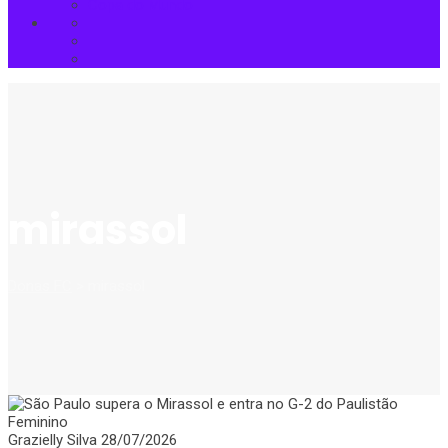
Copa do Mundo
mirassol
Donas FC
>
mirassol
Grazielly Silva
28/07/2026