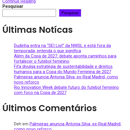
Continue Reading
Pesquisar
Pesquisar
Últimas Notícas
Dudinha entra na “SEI List” da NWSL e está fora da
temporada; entenda o que significa
Além da Copa de 2027: debate aponta caminhos para
fortalecer o futebol feminino
Fifa divulga estratégia de sustentabilidade e direitos
humanos para a Copa do Mundo Feminina de 2027
Palmeiras anuncia Antonia Silva, ex-Real Madrid, como
novo reforço
Rio Innovation Week debate futuro do futebol feminino
com foco na Copa de 2027
Últimos Comentários
Deh
em
Palmeiras anuncia Antonia Silva, ex-Real Madrid,
como novo reforço