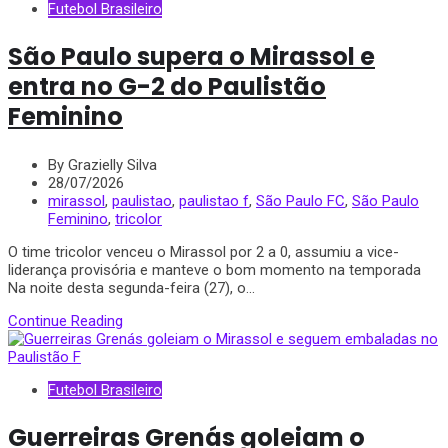
Futebol Brasileiro
São Paulo supera o Mirassol e
entra no G-2 do Paulistão
Feminino
By Grazielly Silva
28/07/2026
mirassol
,
paulistao
,
paulistao f
,
São Paulo FC
,
São Paulo
Feminino
,
tricolor
O time tricolor venceu o Mirassol por 2 a 0, assumiu a vice-
liderança provisória e manteve o bom momento na temporada
Na noite desta segunda-feira (27), o...
Continue Reading
Futebol Brasileiro
Guerreiras Grenás goleiam o