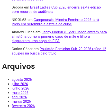
Débora
em
Brasil Ladies Cup 2026 encerra sexta edição
com recorde de audiência
NICOLAS
em
Campeonato Mineiro Feminino 2026 terá
início em setembro e estreia de clube
Andrew Lucca
em
Jenny Bindon e Tyler Bindon entram para
a história como o primeiro caso de mãe e filho a
disputarem uma copa da FIFA
Carlos César
em
Paulistão Feminino Sub-20 2026 reúne 12
equipes na busca pelo título
Arquivos
agosto 2026
julho 2026
junho 2026
maio 2026
abril 2026
março 2026
fevereiro 2026