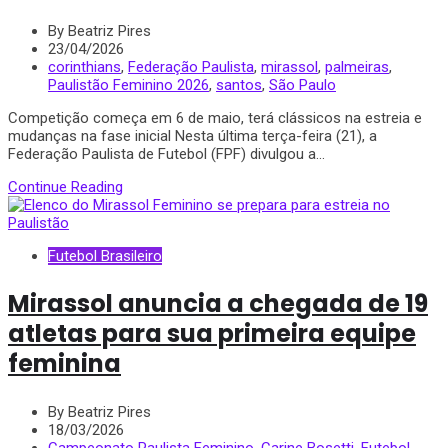
By Beatriz Pires
23/04/2026
corinthians
,
Federação Paulista
,
mirassol
,
palmeiras
,
Paulistão Feminino 2026
,
santos
,
São Paulo
Competição começa em 6 de maio, terá clássicos na estreia e
mudanças na fase inicial Nesta última terça-feira (21), a
Federação Paulista de Futebol (FPF) divulgou a...
Continue Reading
Futebol Brasileiro
Mirassol anuncia a chegada de 19
atletas para sua primeira equipe
feminina
By Beatriz Pires
18/03/2026