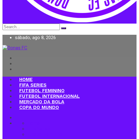
Search
for:
sábado, ago 8, 2026
Donas FC
HOME
FIFA SERIES
FUTEBOL FEMININO
FUTEBOL INTERNACIONAL
MERCADO DA BOLA
COPA DO MUNDO
Home
FIFA Series
Futebol Feminino