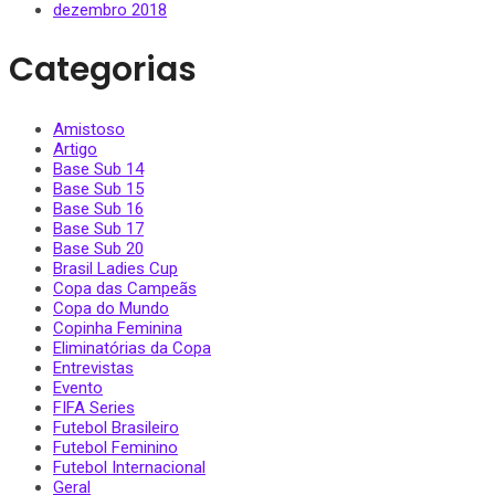
dezembro 2018
Categorias
Amistoso
Artigo
Base Sub 14
Base Sub 15
Base Sub 16
Base Sub 17
Base Sub 20
Brasil Ladies Cup
Copa das Campeãs
Copa do Mundo
Copinha Feminina
Eliminatórias da Copa
Entrevistas
Evento
FIFA Series
Futebol Brasileiro
Futebol Feminino
Futebol Internacional
Geral