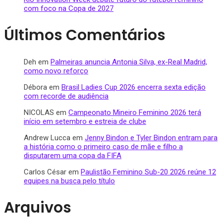
com foco na Copa de 2027
Últimos Comentários
Deh
em
Palmeiras anuncia Antonia Silva, ex-Real Madrid,
como novo reforço
Débora
em
Brasil Ladies Cup 2026 encerra sexta edição
com recorde de audiência
NICOLAS
em
Campeonato Mineiro Feminino 2026 terá
início em setembro e estreia de clube
Andrew Lucca
em
Jenny Bindon e Tyler Bindon entram para
a história como o primeiro caso de mãe e filho a
disputarem uma copa da FIFA
Carlos César
em
Paulistão Feminino Sub-20 2026 reúne 12
equipes na busca pelo título
Arquivos