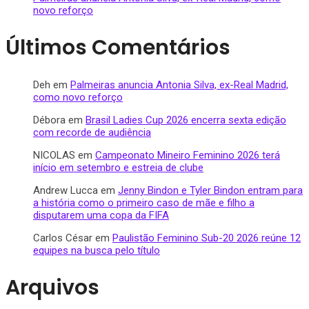
novo reforço
Últimos Comentários
Deh
em
Palmeiras anuncia Antonia Silva, ex-Real Madrid,
como novo reforço
Débora
em
Brasil Ladies Cup 2026 encerra sexta edição
com recorde de audiência
NICOLAS
em
Campeonato Mineiro Feminino 2026 terá
início em setembro e estreia de clube
Andrew Lucca
em
Jenny Bindon e Tyler Bindon entram para
a história como o primeiro caso de mãe e filho a
disputarem uma copa da FIFA
Carlos César
em
Paulistão Feminino Sub-20 2026 reúne 12
equipes na busca pelo título
Arquivos