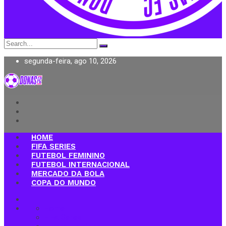
Search
for:
segunda-feira, ago 10, 2026
Donas FC
HOME
FIFA SERIES
FUTEBOL FEMININO
FUTEBOL INTERNACIONAL
MERCADO DA BOLA
COPA DO MUNDO
Home
FIFA Series