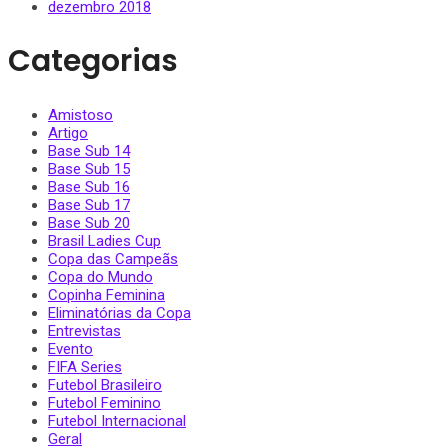
dezembro 2018
Categorias
Amistoso
Artigo
Base Sub 14
Base Sub 15
Base Sub 16
Base Sub 17
Base Sub 20
Brasil Ladies Cup
Copa das Campeãs
Copa do Mundo
Copinha Feminina
Eliminatórias da Copa
Entrevistas
Evento
FIFA Series
Futebol Brasileiro
Futebol Feminino
Futebol Internacional
Geral