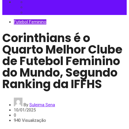
Futebol Feminino
Corinthians é o
Quarto Melhor Clube
de Futebol Feminino
do Mundo, Segundo
Ranking da IFFHS
By
Suleima Sena
10/01/2025
0
940 Visualização