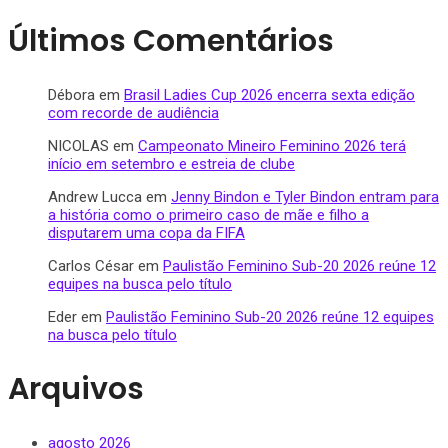
Últimos Comentários
Débora
em
Brasil Ladies Cup 2026 encerra sexta edição
com recorde de audiência
NICOLAS
em
Campeonato Mineiro Feminino 2026 terá
início em setembro e estreia de clube
Andrew Lucca
em
Jenny Bindon e Tyler Bindon entram para
a história como o primeiro caso de mãe e filho a
disputarem uma copa da FIFA
Carlos César
em
Paulistão Feminino Sub-20 2026 reúne 12
equipes na busca pelo título
Eder
em
Paulistão Feminino Sub-20 2026 reúne 12 equipes
na busca pelo título
Arquivos
agosto 2026