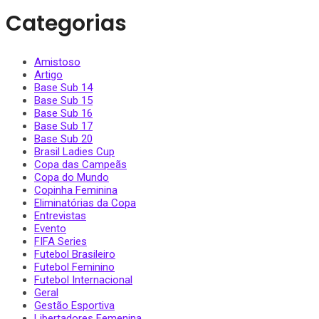
Categorias
Amistoso
Artigo
Base Sub 14
Base Sub 15
Base Sub 16
Base Sub 17
Base Sub 20
Brasil Ladies Cup
Copa das Campeãs
Copa do Mundo
Copinha Feminina
Eliminatórias da Copa
Entrevistas
Evento
FIFA Series
Futebol Brasileiro
Futebol Feminino
Futebol Internacional
Geral
Gestão Esportiva
Libertadores Femenina