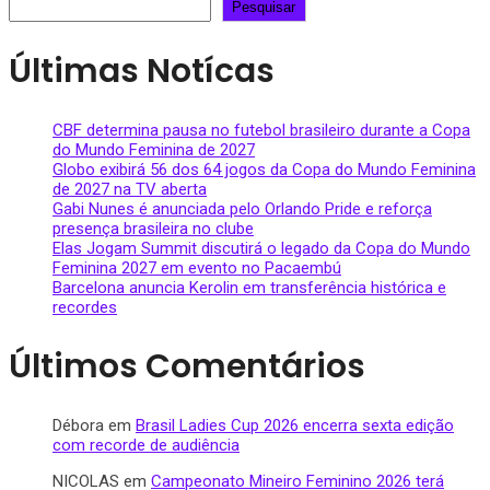
Pesquisar
Últimas Notícas
CBF determina pausa no futebol brasileiro durante a Copa
do Mundo Feminina de 2027
Globo exibirá 56 dos 64 jogos da Copa do Mundo Feminina
de 2027 na TV aberta
Gabi Nunes é anunciada pelo Orlando Pride e reforça
presença brasileira no clube
Elas Jogam Summit discutirá o legado da Copa do Mundo
Feminina 2027 em evento no Pacaembú
Barcelona anuncia Kerolin em transferência histórica e
recordes
Últimos Comentários
Débora
em
Brasil Ladies Cup 2026 encerra sexta edição
com recorde de audiência
NICOLAS
em
Campeonato Mineiro Feminino 2026 terá