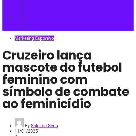
Futebol Internacional
Mercado da Bola
Copa do Mundo
Marketing Esportivo
Cruzeiro lança
mascote do futebol
feminino com
símbolo de combate
ao feminicídio
By
Suleima Sena
11/01/2025