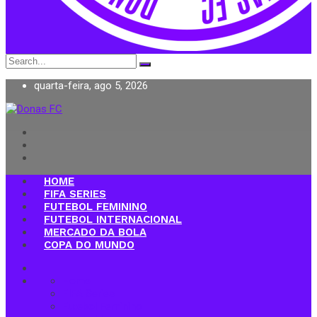
Search
for:
quarta-feira, ago 5, 2026
Donas FC
HOME
FIFA SERIES
FUTEBOL FEMININO
FUTEBOL INTERNACIONAL
MERCADO DA BOLA
COPA DO MUNDO
Home
FIFA Series
Futebol Feminino