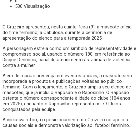
0
530 Visualização
O Cruzeiro apresentou, nesta quinta-feira (9), a mascote oficial
do time feminino, a Cabulosa, durante a cerimônia de
apresentação do elenco para a temporada 2025.
A personagem estreia como um símbolo de representatividade e
compromisso social, usando o número 180, em referência ao
Disque Denúncia, canal de atendimento às vítimas de violência
contra a mulher.
Além de marcar presença em eventos oficiais, a mascote será
incorporada a produtos e publicações voltadas ao público
feminino. Com o lançamento, o Cruzeiro amplia seu elenco de
mascotes, que já inclui o Raposão e o Raposinho. O Raposão
ostenta o número correspondente à idade do clube (104 anos
em 2025), enquanto o Raposinho representa os 79 títulos
conquistados pela equipe.
A iniciativa reforça o posicionamento do Cruzeiro no apoio a
causas sociais e demonstra valorização ao futebol feminino.