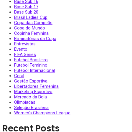
Base Sub 16
Base Sub 17
Base Sub 20
Brasil Ladies Cup
Copa das Campeãs
Copa do Mundo
Copinha Feminina
Eliminatórias da Copa
Entrevistas
Evento
FIFA Series
Futebol Brasileiro
Futebol Feminino
Futebol Internacional
Geral
Gestão Esportiva
Libertadores Femenina
Marketing Esportivo
Mercado da Bola
Olimpíadas
Seleção Brasileira
Women's Champions League
Recent Posts