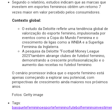
Segundo o relatório, estudos indicam que as marcas que
investem em esportes femininos obtêm um retorno 7
vezes maior em valor percebido pelos consumidores.
Contexto global:
O estudo da Deloitte reflete uma tendência global de
valorização do esporte feminino, impulsionada por
eventos como a Copa do Mundo Feminina e o
crescimento de ligas como a WNBA e a Superliga
Feminina da Inglaterra.
A pesquisa da Deloitte “Football Money League
2025″também abrange clubes de futebol feminino,
demonstrando a crescente profissionalização e o
aumento das receitas no futebol feminino.
O cenário promissor indica que o esporte feminino está
apenas começando a explorar seu potencial, com
perspectivas de crescimento ainda maiores nos próximos
anos.
Fotos: Getty image
Tags:
basquetefeminino
esportefeminino
futebolfeminino
investime