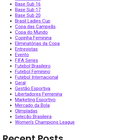
Base Sub 16
Base Sub 17
Base Sub 20
Brasil Ladies Cup
Copa das Campeãs
Copa do Mundo
Copinha Feminina
Eliminatórias da Copa
Entrevistas
Evento
FIFA Series
Futebol Brasileiro
Futebol Feminino
Futebol Internacional
Geral
Gestão Esportiva
Libertadores Femenina
Marketing Esportivo
Mercado da Bola
Olimpíadas
Seleção Brasileira
Women's Champions League
Recent Posts