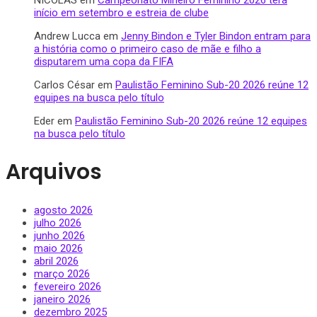
início em setembro e estreia de clube
Andrew Lucca
em
Jenny Bindon e Tyler Bindon entram para
a história como o primeiro caso de mãe e filho a
disputarem uma copa da FIFA
Carlos César
em
Paulistão Feminino Sub-20 2026 reúne 12
equipes na busca pelo título
Eder
em
Paulistão Feminino Sub-20 2026 reúne 12 equipes
na busca pelo título
Arquivos
agosto 2026
julho 2026
junho 2026
maio 2026
abril 2026
março 2026
fevereiro 2026
janeiro 2026
dezembro 2025