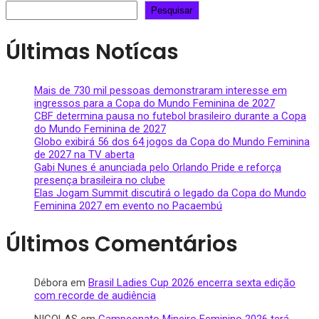
Pesquisar
Últimas Notícas
Mais de 730 mil pessoas demonstraram interesse em
ingressos para a Copa do Mundo Feminina de 2027
CBF determina pausa no futebol brasileiro durante a Copa
do Mundo Feminina de 2027
Globo exibirá 56 dos 64 jogos da Copa do Mundo Feminina
de 2027 na TV aberta
Gabi Nunes é anunciada pelo Orlando Pride e reforça
presença brasileira no clube
Elas Jogam Summit discutirá o legado da Copa do Mundo
Feminina 2027 em evento no Pacaembú
Últimos Comentários
Débora
em
Brasil Ladies Cup 2026 encerra sexta edição
com recorde de audiência
NICOLAS
em
Campeonato Mineiro Feminino 2026 terá