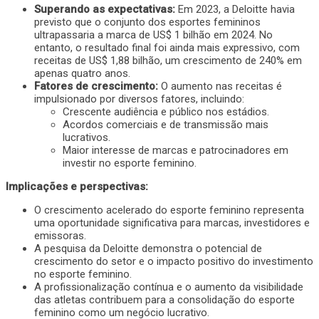
Superando as expectativas:
Em 2023, a Deloitte havia
previsto que o conjunto dos esportes femininos
ultrapassaria a marca de US$ 1 bilhão em 2024. No
entanto, o resultado final foi ainda mais expressivo, com
receitas de US$ 1,88 bilhão, um crescimento de 240% em
apenas quatro anos.
Fatores de crescimento:
O aumento nas receitas é
impulsionado por diversos fatores, incluindo:
Crescente audiência e público nos estádios.
Acordos comerciais e de transmissão mais
lucrativos.
Maior interesse de marcas e patrocinadores em
investir no esporte feminino.
Implicações e perspectivas:
O crescimento acelerado do esporte feminino representa
uma oportunidade significativa para marcas, investidores e
emissoras.
A pesquisa da Deloitte demonstra o potencial de
crescimento do setor e o impacto positivo do investimento
no esporte feminino.
A profissionalização contínua e o aumento da visibilidade
das atletas contribuem para a consolidação do esporte
feminino como um negócio lucrativo.