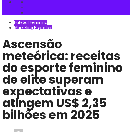
Futebol Feminino
Marketing Esportivo
Ascensão
meteórica: receitas
do esporte feminino
de elite superam
expectativas e
atingem US$ 2,35
bilhões em 2025