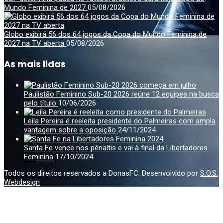
Mundo Feminina de 2027
05/08/2026
Globo exibirá 56 dos 64 jogos da Copa do Mundo Feminina de
2027 na TV aberta
05/08/2026
As mais lidas
Paulistão Feminino Sub-20 2026 reúne 12 equipes na busca
pelo título
10/06/2026
Leila Pereira é reeleita presidente do Palmeiras com ampla
vantagem sobre a oposição
24/11/2024
Santa Fe vence nos pênaltis e vai à final da Libertadores
Feminina
17/10/2024
Todos os direitos reservados a DonasFC. Desenvolvido por
S.O.S.
Webdesign