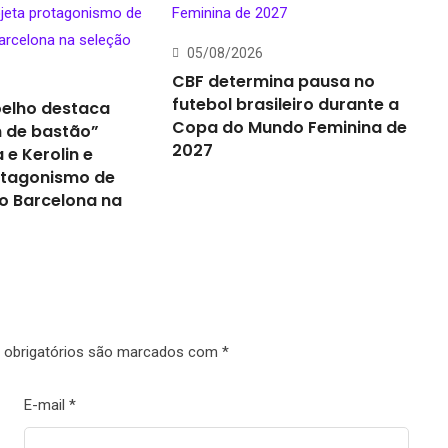
05/08/2026
CBF determina pausa no
futebol brasileiro durante a
elho destaca
Copa do Mundo Feminina de
 de bastão”
2027
 e Kerolin e
otagonismo de
o Barcelona na
obrigatórios são marcados com
*
E-mail
*