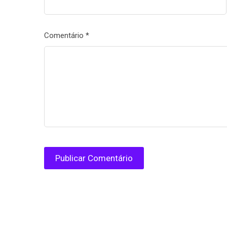
Comentário
*