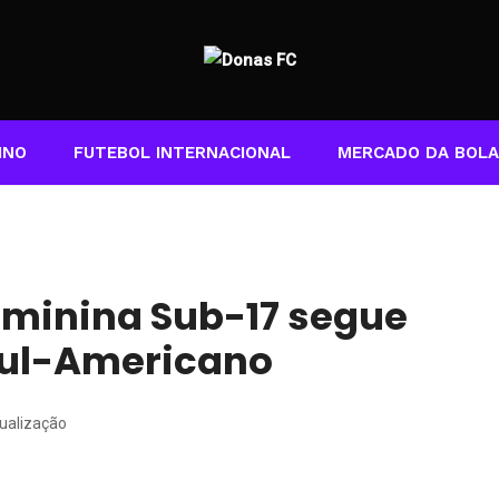
INO
FUTEBOL INTERNACIONAL
MERCADO DA BOLA
Feminina Sub-17 segue
Sul-Americano
ualização