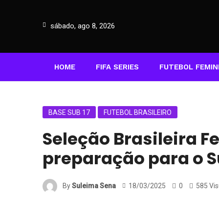
sábado, ago 8, 2026
HOME
FIFA SERIES
FUTEBOL FEMIN
BASE SUB 17
FUTEBOL BRASILEIRO
Seleção Brasileira 
preparação para o 
By
Suleima Sena
18/03/2025
0
585 Vis