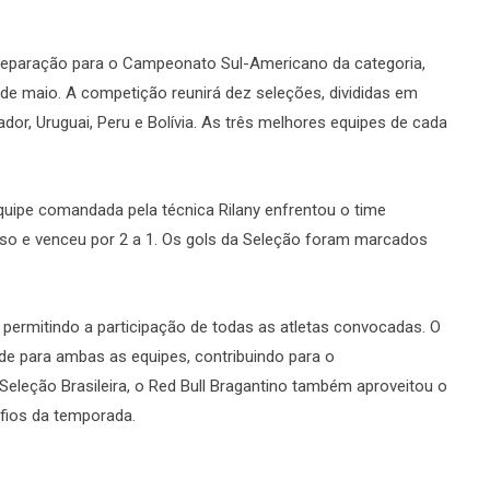
 preparação para o Campeonato Sul-Americano da categoria,
 de maio. A competição reunirá dez seleções, divididas em
ador, Uruguai, Peru e Bolívia. As três melhores equipes de cada
quipe comandada pela técnica Rilany enfrentou o time
so e venceu por 2 a 1. Os gols da Seleção foram marcados
 permitindo a participação de todas as atletas convocadas. O
de para ambas as equipes, contribuindo para o
Seleção Brasileira, o Red Bull Bragantino também aproveitou o
fios da temporada.