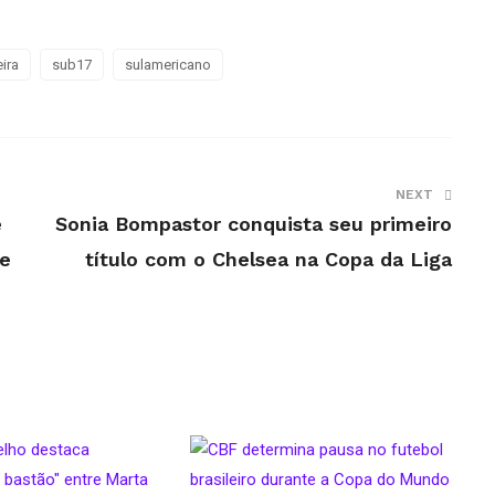
ira
sub17
sulamericano
NEXT
e
Sonia Bompastor conquista seu primeiro
 e
título com o Chelsea na Copa da Liga