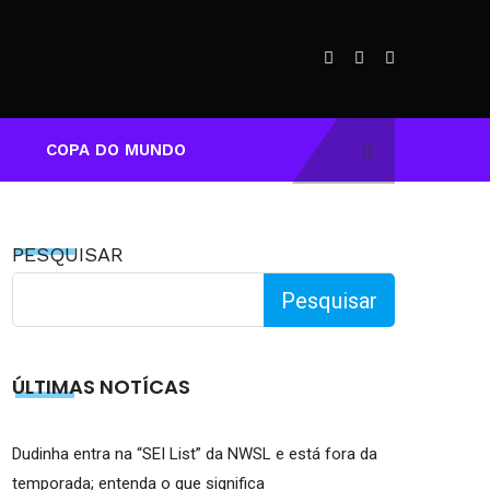
COPA DO MUNDO
PESQUISAR
Pesquisar
ÚLTIMAS NOTÍCAS
Dudinha entra na “SEI List” da NWSL e está fora da
temporada; entenda o que significa