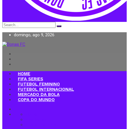
Search
for:
domingo, ago 9, 2026
Donas FC
HOME
FIFA SERIES
FUTEBOL FEMININO
FUTEBOL INTERNACIONAL
MERCADO DA BOLA
COPA DO MUNDO
Home
FIFA Series
Futebol Feminino