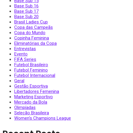
Base Sub 15
Base Sub 16
Base Sub 17
Base Sub 20
Brasil Ladies Cup
Copa das Campeãs
Copa do Mundo
Copinha Feminina
Eliminatórias da Copa
Entrevistas
Evento
FIFA Series
Futebol Brasileiro
Futebol Feminino
Futebol Internacional
Geral
Gestão Esportiva
Libertadores Femenina
Marketing Esportivo
Mercado da Bola
Olimpíadas
Seleção Brasileira
Women's Champions League