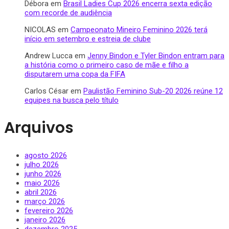
Débora
em
Brasil Ladies Cup 2026 encerra sexta edição
com recorde de audiência
NICOLAS
em
Campeonato Mineiro Feminino 2026 terá
início em setembro e estreia de clube
Andrew Lucca
em
Jenny Bindon e Tyler Bindon entram para
a história como o primeiro caso de mãe e filho a
disputarem uma copa da FIFA
Carlos César
em
Paulistão Feminino Sub-20 2026 reúne 12
equipes na busca pelo título
Arquivos
agosto 2026
julho 2026
junho 2026
maio 2026
abril 2026
março 2026
fevereiro 2026
janeiro 2026
dezembro 2025