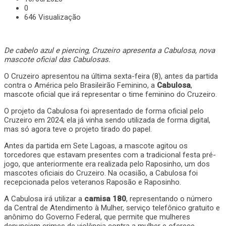
0
646 Visualização
De cabelo azul e piercing, Cruzeiro apresenta a Cabulosa, nova
mascote oficial das Cabulosas.
O Cruzeiro apresentou na última sexta-feira (8), antes da partida
contra o América pelo Brasileirão Feminino, a
Cabulosa
,
mascote oficial que irá representar o time feminino do Cruzeiro.
O projeto da Cabulosa foi apresentado de forma oficial pelo
Cruzeiro em 2024; ela já vinha sendo utilizada de forma digital,
mas só agora teve o projeto tirado do papel.
Antes da partida em Sete Lagoas, a mascote agitou os
torcedores que estavam presentes com a tradicional festa pré-
jogo, que anteriormente era realizada pelo Raposinho, um dos
mascotes oficiais do Cruzeiro. Na ocasião, a Cabulosa foi
recepcionada pelos veteranos Raposão e Raposinho.
A Cabulosa irá utilizar a
camisa 180
, representando o número
da Central de Atendimento à Mulher, serviço telefônico gratuito e
anônimo do Governo Federal, que permite que mulheres
denunciem crimes de violência contra a mulher e oferece