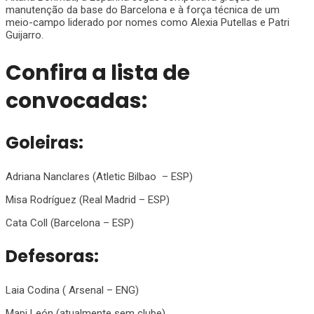
manutenção da base do Barcelona e à força técnica de um
meio-campo liderado por nomes como Alexia Putellas e Patri
Guijarro.
Confira a lista de
convocadas:
Goleiras:
Adriana Nanclares (Atletic Bilbao – ESP)
Misa Rodríguez (Real Madrid – ESP)
Cata Coll (Barcelona – ESP)
Defesoras:
Laia Codina ( Arsenal – ENG)
Mapi León (atualmente sem clube)