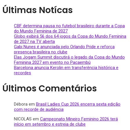
Últimas Notícas
CBF determina pausa no futebol brasileiro durante a Copa
do Mundo Feminina de 2027
Globo exibirá 56 dos 64 jogos da Copa do Mundo Feminina
de 2027 na TV aberta
Gabi Nunes é anunciada pelo Orlando Pride e reforça
presença brasileira no clube
Elas Jogam Summit discutirá o legado da Copa do Mundo
Feminina 2027 em evento no Pacaembú
Barcelona anuncia Kerolin em transferência histórica e
recordes
Últimos Comentários
Débora
em
Brasil Ladies Cup 2026 encerra sexta edição
com recorde de audiência
NICOLAS
em
Campeonato Mineiro Feminino 2026 terá
início em setembro e estreia de clube