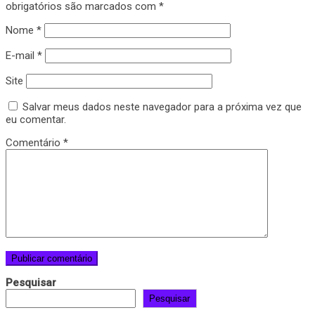
obrigatórios são marcados com
*
Nome
*
E-mail
*
Site
Salvar meus dados neste navegador para a próxima vez que
eu comentar.
Comentário
*
Pesquisar
Pesquisar