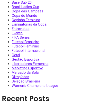
Base Sub 20
Brasil Ladies Cup
Copa das Campeãs
Copa do Mundo
Copinha Feminina
Eliminatórias da Copa
Entrevistas
Evento
FIFA Series
Futebol Brasileiro
Futebol Feminino
Futebol Internacional
Geral
Gestão Esportiva
Libertadores Femenina
Marketing Esportivo
Mercado da Bola
Olimpíadas
Seleção Brasileira
Women's Champions League
Recent Posts