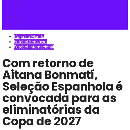
Futebol Internacional
Mercado da Bola
Copa do Mundo
Copa do Mundo
Futebol Feminino
Futebol Internacional
Com retorno de
Aitana Bonmatí,
Seleção Espanhola é
convocada para as
eliminatórias da
Copa de 2027