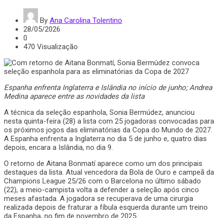
By
Ana Carolina Tolentino
28/05/2026
0
470 Visualização
Espanha enfrenta Inglaterra e Islândia no início de junho; Andrea
Medina aparece entre as novidades da lista
A técnica da seleção espanhola, Sonia Bermúdez, anunciou
nesta quinta-feira (28) a lista com 25 jogadoras convocadas para
os próximos jogos das eliminatórias da Copa do Mundo de 2027.
A Espanha enfrenta a Inglaterra no dia 5 de junho e, quatro dias
depois, encara a Islândia, no dia 9.
O retorno de Aitana Bonmatí aparece como um dos principais
destaques da lista. Atual vencedora da Bola de Ouro e campeã da
Champions League 25/26 com o Barcelona no último sábado
(22), a meio-campista volta a defender a seleção após cinco
meses afastada. A jogadora se recuperava de uma cirurgia
realizada depois de fraturar a fíbula esquerda durante um treino
da Espanha, no fim de novembro de 2025.