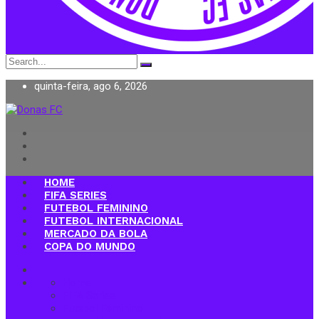
Search
for:
quinta-feira, ago 6, 2026
Donas FC
HOME
FIFA SERIES
FUTEBOL FEMININO
FUTEBOL INTERNACIONAL
MERCADO DA BOLA
COPA DO MUNDO
Home
FIFA Series
Futebol Feminino