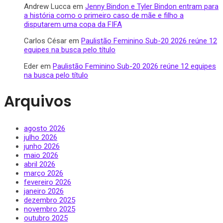
Andrew Lucca
em
Jenny Bindon e Tyler Bindon entram para
a história como o primeiro caso de mãe e filho a
disputarem uma copa da FIFA
Carlos César
em
Paulistão Feminino Sub-20 2026 reúne 12
equipes na busca pelo título
Eder
em
Paulistão Feminino Sub-20 2026 reúne 12 equipes
na busca pelo título
Arquivos
agosto 2026
julho 2026
junho 2026
maio 2026
abril 2026
março 2026
fevereiro 2026
janeiro 2026
dezembro 2025
novembro 2025
outubro 2025