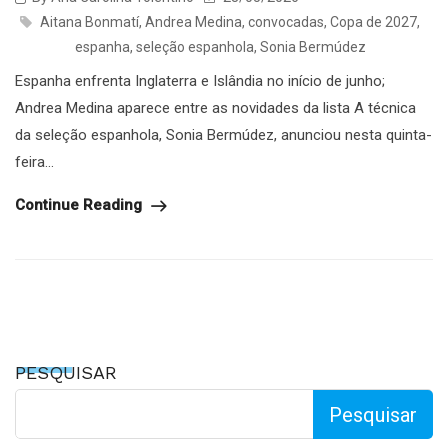
Aitana Bonmatí
,
Andrea Medina
,
convocadas
,
Copa de 2027
,
espanha
,
seleção espanhola
,
Sonia Bermúdez
Espanha enfrenta Inglaterra e Islândia no início de junho;
Andrea Medina aparece entre as novidades da lista A técnica
da seleção espanhola, Sonia Bermúdez, anunciou nesta quinta-
feira...
Continue Reading
PESQUISAR
Pesquisar