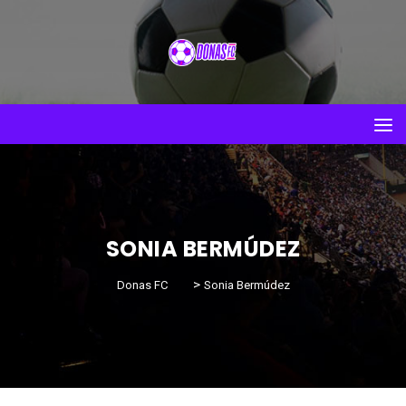
SONIA BERMÚDEZ
>
Donas FC
Sonia Bermúdez