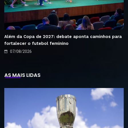
Além da Copa de 2027: debate aponta caminhos para
fortalecer o futebol feminino
07/08/2026
AS MAIS LIDAS