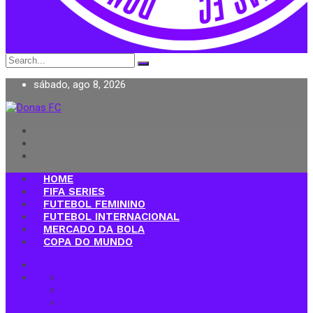
Search
for:
sábado, ago 8, 2026
Donas FC
HOME
FIFA SERIES
FUTEBOL FEMININO
FUTEBOL INTERNACIONAL
MERCADO DA BOLA
COPA DO MUNDO
Home
FIFA Series
Futebol Feminino