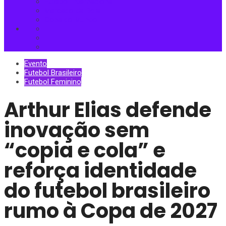
Futebol Internacional
Mercado da Bola
Copa do Mundo
Evento
Futebol Brasileiro
Futebol Feminino
Arthur Elias defende
inovação sem
“copia e cola” e
reforça identidade
do futebol brasileiro
rumo à Copa de 2027