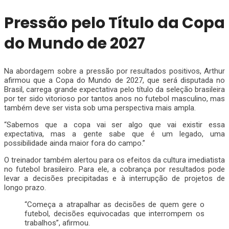
Pressão pelo Título da Copa
do Mundo de 2027
Na abordagem sobre a pressão por resultados positivos, Arthur
afirmou que a Copa do Mundo de 2027, que será disputada no
Brasil, carrega grande expectativa pelo título da seleção brasileira
por ter sido vitorioso por tantos anos no futebol masculino, mas
também deve ser vista sob uma perspectiva mais ampla.
“Sabemos que a copa vai ser algo que vai existir essa
expectativa, mas a gente sabe que é um legado, uma
possibilidade ainda maior fora do campo.”
O treinador também alertou para os efeitos da cultura imediatista
no futebol brasileiro. Para ele, a cobrança por resultados pode
levar a decisões precipitadas e à interrupção de projetos de
longo prazo.
“Começa a atrapalhar as decisões de quem gere o
futebol, decisões equivocadas que interrompem os
trabalhos”, afirmou.