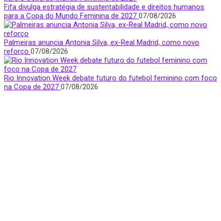
Fifa divulga estratégia de sustentabilidade e direitos humanos
para a Copa do Mundo Feminina de 2027
07/08/2026
Palmeiras anuncia Antonia Silva, ex-Real Madrid, como novo
reforço
07/08/2026
Rio Innovation Week debate futuro do futebol feminino com foco
na Copa de 2027
07/08/2026
Quem Somos
Apresentamos notícias, entrevistas e bastidores do mundo
esportivo com foco e visibilidade na voz feminina.
São Paulo, Brasil
donasfctv@gmail.com
Nossas redes sociais