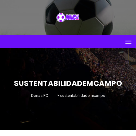
SUSTENTABILIDADEMCAMPO
>
Donas FC
sustentabilidademcampo