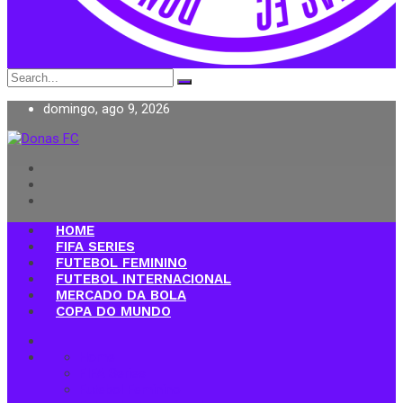
Search
for:
domingo, ago 9, 2026
Donas FC
HOME
FIFA SERIES
FUTEBOL FEMININO
FUTEBOL INTERNACIONAL
MERCADO DA BOLA
COPA DO MUNDO
Home
FIFA Series
Futebol Feminino