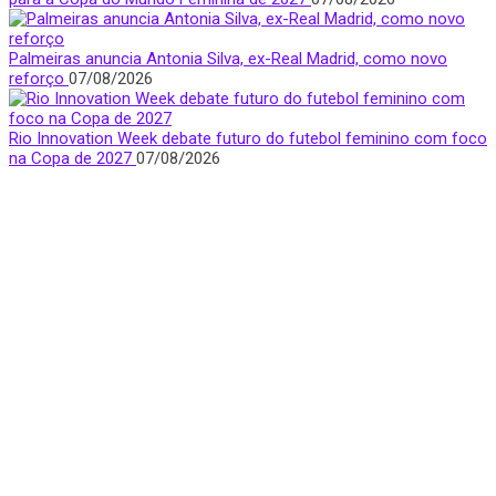
Palmeiras anuncia Antonia Silva, ex-Real Madrid, como novo
reforço
07/08/2026
Rio Innovation Week debate futuro do futebol feminino com foco
na Copa de 2027
07/08/2026
Quem Somos
Apresentamos notícias, entrevistas e bastidores do mundo
esportivo com foco e visibilidade na voz feminina.
São Paulo, Brasil
donasfctv@gmail.com
Nossas redes sociais