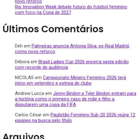
novo reforço
Rio Innovation Week debate futuro do futebol feminino
com foco na Copa de 2027
Últimos Comentários
Deh
em
Palmeiras anuncia Antonia Silva, ex-Real Madrid,
como novo reforço
Débora
em
Brasil Ladies Cup 2026 encerra sexta edição
com recorde de audiência
NICOLAS
em
Campeonato Mineiro Feminino 2026 terá
início em setembro e estreia de clube
Andrew Lucca
em
Jenny Bindon e Tyler Bindon entram para
a história como o primeiro caso de mãe e filho a
disputarem uma copa da FIFA
Carlos César
em
Paulistão Feminino Sub-20 2026 reúne 12
equipes na busca pelo título
Arquivos