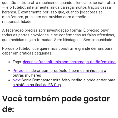
questão estrutural: o machismo, quando silenciado, se naturaliza
— e o futebol, infelizmente, ainda carrega muitos traços dessa
herança. É exatamente por isso que, quando jogadoras se
manifestam, precisam ser ouvidas com atenção e
responsabilidade.
A federação precisa abrir investigação formal. É preciso ouvir
todas as partes envolvidas, e se confirmadas as falas ofensivas,
que medidas sejam tomadas. Sem blindagens. Sem impunidade.
Porque o futebol que queremos construir é grande demais para
caber em práticas pequenas.
Tags:
denuncia
futebolfeminino
machismo
paulistãofeminino
Previous
Liderar com propósito é abrir caminhos para
outras mulheres
Next
Sonia Bompastor mira feito inédito e pode entrar para
a história na final da FA Cup
Você também pode gostar
de: