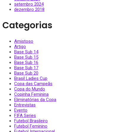
setembro 2024
dezembro 2018
Categorias
Amistoso
Artigo
Base Sub 14
Base Sub 15
Base Sub 16
Base Sub 17
Base Sub 20
Brasil Ladies Cup
Copa das Campeãs
Copa do Mundo
Copinha Feminina
Eliminatórias da Copa
Entrevistas
Evento
FIFA Series
Futebol Brasileiro
Futebol Feminino
Futebol Internacional