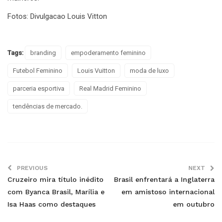
Fotos: Divulgacao Louis Vitton
Tags:
branding
empoderamento feminino
Futebol Feminino
Louis Vuitton
moda de luxo
parceria esportiva
Real Madrid Feminino
tendências de mercado.
PREVIOUS
NEXT
Cruzeiro mira título inédito
Brasil enfrentará a Inglaterra
com Byanca Brasil, Marília e
em amistoso internacional
Isa Haas como destaques
em outubro