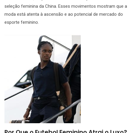
seleção feminina da China. Esses movimentos mostram que a
moda está atenta à ascensão e ao potencial de mercado do
esporte feminino.
Por Que o Futebol Feminino Atrai o Luxo?