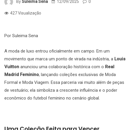
By
Suleima Sena
12/09/2025
0
427 Visualização
Por Suleima Sena
A moda de luxo entrou oficialmente em campo. Em um
movimento que marca um ponto de virada na indústria, a
Louis
Vuitton
anunciou uma colaboração histórica com o
Real
Madrid Feminino
, lançando coleções exclusivas de Moda
Formal e Moda Viagem. Essa parceria vai muito além de peças
de vestuário; ela simboliza a crescente influência e o poder
econômico do futebol feminino no cenário global.
Uma Coleção Feita para Vencer