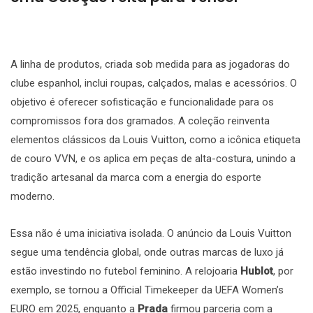
A linha de produtos, criada sob medida para as jogadoras do
clube espanhol, inclui roupas, calçados, malas e acessórios. O
objetivo é oferecer sofisticação e funcionalidade para os
compromissos fora dos gramados. A coleção reinventa
elementos clássicos da Louis Vuitton, como a icônica etiqueta
de couro VVN, e os aplica em peças de alta-costura, unindo a
tradição artesanal da marca com a energia do esporte
moderno.
Essa não é uma iniciativa isolada. O anúncio da Louis Vuitton
segue uma tendência global, onde outras marcas de luxo já
estão investindo no futebol feminino. A relojoaria
Hublot
, por
exemplo, se tornou a Official Timekeeper da UEFA Women’s
EURO em 2025, enquanto a
Prada
firmou parceria com a