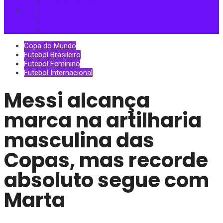
Copa do Mundo
Copa do Mundo
Futebol Brasileiro
Futebol Feminino
Futebol Internacional
Messi alcança
marca na artilharia
masculina das
Copas, mas recorde
absoluto segue com
Marta