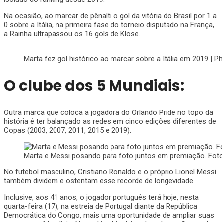
​Na ocasião, ao marcar de pênalti o gol da vitória do Brasil por 1 a
0 sobre a Itália, na primeira fase do torneio disputado na França,
a Rainha ultrapassou os 16 gols de Klose.
Marta fez gol histórico ao marcar sobre a Itália em 2019 | 
​O clube dos 5 Mundiais:
Outra marca que coloca a jogadora do Orlando Pride no topo da
história é ter balançado as redes em cinco edições diferentes de
Copas (2003, 2007, 2011, 2015 e 2019).
Marta e Messi posando para foto juntos em premiação. Foto
No futebol masculino, Cristiano Ronaldo e o próprio Lionel Messi
também dividem e ostentam esse recorde de longevidade.
​Inclusive, aos 41 anos, o jogador português terá hoje, nesta
quarta-feira (17), na estreia de Portugal diante da República
Democrática do Congo, mais uma oportunidade de ampliar suas