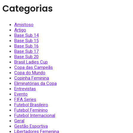
Categorias
Amistoso
Artigo
Base Sub 14
Base Sub 15
Base Sub 16
Base Sub 17
Base Sub 20
Brasil Ladies Cup
Copa das Campeãs
Copa do Mundo
Copinha Feminina
Eliminatórias da Copa
Entrevistas
Evento
FIFA Series
Futebol Brasileiro
Futebol Feminino
Futebol Internacional
Geral
Gestão Esportiva
Libertadores Femenina