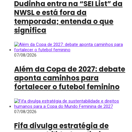
Dudinha entra na “SEI List” da
NWSL e está fora da
temporada; entenda o que
significa
07/08/2026
Além da Copa de 2027: debate
aponta caminhos para
fortalecer o futebol feminino
07/08/2026
Fifa divulga estratégia de