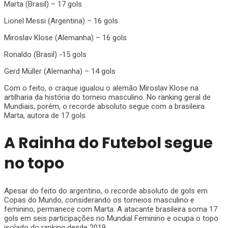
Marta (Brasil) – 17 gols
Lionel Messi (Argentina) – 16 gols
Miroslav Klose (Alemanha) – 16 gols
Ronaldo (Brasil) -15 gols
Gerd Müller (Alemanha) – 14 gols
Com o feito, o craque igualou o alemão Miroslav Klose na
artilharia da história do torneio masculino. No ranking geral de
Mundiais, porém, o recorde absoluto segue com a brasileira
Marta, autora de 17 gols.
A Rainha do Futebol segue
no topo
​Apesar do feito do argentino, o recorde absoluto de gols em
Copas do Mundo, considerando os torneios masculino e
feminino, permanece com Marta. A atacante brasileira soma 17
gols em seis participações no Mundial Feminino e ocupa o topo
isolado do ranking desde 2019.