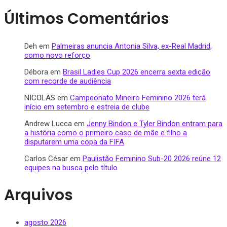
Últimos Comentários
Deh
em
Palmeiras anuncia Antonia Silva, ex-Real Madrid,
como novo reforço
Débora
em
Brasil Ladies Cup 2026 encerra sexta edição
com recorde de audiência
NICOLAS
em
Campeonato Mineiro Feminino 2026 terá
início em setembro e estreia de clube
Andrew Lucca
em
Jenny Bindon e Tyler Bindon entram para
a história como o primeiro caso de mãe e filho a
disputarem uma copa da FIFA
Carlos César
em
Paulistão Feminino Sub-20 2026 reúne 12
equipes na busca pelo título
Arquivos
agosto 2026