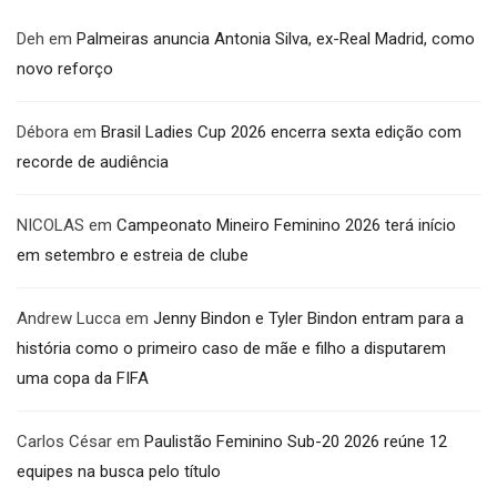
Deh
em
Palmeiras anuncia Antonia Silva, ex-Real Madrid, como
novo reforço
Débora
em
Brasil Ladies Cup 2026 encerra sexta edição com
recorde de audiência
NICOLAS
em
Campeonato Mineiro Feminino 2026 terá início
em setembro e estreia de clube
Andrew Lucca
em
Jenny Bindon e Tyler Bindon entram para a
história como o primeiro caso de mãe e filho a disputarem
uma copa da FIFA
Carlos César
em
Paulistão Feminino Sub-20 2026 reúne 12
equipes na busca pelo título