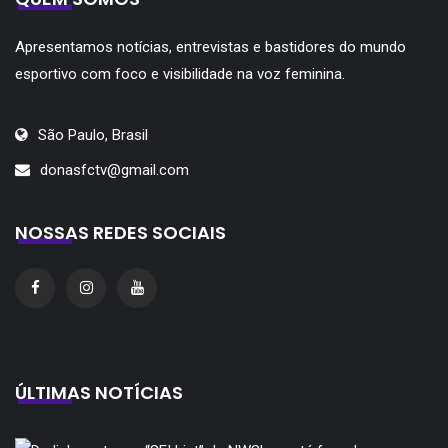
Apresentamos notícias, entrevistas e bastidores do mundo
esportivo com foco e visibilidade na voz feminina.
São Paulo, Brasil
donasfctv@gmail.com
NOSSAS REDES SOCIAIS
ÚLTIMAS NOTÍCIAS